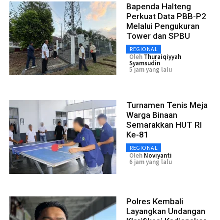
Bapenda Halteng
Perkuat Data PBB-P2
Melalui Pengukuran
Tower dan SPBU
REGIONAL
Oleh
Thuraiqiyyah
Syamsudin
5 jam yang lalu
Turnamen Tenis Meja
Warga Binaan
Semarakkan HUT RI
Ke-81
REGIONAL
Oleh
Noviyanti
6 jam yang lalu
Polres Kembali
Layangkan Undangan