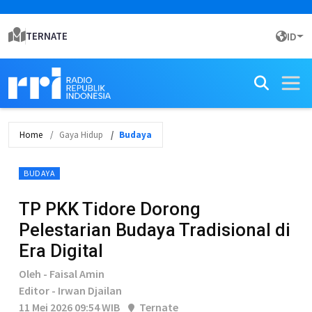
TERNATE
ID
Home
Gaya Hidup
Budaya
BUDAYA
TP PKK Tidore Dorong
Pelestarian Budaya Tradisional di
Era Digital
Oleh - Faisal Amin
Editor - Irwan Djailan
11 Mei 2026 09:54 WIB
Ternate