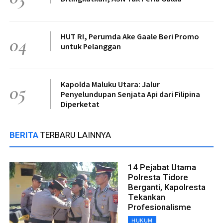
HUT RI, Perumda Ake Gaale Beri Promo
04
untuk Pelanggan
Kapolda Maluku Utara: Jalur
05
Penyelundupan Senjata Api dari Filipina
Diperketat
BERITA
TERBARU LAINNYA
14 Pejabat Utama
Polresta Tidore
Berganti, Kapolresta
Tekankan
Profesionalisme
HUKUM