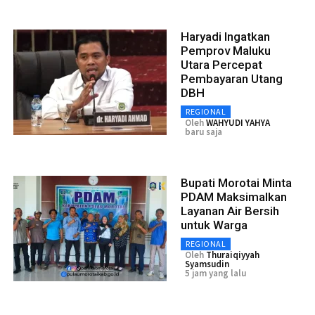
Haryadi Ingatkan
Pemprov Maluku
Utara Percepat
Pembayaran Utang
DBH
REGIONAL
Oleh
WAHYUDI YAHYA
baru saja
Bupati Morotai Minta
PDAM Maksimalkan
Layanan Air Bersih
untuk Warga
REGIONAL
Oleh
Thuraiqiyyah
Syamsudin
5 jam yang lalu