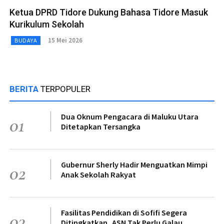
Ketua DPRD Tidore Dukung Bahasa Tidore Masuk
Kurikulum Sekolah
15 Mei 2026
BUDAYA
BERITA
TERPOPULER
Dua Oknum Pengacara di Maluku Utara
01
Ditetapkan Tersangka
Gubernur Sherly Hadir Menguatkan Mimpi
02
Anak Sekolah Rakyat
Fasilitas Pendidikan di Sofifi Segera
03
Ditingkatkan, ASN Tak Perlu Galau