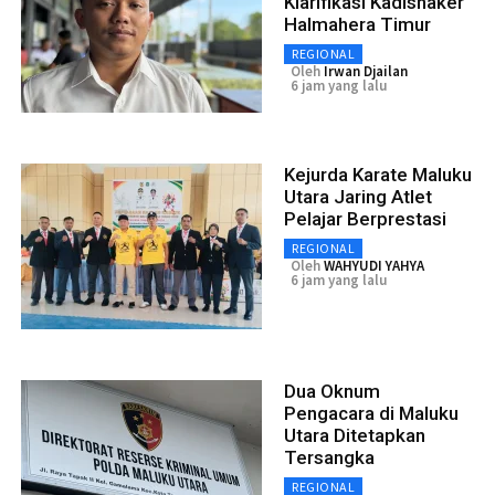
Klarifikasi Kadisnaker
Halmahera Timur
REGIONAL
Oleh
Irwan Djailan
6 jam yang lalu
Kejurda Karate Maluku
Utara Jaring Atlet
Pelajar Berprestasi
REGIONAL
Oleh
WAHYUDI YAHYA
6 jam yang lalu
Dua Oknum
Pengacara di Maluku
Utara Ditetapkan
Tersangka
REGIONAL