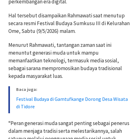
perkembangan era digital.
Hal tersebut disampaikan Rahmawati saat menutup
secara resmi Festival Budaya Sumkusu III di Kelurahan
Ome, Sabtu (9/5/2026) malam.
Menurut Rahmawati, tantangan zaman saat ini
menuntut generasi muda untuk mampu
memanfaatkan teknologi, termasuk media sosial,
sebagai sarana mempromosikan budaya tradisional
kepada masyarakat luas.
Baca juga:
Festival Budaya di Gamtufkange Dorong Desa Wisata
di Tidore
“Peran generasi muda sangat penting sebagai penerus
dalam menjaga tradisi serta melestarikannya, salah
satunya melalui penggunaan media sosial untuk