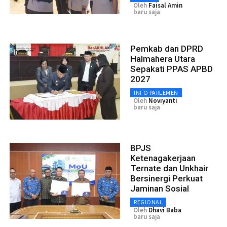
Oleh
Faisal Amin
baru saja
Pemkab dan DPRD
Halmahera Utara
Sepakati PPAS APBD
2027
INFO PARLEMEN
Oleh
Noviyanti
baru saja
BPJS
Ketenagakerjaan
Ternate dan Unkhair
Bersinergi Perkuat
Jaminan Sosial
REGIONAL
Oleh
Dhavi Baba
baru saja