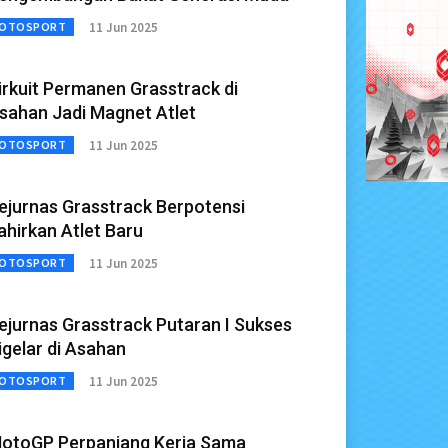
11 Jun 2025
OTOSPORT
irkuit Permanen Grasstrack di
sahan Jadi Magnet Atlet
11 Jun 2025
OTOSPORT
ejurnas Grasstrack Berpotensi
ahirkan Atlet Baru
11 Jun 2025
OTOSPORT
ejurnas Grasstrack Putaran I Sukses
igelar di Asahan
11 Jun 2025
OTOSPORT
otoGP Perpanjang Kerja Sama