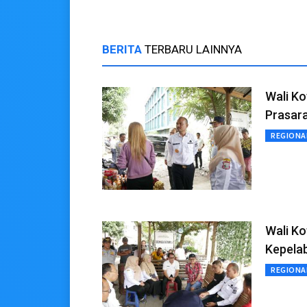
BERITA
TERBARU LAINNYA
Wali Ko
Prasar
REGIONA
Wali Ko
Kepela
REGIONA