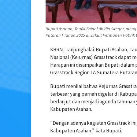
Bupati Asahan, Taufik Zainal Abidin Siregar, men
Putaran I Tahun 2025 di Sirkuit Permanen Pabrik 
KBRN, Tanjungbalai: Bupati Asahan, Tauf
Nasional (Kejurnas) Grasstrack dapat 
Harapan ini disampaikan Bupati dalam
Grasstrack Region I A Sumatera Putaran 
Bupati menilai bahwa Kejurnas Grasstra
terbesar yang pernah digelar di Kabupat
berlanjut dan menjadi agenda tahunan
Kabupaten Asahan.
"Dengan adanya kegiatan Grasstrack ini, 
Kabupaten Asahan," kata Bupati.