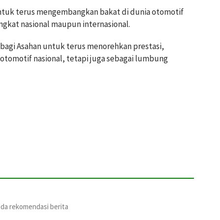
ntuk terus mengembangkan bakat di dunia otomotif
ingkat nasional maupun internasional.
bagi Asahan untuk terus menorehkan prestasi,
otomotif nasional, tetapi juga sebagai lumbung
ada rekomendasi berita