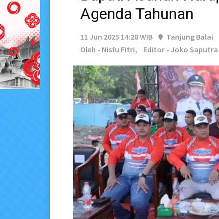
Agenda Tahunan
11 Jun 2025 14:28 WIB
Tanjung Balai
Oleh - Nisfu Fitri,
Editor - Joko Saputra