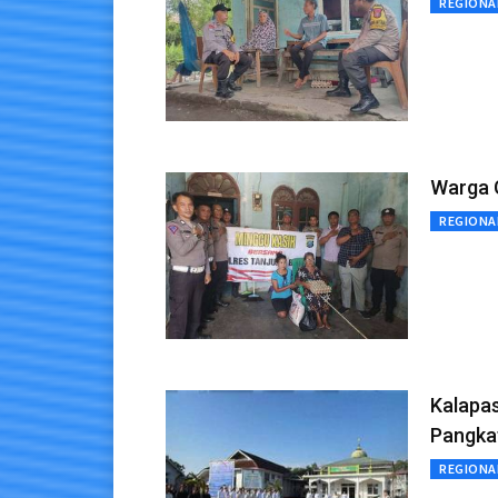
REGIONA
Warga 
REGIONA
Kalapa
Pangka
REGIONA