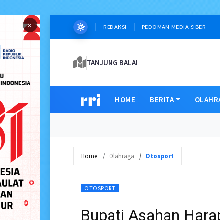
×
REDAKSI
PEDOMAN MEDIA SIBER
TANJUNG BALAI
HOME
BERITA
OLAHR
Home
Olahraga
Otosport
OTOSPORT
Bupati Asahan Harap