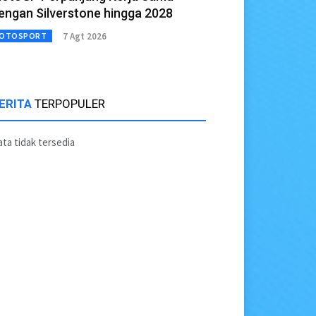
engan Silverstone hingga 2028
7 Agt 2026
OTOSPORT
ERITA
TERPOPULER
ta tidak tersedia