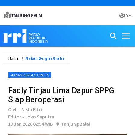
TANJUNG BALAI
ID
Home
Makan Bergizi Gratis
MAKAN BERGIZI GRATIS
Fadly Tinjau Lima Dapur SPPG
Siap Beroperasi
Oleh - Nisfu Fitri
Editor - Joko Saputra
13 Jan 2026 02:54 WIB
Tanjung Balai