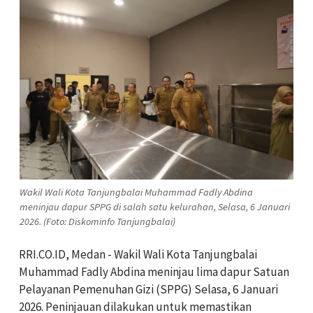
Wakil Wali Kota Tanjungbalai Muhammad Fadly Abdina
meninjau dapur SPPG di salah satu kelurahan, Selasa, 6 Januari
2026. (Foto: Diskominfo Tanjungbalai)
RRI.CO.ID, Medan - Wakil Wali Kota Tanjungbalai
Muhammad Fadly Abdina meninjau lima dapur Satuan
Pelayanan Pemenuhan Gizi (SPPG) Selasa, 6 Januari
2026. Peninjauan dilakukan untuk memastikan