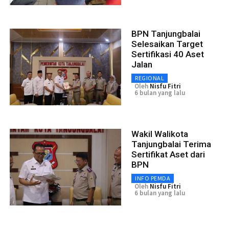
BPN Tanjungbalai
Selesaikan Target
Sertifikasi 40 Aset
Jalan
REGIONAL
Oleh
Nisfu Fitri
6 bulan yang lalu
Wakil Walikota
Tanjungbalai Terima
Sertifikat Aset dari
BPN
INFO PEMDA
Oleh
Nisfu Fitri
6 bulan yang lalu