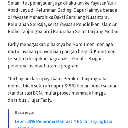
Selain itu, peninjauan juga dilakukan ke Yayasan Yuni
Abadi Jaya di Kelurahan Gading. Dapur lainnya berada
di Yayasan Mahardhika Bakti Gemilang Nusantara,
Kelurahan Sei Raja, serta Yayasan Pendidikan Islam Ar
Ridho Tanjungbalai di Kelurahan Selat Tanjung Medan.
Fadly menegaskan pihaknya berkomitmen menjaga
mutu layanan penyediaan pangan bergizi. Komitmen
tersebut ditujukan bagi anak sekolah sebagai
penerima manfaat utama program.
“Ini bagian dari upaya kami Pemkot Tanjungbalai
memastikan seluruh dapur SPPG benar-benar sesuai
standarisasi BGN, mulai proses memasak hingga
distribusi,” ujar Fadly.
Baca juga:
Lebih 50% Penerima Manfaat MBG di Tanjungbalai
Terlayani