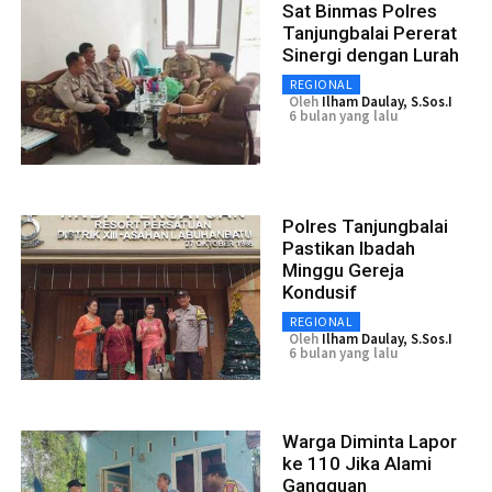
Sat Binmas Polres
Tanjungbalai Pererat
Sinergi dengan Lurah
REGIONAL
Oleh
Ilham Daulay, S.Sos.I
6 bulan yang lalu
Polres Tanjungbalai
Pastikan Ibadah
Minggu Gereja
Kondusif
REGIONAL
Oleh
Ilham Daulay, S.Sos.I
6 bulan yang lalu
Warga Diminta Lapor
ke 110 Jika Alami
Gangguan