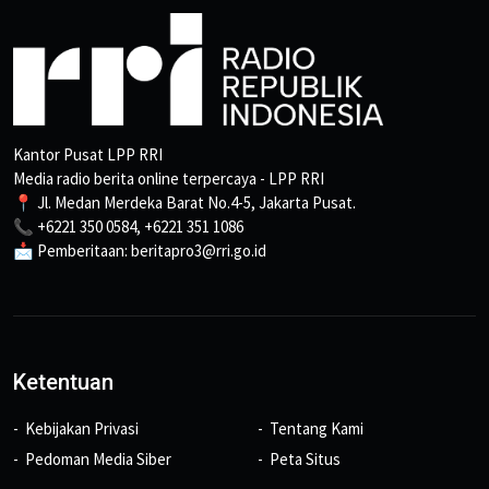
Kantor Pusat LPP RRI
Media radio berita online terpercaya - LPP RRI
📍 Jl. Medan Merdeka Barat No.4-5, Jakarta Pusat.
📞 +6221 350 0584, +6221 351 1086
📩 Pemberitaan: beritapro3@rri.go.id
Ketentuan
Kebijakan Privasi
Tentang Kami
Pedoman Media Siber
Peta Situs