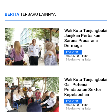
BERITA
TERBARU LAINNYA
Wali Kota Tanjungbalai
Janjikan Perbaikan
Sarana Prasarana
Dermaga
REGIONAL
Oleh
Nisfu Fitri
6 bulan yang lalu
Wali Kota Tanjungbalai
Gali Potensi
Pendapatan Sektor
Kepelabuhan
REGIONAL
Oleh
Nisfu Fitri
6 bulan yang lalu