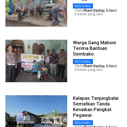
REGIONAL
Oleh
Ilham Daulay, S.Sos.I
6 bulan yang lalu
Warga Gang Mahoni
Terima Bantuan
Sembako
REGIONAL
Oleh
Ilham Daulay, S.Sos.I
6 bulan yang lalu
Kalapas Tanjungbalai
Sematkan Tanda
Kenaikan Pangkat
Pegawai
REGIONAL