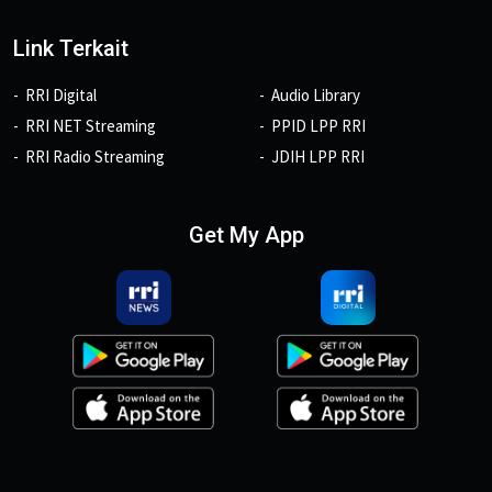
Link Terkait
RRI Digital
Audio Library
RRI NET Streaming
PPID LPP RRI
RRI Radio Streaming
JDIH LPP RRI
Get My App