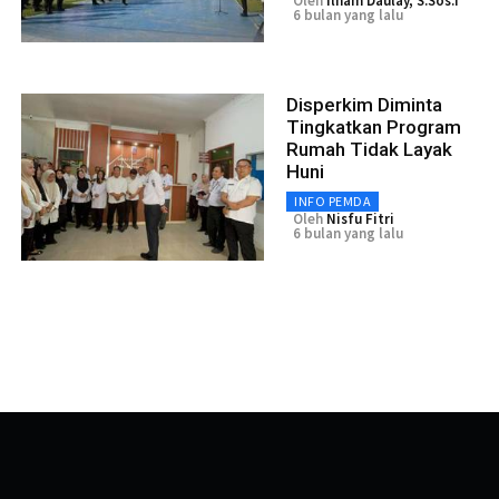
Oleh
Ilham Daulay, S.Sos.I
6 bulan yang lalu
Disperkim Diminta
Tingkatkan Program
Rumah Tidak Layak
Huni
INFO PEMDA
Oleh
Nisfu Fitri
6 bulan yang lalu