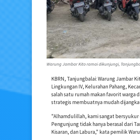
Warung Jambar Kito ramai dikunjungi, Tanjungbala
KBRN, Tanjungbalai: Warung Jambar Kit
Lingkungan IV, Kelurahan Pahang, Keca
salah satu rumah makan favorit warga d
strategis membuatnya mudah dijangkau
"Alhamdulillah, kami sangat bersyukur
Pengunjung tidak hanya berasal dari Tan
Kisaran, dan Labura," kata pemilik Waru