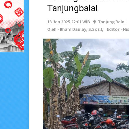
Tanjungbalai
13 Jan 2025 22:01 WIB
Tanjung Balai
Oleh - Ilham Daulay, S.Sos.I,
Editor - Nis