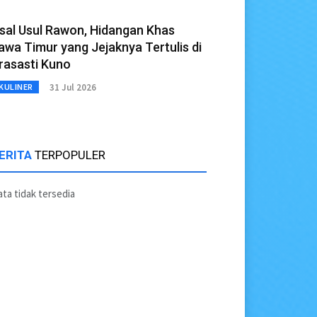
sal Usul Rawon, Hidangan Khas
awa Timur yang Jejaknya Tertulis di
rasasti Kuno
31 Jul 2026
KULINER
ERITA
TERPOPULER
ta tidak tersedia