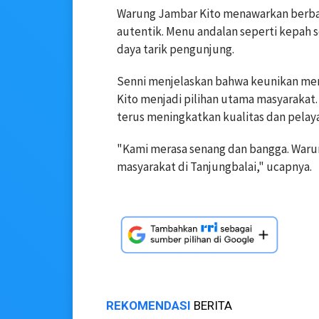
Warung Jambar Kito menawarkan berbag
autentik. Menu andalan seperti kepah s
daya tarik pengunjung.
Senni menjelaskan bahwa keunikan m
Kito menjadi pilihan utama masyarakat
terus meningkatkan kualitas dan pelay
"Kami merasa senang dan bangga. Warung
masyarakat di Tanjungbalai," ucapnya.
REKOMENDASI
BERITA