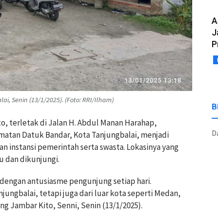
A
J
P
i, Senin (13/1/2025). (Foto: RRI/Ilham)
B
o, terletak di Jalan H. Abdul Manan Harahap,
Da
matan Datuk Bandar, Kota Tanjungbalai, menjadi
an instansi pemerintah serta swasta. Lokasinya yang
 dan dikunjungi.
 dengan antusiasme pengunjung setiap hari.
jungbalai, tetapi juga dari luar kota seperti Medan,
ng Jambar Kito, Senni, Senin (13/1/2025).