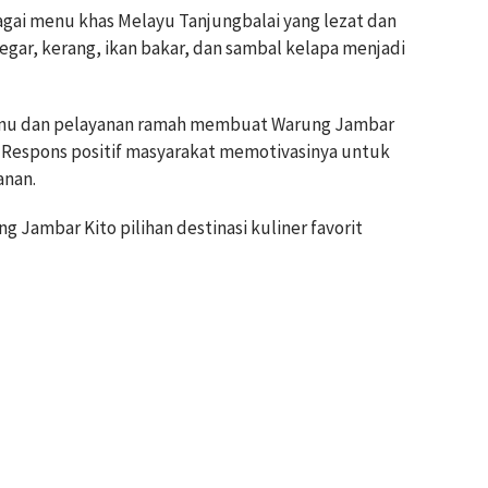
ai menu khas Melayu Tanjungbalai yang lezat dan
egar, kerang, ikan bakar, dan sambal kelapa menjadi
enu dan pelayanan ramah membuat Warung Jambar
. Respons positif masyarakat memotivasinya untuk
anan.
 Jambar Kito pilihan destinasi kuliner favorit