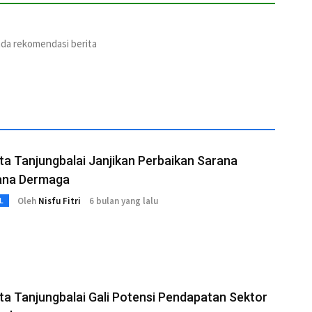
ada rekomendasi berita
ta Tanjungbalai Janjikan Perbaikan Sarana
ana Dermaga
Oleh
Nisfu Fitri
6 bulan yang lalu
L
ta Tanjungbalai Gali Potensi Pendapatan Sektor