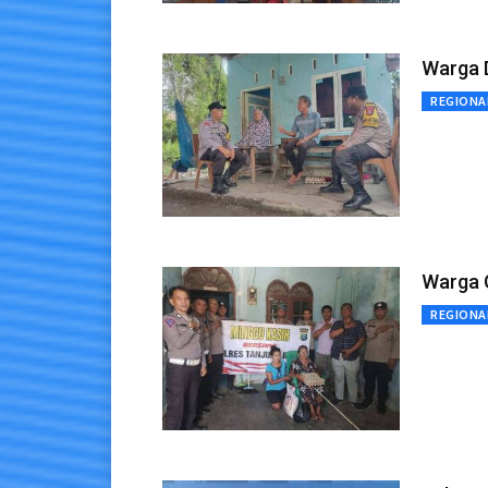
Warga D
REGIONA
Warga 
REGIONA