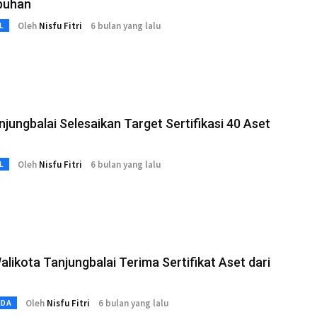
buhan
Oleh
Nisfu Fitri
6 bulan yang lalu
L
jungbalai Selesaikan Target Sertifikasi 40 Aset
Oleh
Nisfu Fitri
6 bulan yang lalu
L
alikota Tanjungbalai Terima Sertifikat Aset dari
Oleh
Nisfu Fitri
6 bulan yang lalu
MDA