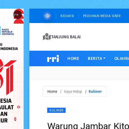
×
REDAKSI
PEDOMAN MEDIA SIBER
TANJUNG BALAI
HOME
BERITA
OLAHR
Home
Gaya Hidup
Kuliner
KULINER
Warung Jambar Kito D