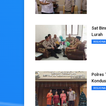
Sat Bin
Lurah
REGIONA
Polres 
Kondus
REGIONA