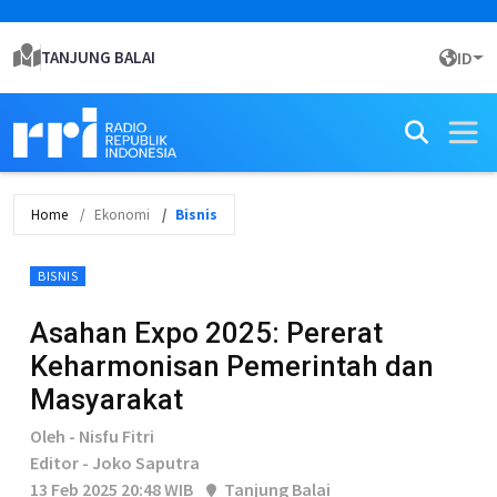
TANJUNG BALAI
ID
Home
Ekonomi
Bisnis
BISNIS
Asahan Expo 2025: Pererat
Keharmonisan Pemerintah dan
Masyarakat
Oleh - Nisfu Fitri
Editor - Joko Saputra
13 Feb 2025 20:48 WIB
Tanjung Balai