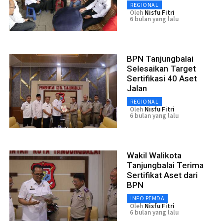
REGIONAL
Oleh
Nisfu Fitri
6 bulan yang lalu
BPN Tanjungbalai
Selesaikan Target
Sertifikasi 40 Aset
Jalan
REGIONAL
Oleh
Nisfu Fitri
6 bulan yang lalu
Wakil Walikota
Tanjungbalai Terima
Sertifikat Aset dari
BPN
INFO PEMDA
Oleh
Nisfu Fitri
6 bulan yang lalu