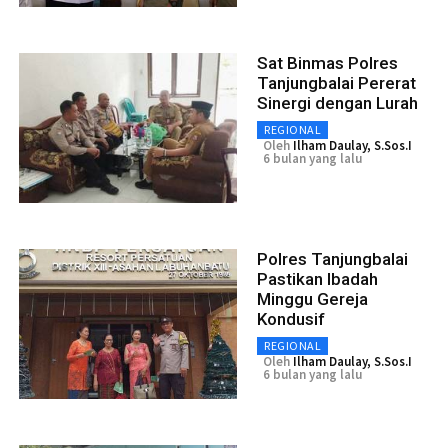
Sat Binmas Polres
Tanjungbalai Pererat
Sinergi dengan Lurah
REGIONAL
Oleh
Ilham Daulay, S.Sos.I
6 bulan yang lalu
Polres Tanjungbalai
Pastikan Ibadah
Minggu Gereja
Kondusif
REGIONAL
Oleh
Ilham Daulay, S.Sos.I
6 bulan yang lalu