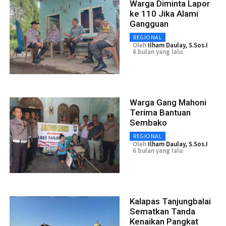
Warga Diminta Lapor
ke 110 Jika Alami
Gangguan
REGIONAL
Oleh
Ilham Daulay, S.Sos.I
6 bulan yang lalu
Warga Gang Mahoni
Terima Bantuan
Sembako
REGIONAL
Oleh
Ilham Daulay, S.Sos.I
6 bulan yang lalu
Kalapas Tanjungbalai
Sematkan Tanda
Kenaikan Pangkat