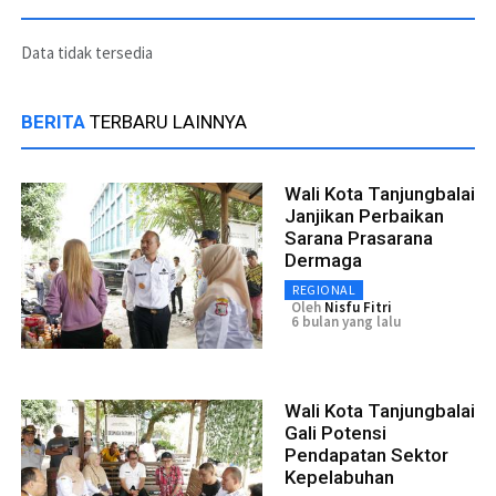
Data tidak tersedia
BERITA
TERBARU LAINNYA
Wali Kota Tanjungbalai
Janjikan Perbaikan
Sarana Prasarana
Dermaga
REGIONAL
Oleh
Nisfu Fitri
6 bulan yang lalu
Wali Kota Tanjungbalai
Gali Potensi
Pendapatan Sektor
Kepelabuhan