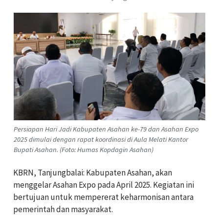
Persiapan Hari Jadi Kabupaten Asahan ke-79 dan Asahan Expo
2025 dimulai dengan rapat koordinasi di Aula Melati Kantor
Bupati Asahan. (Foto: Humas Kopdagin Asahan)
KBRN, Tanjungbalai: Kabupaten Asahan, akan
menggelar Asahan Expo pada April 2025. Kegiatan ini
bertujuan untuk mempererat keharmonisan antara
pemerintah dan masyarakat.