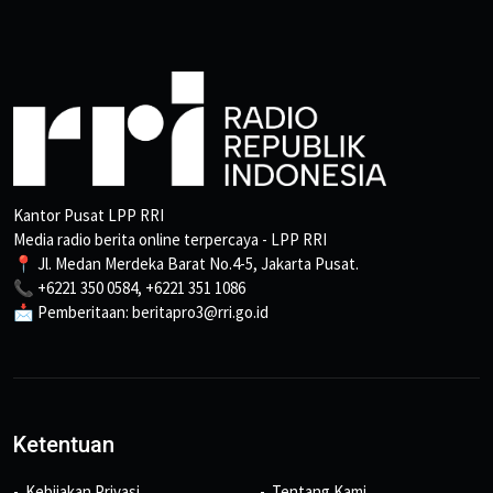
Kantor Pusat LPP RRI
Media radio berita online terpercaya - LPP RRI
📍 Jl. Medan Merdeka Barat No.4-5, Jakarta Pusat.
📞 +6221 350 0584, +6221 351 1086
📩 Pemberitaan: beritapro3@rri.go.id
Ketentuan
Kebijakan Privasi
Tentang Kami