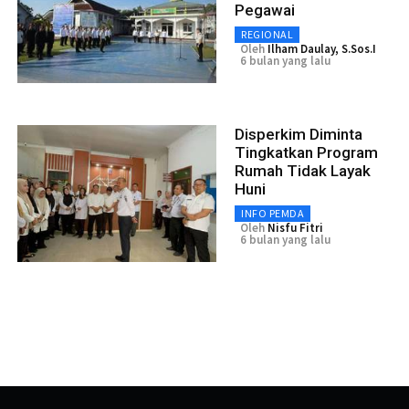
Pegawai
REGIONAL
Oleh
Ilham Daulay, S.Sos.I
6 bulan yang lalu
Disperkim Diminta
Tingkatkan Program
Rumah Tidak Layak
Huni
INFO PEMDA
Oleh
Nisfu Fitri
6 bulan yang lalu