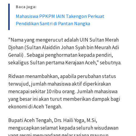
Baca juga:
Mahasiswa PPKPM IAIN Takengon Perkuat
Pendidikan Santri di Pantan Nangka
"Nama yang mengerucut adalah UIN Sultan Merah
Djohan (Sultan Alaiddin Johan Syah bin Meurah Adi
Genali) . Sebagai penghormatan kepada pendiri,
sekaligus Sultan pertama Kerajaan Aceh," sebutnya.
Ridwan menambahkan, apabila perubahan status
terwujud, jumlah mahasiswa aktif diperkirakan
mencapai sekitar 10 ribu orang. Jumlah mahasiswa
yang besar ini akan turut memberikan dampak bagi
ekonomi di Aceh Tengah.
Bupati Aceh Tengah, Drs. Haili Yoga, M.Si,
mengucapkan selamat kepada seluruh wisudawan
yang resmi menyandang gelar sarjana maupun