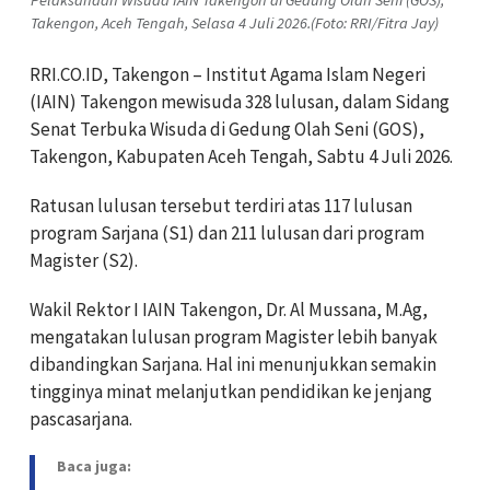
Takengon, Aceh Tengah, Selasa 4 Juli 2026.(Foto: RRI/Fitra Jay)
RRI.CO.ID, Takengon – Institut Agama Islam Negeri
(IAIN) Takengon mewisuda 328 lulusan, dalam Sidang
Senat Terbuka Wisuda di Gedung Olah Seni (GOS),
Takengon, Kabupaten Aceh Tengah, Sabtu 4 Juli 2026.
Ratusan lulusan tersebut terdiri atas 117 lulusan
program Sarjana (S1) dan 211 lulusan dari program
Magister (S2).
Wakil Rektor I IAIN Takengon, Dr. Al Mussana, M.Ag,
mengatakan lulusan program Magister lebih banyak
dibandingkan Sarjana. Hal ini menunjukkan semakin
tingginya minat melanjutkan pendidikan ke jenjang
pascasarjana.
Baca juga: