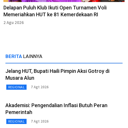
Delapan Puluh Klub Ikuti Open Turnamen Voli
Memeriahkan HUT ke 81 Kemerdekaan RI
2 Agu 2026
BERITA
LAINNYA
Jelang HUT, Bupati Haili Pimpin Aksi Gotroy di
Musara Alun
7 Agt 2026
REGIONAL
Akademisi: Pengendalian Inflasi Butuh Peran
Pemerintah
7 Agt 2026
REGIONAL