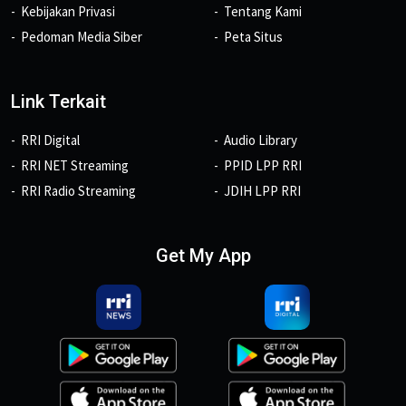
Kebijakan Privasi
Tentang Kami
Pedoman Media Siber
Peta Situs
Link Terkait
RRI Digital
Audio Library
RRI NET Streaming
PPID LPP RRI
RRI Radio Streaming
JDIH LPP RRI
Get My App