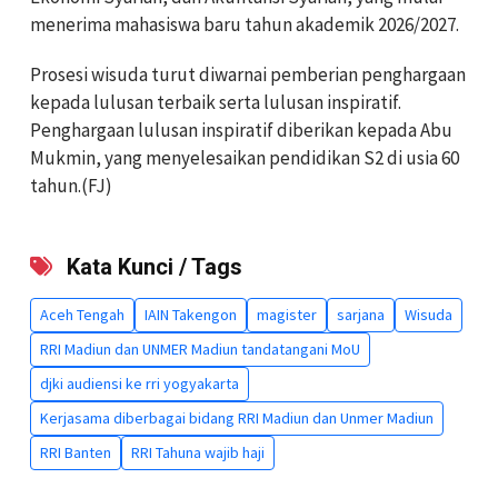
menerima mahasiswa baru tahun akademik 2026/2027.
Prosesi wisuda turut diwarnai pemberian penghargaan
kepada lulusan terbaik serta lulusan inspiratif.
Penghargaan lulusan inspiratif diberikan kepada Abu
Mukmin, yang menyelesaikan pendidikan S2 di usia 60
tahun.(FJ)
Kata Kunci / Tags
Aceh Tengah
IAIN Takengon
magister
sarjana
Wisuda
RRI Madiun dan UNMER Madiun tandatangani MoU
djki audiensi ke rri yogyakarta
Kerjasama diberbagai bidang RRI Madiun dan Unmer Madiun
RRI Banten
RRI Tahuna wajib haji