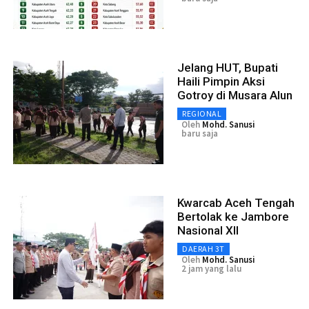
Jelang HUT, Bupati
Haili Pimpin Aksi
Gotroy di Musara Alun
REGIONAL
Oleh
Mohd. Sanusi
baru saja
Kwarcab Aceh Tengah
Bertolak ke Jambore
Nasional XII
DAERAH 3T
Oleh
Mohd. Sanusi
2 jam yang lalu