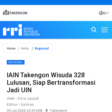
TAKENGON
ID
Home
Berita
Regional
REGIONAL
IAIN Takengon Wisuda 328
Lulusan, Siap Bertransformasi
Jadi UIN
Oleh - Fitra Jayadi
Editor - Satiran
04 Jul 2026 10:30 WIB
Takengon