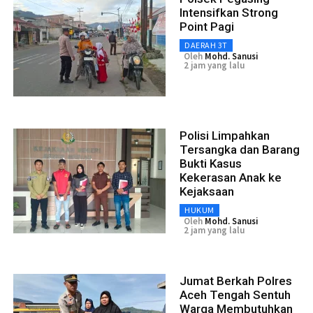
Intensifkan Strong
Point Pagi
DAERAH 3T
Oleh
Mohd. Sanusi
2 jam yang lalu
Polisi Limpahkan
Tersangka dan Barang
Bukti Kasus
Kekerasan Anak ke
Kejaksaan
HUKUM
Oleh
Mohd. Sanusi
2 jam yang lalu
Jumat Berkah Polres
Aceh Tengah Sentuh
Warga Membutuhkan