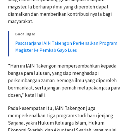
magister. Ia berharap ilmu yang diperoleh dapat
diamalkan dan memberikan kontribusi nyata bagi
masyarakat.
Baca juga:
Pascasarjana IAIN Takengon Perkenalkan Program
Magister ke Pemkab Gayo Lues
"Hari ini IAIN Takengon mempersembahkan kepada
bangsa para lulusan, yang siap menghadapi
perkembangan zaman. Semoga ilmu yang diperoleh
bermanfaat, serta jangan pernah melupakan jasa para
dosen," kata Haili.
Pada kesempatan itu, IAIN Takengon juga
memperkenalkan Tiga program studi baru jenjang
Sarjana, yakni Hukum Keluarga Islam, Hukum
Ekonomi Syariah, dan Akuntansi Syariah, yang mulai