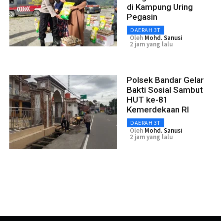
di Kampung Uring
Pegasin
DAERAH 3T
Oleh
Mohd. Sanusi
2 jam yang lalu
Polsek Bandar Gelar
Bakti Sosial Sambut
HUT ke-81
Kemerdekaan RI
DAERAH 3T
Oleh
Mohd. Sanusi
2 jam yang lalu