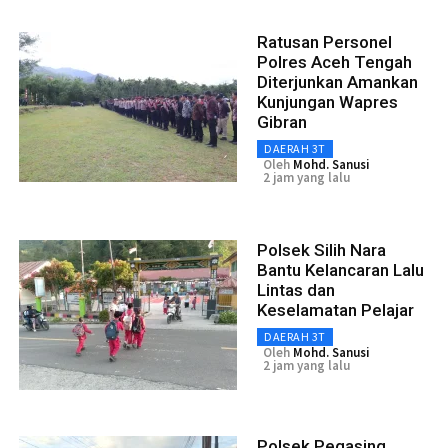
Ratusan Personel
Polres Aceh Tengah
Diterjunkan Amankan
Kunjungan Wapres
Gibran
DAERAH 3T
Oleh
Mohd. Sanusi
2 jam yang lalu
Polsek Silih Nara
Bantu Kelancaran Lalu
Lintas dan
Keselamatan Pelajar
DAERAH 3T
Oleh
Mohd. Sanusi
2 jam yang lalu
Polsek Pegasing