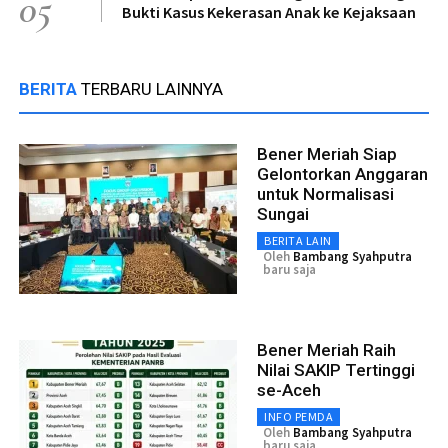
05
Bukti Kasus Kekerasan Anak ke Kejaksaan
BERITA
TERBARU LAINNYA
Bener Meriah Siap
Gelontorkan Anggaran
untuk Normalisasi
Sungai
BERITA LAIN
Oleh
Bambang Syahputra
baru saja
Bener Meriah Raih
Nilai SAKIP Tertinggi
se-Aceh
INFO PEMDA
Oleh
Bambang Syahputra
baru saja