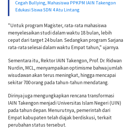
Cegah Bullying, Mahasiswa PPKPM IAIN Takengon
Edukasi Siswa SDN 4 Atu Lintang
"Untuk program Magister, rata-rata mahasiswa
menyelesaikan studi dalam waktu 18 bulan, lebih
cepat dari target 24 bulan. Sedangkan program Sarjana
rata-rata selesai dalam waktu Empat tahun," ujarnya.
Sementara itu, Rektor IAIN Takengon, Prof. Dr. Ridwan
Nurdin, MCL, menyampaikan optimisme bahwa jumlah
wisudawan akan terus meningkat, hingga mencapai
sekitar 700 orang pada tahun-tahun mendatang.
Dirinya juga mengungkapkan rencana transformasi
IAIN Takengon menjadi Universitas Islam Negeri (UIN)
pada tahun depan. Menurutnya, pemerintah dari
Empat kabupaten telah diajak berdiskusi, terkait
perubahan status tersebut.