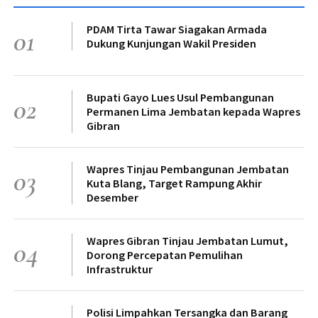
PDAM Tirta Tawar Siagakan Armada
01
Dukung Kunjungan Wakil Presiden
Bupati Gayo Lues Usul Pembangunan
02
Permanen Lima Jembatan kepada Wapres
Gibran
Wapres Tinjau Pembangunan Jembatan
03
Kuta Blang, Target Rampung Akhir
Desember
Wapres Gibran Tinjau Jembatan Lumut,
04
Dorong Percepatan Pemulihan
Infrastruktur
Polisi Limpahkan Tersangka dan Barang