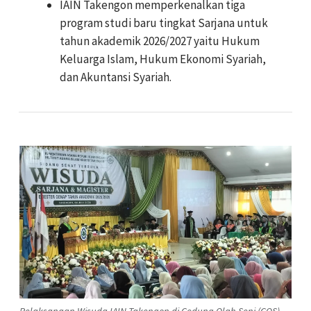
IAIN Takengon memperkenalkan tiga
program studi baru tingkat Sarjana untuk
tahun akademik 2026/2027 yaitu Hukum
Keluarga Islam, Hukum Ekonomi Syariah,
dan Akuntansi Syariah.
Pelaksanaan Wisuda IAIN Takengon di Gedung Olah Seni (GOS),