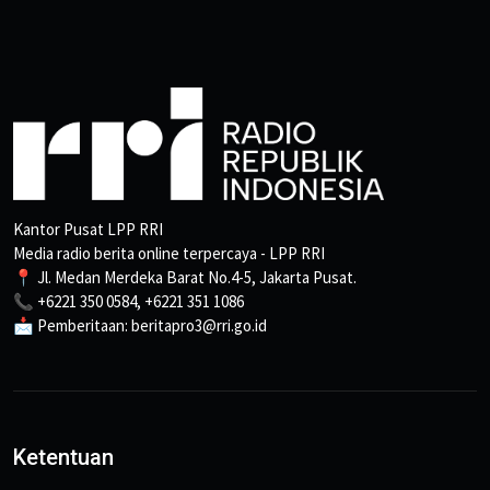
Kantor Pusat LPP RRI
Media radio berita online terpercaya - LPP RRI
📍 Jl. Medan Merdeka Barat No.4-5, Jakarta Pusat.
📞 +6221 350 0584, +6221 351 1086
📩 Pemberitaan: beritapro3@rri.go.id
Ketentuan