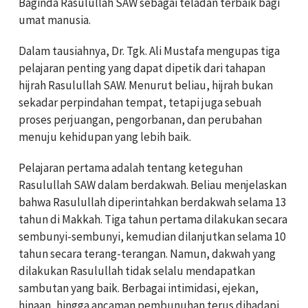
Baginda Rasulullah SAW sebagai teladan terbaik bagi
umat manusia.
Dalam tausiahnya, Dr. Tgk. Ali Mustafa mengupas tiga
pelajaran penting yang dapat dipetik dari tahapan
hijrah Rasulullah SAW. Menurut beliau, hijrah bukan
sekadar perpindahan tempat, tetapi juga sebuah
proses perjuangan, pengorbanan, dan perubahan
menuju kehidupan yang lebih baik.
Pelajaran pertama adalah tentang keteguhan
Rasulullah SAW dalam berdakwah. Beliau menjelaskan
bahwa Rasulullah diperintahkan berdakwah selama 13
tahun di Makkah. Tiga tahun pertama dilakukan secara
sembunyi-sembunyi, kemudian dilanjutkan selama 10
tahun secara terang-terangan. Namun, dakwah yang
dilakukan Rasulullah tidak selalu mendapatkan
sambutan yang baik. Berbagai intimidasi, ejekan,
hinaan, hingga ancaman pembunuhan terus dihadapi