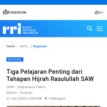
TAKENGON
ID
Home
Berita
Regional
REGIONAL
Tiga Pelajaran Penting dari
Tahapan Hijrah Rasulullah SAW
Oleh - Zulpanova Cebro
Editor - Satiran
13 Jun 2026 12:06 WIB
Takengon