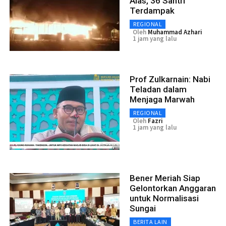
Alas, 36 Santri
Terdampak
REGIONAL
Oleh
Muhammad Azhari
1 jam yang lalu
Prof Zulkarnain: Nabi
Teladan dalam
Menjaga Marwah
REGIONAL
Oleh
Fazri
1 jam yang lalu
Bener Meriah Siap
Gelontorkan Anggaran
untuk Normalisasi
Sungai
BERITA LAIN