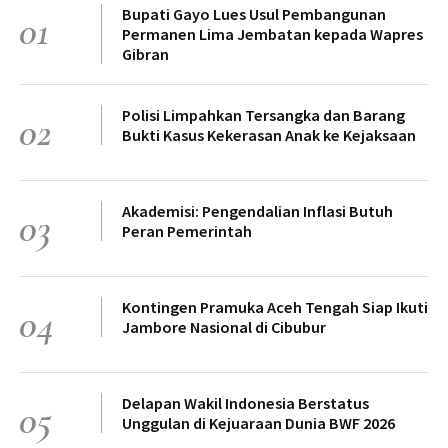
Bupati Gayo Lues Usul Pembangunan
01
Permanen Lima Jembatan kepada Wapres
Gibran
Polisi Limpahkan Tersangka dan Barang
02
Bukti Kasus Kekerasan Anak ke Kejaksaan
Akademisi: Pengendalian Inflasi Butuh
03
Peran Pemerintah
Kontingen Pramuka Aceh Tengah Siap Ikuti
04
Jambore Nasional di Cibubur
Delapan Wakil Indonesia Berstatus
05
Unggulan di Kejuaraan Dunia BWF 2026