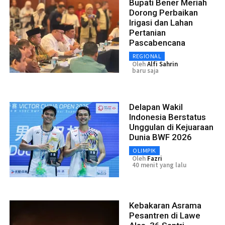
Bupati Bener Meriah
Dorong Perbaikan
Irigasi dan Lahan
Pertanian
Pascabencana
REGIONAL
Oleh
Alfi Sahrin
baru saja
Delapan Wakil
Indonesia Berstatus
Unggulan di Kejuaraan
Dunia BWF 2026
OLIMPIK
Oleh
Fazri
40 menit yang lalu
Kebakaran Asrama
Pesantren di Lawe