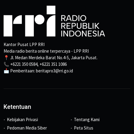
Kantor Pusat LPP RRI
Media radio berita online terpercaya - LPP RRI
📍 Jl. Medan Merdeka Barat No.4-5, Jakarta Pusat.
📞 +6221 350 0584, +6221 351 1086
📩 Pemberitaan: beritapro3@rri.go.id
Ketentuan
Kebijakan Privasi
Tentang Kami
Pedoman Media Siber
Peta Situs