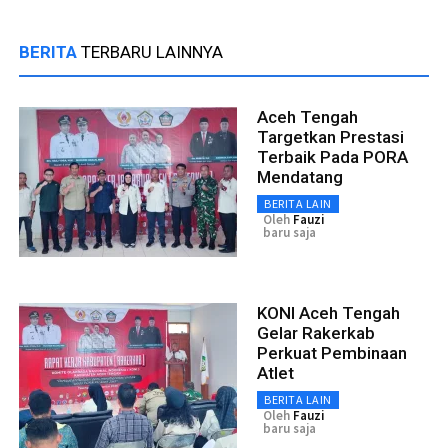
BERITA
TERBARU LAINNYA
Aceh Tengah
Targetkan Prestasi
Terbaik Pada PORA
Mendatang
BERITA LAIN
Oleh
Fauzi
baru saja
KONI Aceh Tengah
Gelar Rakerkab
Perkuat Pembinaan
Atlet
BERITA LAIN
Oleh
Fauzi
baru saja