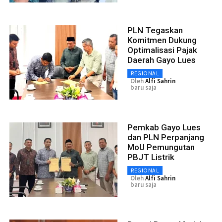
PLN Tegaskan
Komitmen Dukung
Optimalisasi Pajak
Daerah Gayo Lues
REGIONAL
Oleh
Alfi Sahrin
baru saja
Pemkab Gayo Lues
dan PLN Perpanjang
MoU Pemungutan
PBJT Listrik
REGIONAL
Oleh
Alfi Sahrin
baru saja