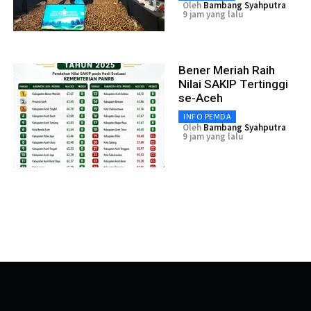
Oleh
Bambang Syahputra
9 jam yang lalu
Bener Meriah Raih
Nilai SAKIP Tertinggi
se-Aceh
INFO PEMDA
Oleh
Bambang Syahputra
9 jam yang lalu