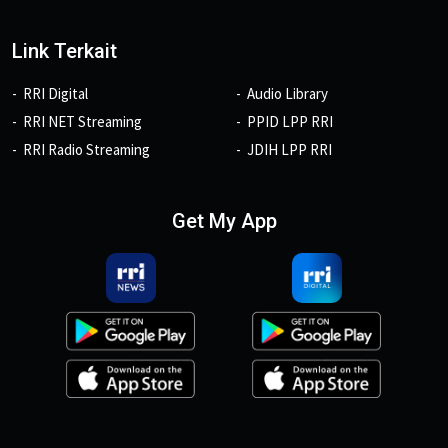
Link Terkait
RRI Digital
Audio Library
RRI NET Streaming
PPID LPP RRI
RRI Radio Streaming
JDIH LPP RRI
Get My App