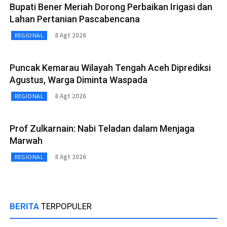
Bupati Bener Meriah Dorong Perbaikan Irigasi dan
Lahan Pertanian Pascabencana
8 Agt 2026
REGIONAL
Puncak Kemarau Wilayah Tengah Aceh Diprediksi
Agustus, Warga Diminta Waspada
8 Agt 2026
REGIONAL
Prof Zulkarnain: Nabi Teladan dalam Menjaga
Marwah
8 Agt 2026
REGIONAL
BERITA
TERPOPULER