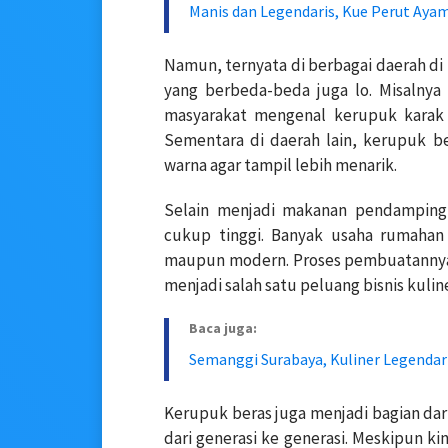
Manis dan Legendaris, Kue Perut Aya
Namun, ternyata di berbagai daerah di
yang berbeda-beda juga lo. Misalnya
masyarakat mengenal kerupuk karak a
Sementara di daerah lain, kerupuk 
warna agar tampil lebih menarik.
Selain menjadi makanan pendamping,
cukup tinggi. Banyak usaha rumahan 
maupun modern. Proses pembuatannya
menjadi salah satu peluang bisnis kuli
Baca juga:
Semanggi Surabaya, Kuliner Legendar
Kerupuk beras juga menjadi bagian dari
dari generasi ke generasi. Meskipun 