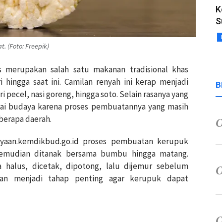
K
S
 (Foto: Freepik)
s merupakan salah satu makanan tradisional khas
 hingga saat ini. Camilan renyah ini kerap menjadi
B
 pecel, nasi goreng, hingga soto. Selain rasanya yang
ilai budaya karena proses pembuatannya yang masih
berapa daerah.
dayaan.kemdikbud.go.id proses pembuatan kerupuk
 kemudian ditanak bersama bumbu hingga matang.
 halus, dicetak, dipotong, lalu dijemur sebelum
uran menjadi tahap penting agar kerupuk dapat