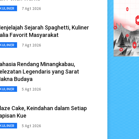
7 Agt 2026
KULINER
enjelajah Sejarah Spaghetti, Kuliner
talia Favorit Masyarakat
7 Agt 2026
KULINER
ahasia Rendang Minangkabau,
elezatan Legendaris yang Sarat
akna Budaya
5 Agt 2026
KULINER
laze Cake, Keindahan dalam Setiap
apisan Kue
5 Agt 2026
KULINER