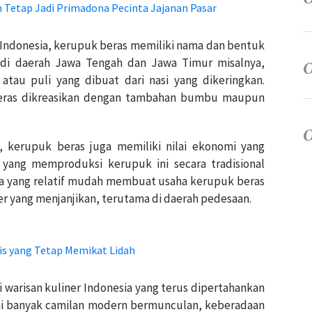
m Tetap Jadi Primadona Pecinta Jajanan Pasar
 Indonesia, kerupuk beras memiliki nama dan bentuk
 di daerah Jawa Tengah dan Jawa Timur misalnya,
tau puli yang dibuat dari nasi yang dikeringkan.
beras dikreasikan dengan tambahan bumbu maupun
 kerupuk beras juga memiliki nilai ekonomi yang
yang memproduksi kerupuk ini secara tradisional
 yang relatif mudah membuat usaha kerupuk beras
ner yang menjanjikan, terutama di daerah pedesaan.
is yang Tetap Memikat Lidah
 warisan kuliner Indonesia yang terus dipertahankan
kini banyak camilan modern bermunculan, keberadaan