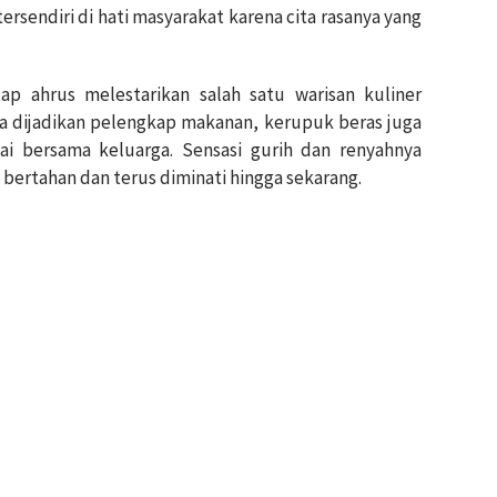
rsendiri di hati masyarakat karena cita rasanya yang
ap ahrus melestarikan salah satu warisan kuliner
nya dijadikan pelengkap makanan, kerupuk beras juga
tai bersama keluarga. Sensasi gurih dan renyahnya
bertahan dan terus diminati hingga sekarang.