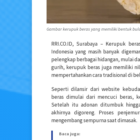
Gambar kerupuk beras yang memiliki bentuk bulat.
RRI.CO.ID, Surabaya – Kerupuk bera
Indonesia yang masih banyak digemari
pelengkap berbagai hidangan, mulai dari
gurih, kerupuk beras juga memiliki n
mempertahankan cara tradisional di be
Seperti dilansir dari website kebu
beras dimulai dari mencuci beras,
Setelah itu adonan ditumbuk hingga
akhirnya digoreng. Proses penjem
mengembang sempurna saat dimasak.
Baca juga: