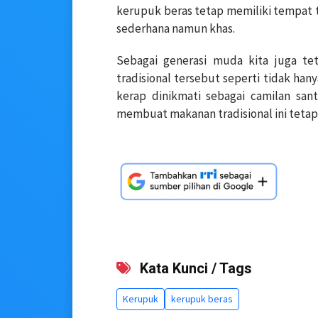
kerupuk beras tetap memiliki tempat te
sederhana namun khas.
Sebagai generasi muda kita juga tet
tradisional tersebut seperti tidak ha
kerap dinikmati sebagai camilan san
membuat makanan tradisional ini tetap 
Kata Kunci / Tags
Kerupuk
kerupuk beras