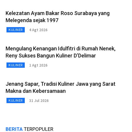
Kelezatan Ayam Bakar Roso Surabaya yang
Melegenda sejak 1997
4 Agt 2026
KULINER
Mengulang Kenangan Idulfitri di Rumah Nenek,
Reny Sukses Bangun Kuliner D’Delimar
1 Agt 2026
KULINER
Jenang Sapar, Tradisi Kuliner Jawa yang Sarat
Makna dan Kebersamaan
31 Jul 2026
KULINER
BERITA
TERPOPULER