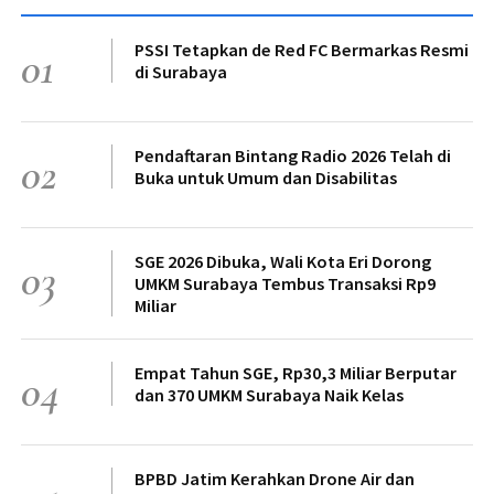
PSSI Tetapkan de Red FC Bermarkas Resmi
01
di Surabaya
Pendaftaran Bintang Radio 2026 Telah di
02
Buka untuk Umum dan Disabilitas
SGE 2026 Dibuka, Wali Kota Eri Dorong
03
UMKM Surabaya Tembus Transaksi Rp9
Miliar
Empat Tahun SGE, Rp30,3 Miliar Berputar
04
dan 370 UMKM Surabaya Naik Kelas
BPBD Jatim Kerahkan Drone Air dan