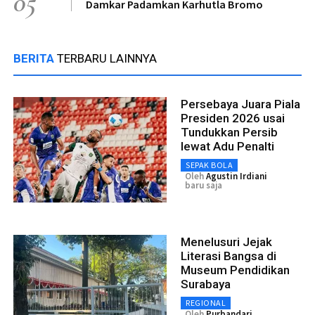
05
Damkar Padamkan Karhutla Bromo
BERITA
TERBARU LAINNYA
Persebaya Juara Piala
Presiden 2026 usai
Tundukkan Persib
lewat Adu Penalti
SEPAK BOLA
Oleh
Agustin Irdiani
baru saja
Menelusuri Jejak
Literasi Bangsa di
Museum Pendidikan
Surabaya
REGIONAL
Oleh
Purbandari