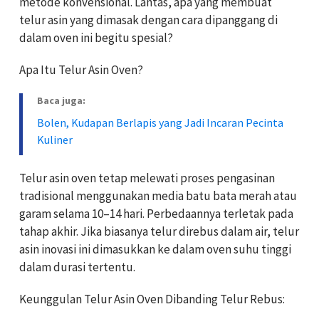
metode konvensional. Lantas, apa yang membuat
telur asin yang dimasak dengan cara dipanggang di
dalam oven ini begitu spesial?
Apa Itu Telur Asin Oven?
Baca juga:
Bolen, Kudapan Berlapis yang Jadi Incaran Pecinta
Kuliner
Telur asin oven tetap melewati proses pengasinan
tradisional menggunakan media batu bata merah atau
garam selama 10–14 hari. Perbedaannya terletak pada
tahap akhir. Jika biasanya telur direbus dalam air, telur
asin inovasi ini dimasukkan ke dalam oven suhu tinggi
dalam durasi tertentu.
Keunggulan Telur Asin Oven Dibanding Telur Rebus: