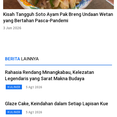
Kisah Tangguh Soto Ayam Pak Breng Undaan Wetan
yang Bertahan Pasca-Pandemi
3 Jun 2026
BERITA
LAINNYA
Rahasia Rendang Minangkabau, Kelezatan
Legendaris yang Sarat Makna Budaya
5 Agt 2026
KULINER
Glaze Cake, Keindahan dalam Setiap Lapisan Kue
5 Agt 2026
KULINER