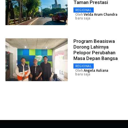
Taman Prestasi
REGIONAL
Oleh
Velda Arum Chandra
baru saja
Program Beasiswa
Dorong Lahirnya
Pelopor Perubahan
Masa Depan Bangsa
REGIONAL
Oleh
Angela Auliana
baru saja