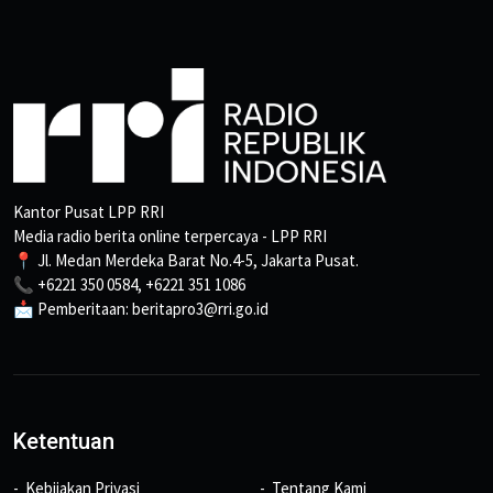
Kantor Pusat LPP RRI
Media radio berita online terpercaya - LPP RRI
📍 Jl. Medan Merdeka Barat No.4-5, Jakarta Pusat.
📞 +6221 350 0584, +6221 351 1086
📩 Pemberitaan: beritapro3@rri.go.id
Ketentuan
Kebijakan Privasi
Tentang Kami