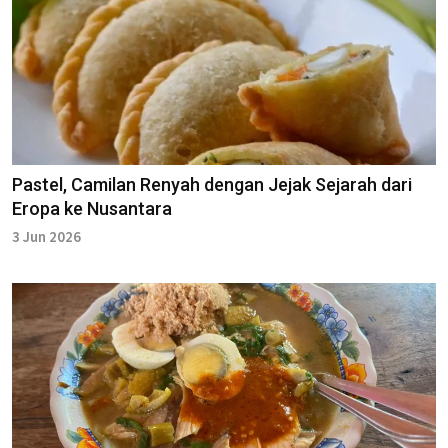
Pastel, Camilan Renyah dengan Jejak Sejarah dari
Eropa ke Nusantara
3 Jun 2026