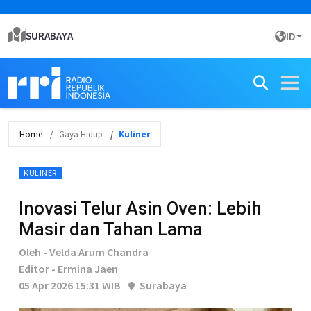
SURABAYA
ID
Home
Gaya Hidup
Kuliner
KULINER
Inovasi Telur Asin Oven: Lebih
Masir dan Tahan Lama
Oleh - Velda Arum Chandra
Editor - Ermina Jaen
05 Apr 2026 15:31 WIB
Surabaya