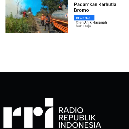
Padamkan Karhutla
Bromo
REGIONAL
Oleh
Anik Hasanah
baru saja