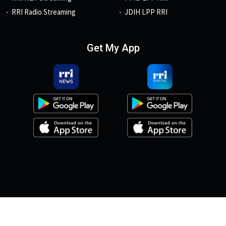
RRI Radio Streaming
JDIH LPP RRI
Get My App
© 2026, Copyright RRI.co.id.