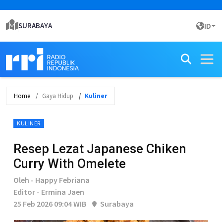
SURABAYA
ID
Home
Gaya Hidup
Kuliner
KULINER
Resep Lezat Japanese Chiken
Curry With Omelete
Oleh - Happy Febriana
Editor - Ermina Jaen
25 Feb 2026 09:04 WIB
Surabaya