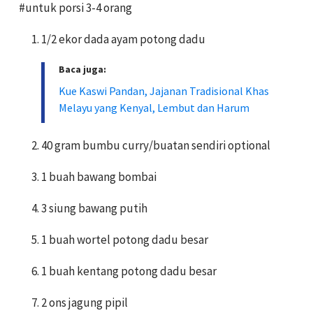
#untuk porsi 3-4 orang
1/2 ekor dada ayam potong dadu
Baca juga:
Kue Kaswi Pandan, Jajanan Tradisional Khas
Melayu yang Kenyal, Lembut dan Harum
40 gram bumbu curry/buatan sendiri optional
1 buah bawang bombai
3 siung bawang putih
1 buah wortel potong dadu besar
1 buah kentang potong dadu besar
2 ons jagung pipil