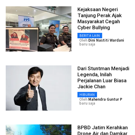
Kejaksaan Negeri
Tanjung Perak Ajak
Masyarakat Cegah
Cyber Bullying
BERITA LAIN
Oleh
Dini Nastiti Wardani
baru saja
Dari Stuntman Menjadi
Legenda, Inilah
Perjalanan Luar Biasa
Jackie Chan
HIBURAN
Oleh
Mahendra Guntur P
baru saja
BPBD Jatim Kerahkan
Drone Air dan Damkar