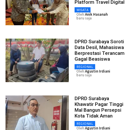
Platform Travel Digital
WISATA
Oleh
Anik Hasanah
baru saja
DPRD Surabaya Soroti
Data Desil, Mahasiswa
Berprestasi Terancam
Gagal Beasiswa
REGIONAL
Oleh
Agustin Irdiani
baru saja
DPRD Surabaya
Khawatir Pagar Tinggi
Mal Bangun Persepsi
Kota Tidak Aman
REGIONAL
Oleh
Agustin Irdiani