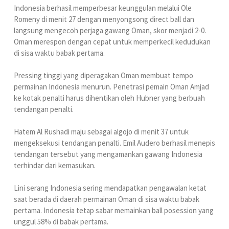
Indonesia berhasil memperbesar keunggulan melalui Ole
Romeny di menit 27 dengan menyongsong direct ball dan
langsung mengecoh perjaga gawang Oman, skor menjadi 2-0.
Oman merespon dengan cepat untuk memperkecil kedudukan
di sisa waktu babak pertama.
Pressing tinggi yang diperagakan Oman membuat tempo
permainan Indonesia menurun. Penetrasi pemain Oman Amjad
ke kotak penalti harus dihentikan oleh Hubner yang berbuah
tendangan penalti.
Hatem Al Rushadi maju sebagai algojo di menit 37 untuk
mengeksekusi tendangan penalti. Emil Audero berhasil menepis
tendangan tersebut yang mengamankan gawang Indonesia
terhindar dari kemasukan.
Lini serang Indonesia sering mendapatkan pengawalan ketat
saat berada di daerah permainan Oman di sisa waktu babak
pertama. Indonesia tetap sabar memainkan ball posession yang
unggul 58% di babak pertama.