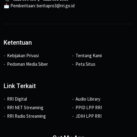
📩 Pemberitaan: beritapro3@rri.go.id
Ketentuan
Kebijakan Privasi
Tentang Kami
Pedoman Media Siber
Peta Situs
Link Terkait
RRI Digital
Audio Library
RRI NET Streaming
PPID LPP RRI
RRI Radio Streaming
JDIH LPP RRI