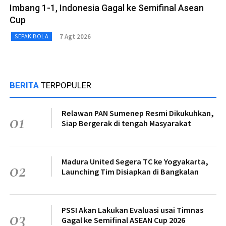
Imbang 1-1, Indonesia Gagal ke Semifinal Asean
Cup
7 Agt 2026
SEPAK BOLA
BERITA
TERPOPULER
Relawan PAN Sumenep Resmi Dikukuhkan,
01
Siap Bergerak di tengah Masyarakat
Madura United Segera TC ke Yogyakarta,
02
Launching Tim Disiapkan di Bangkalan
PSSI Akan Lakukan Evaluasi usai Timnas
03
Gagal ke Semifinal ASEAN Cup 2026