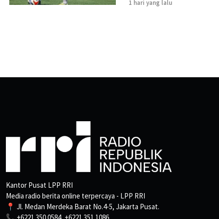
1 hari yang lalu
Kantor Pusat LPP RRI
Media radio berita online terpercaya - LPP RRI
📍 Jl. Medan Merdeka Barat No.4-5, Jakarta Pusat.
📞 +6221 350 0584, +6221 351 1086