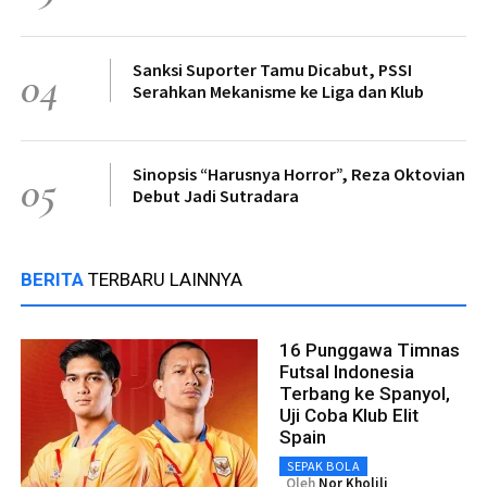
Sanksi Suporter Tamu Dicabut, PSSI
04
Serahkan Mekanisme ke Liga dan Klub
Sinopsis “Harusnya Horror”, Reza Oktovian
05
Debut Jadi Sutradara
BERITA
TERBARU LAINNYA
16 Punggawa Timnas
Futsal Indonesia
Terbang ke Spanyol,
Uji Coba Klub Elit
Spain
SEPAK BOLA
Oleh
Nor Kholili