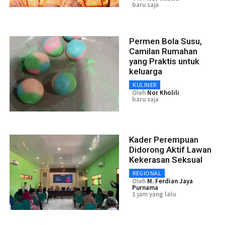
baru saja
Permen Bola Susu,
Camilan Rumahan
yang Praktis untuk
keluarga
KULINER
Oleh
Nor Kholili
baru saja
Kader Perempuan
Didorong Aktif Lawan
Kekerasan Seksual
REGIONAL
Oleh
M. Ferdian Jaya
Purnama
1 jam yang lalu