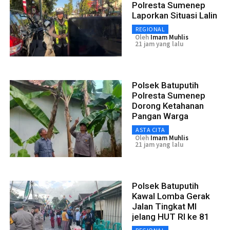
Polresta Sumenep
Laporkan Situasi Lalin
REGIONAL
Oleh
Imam Muhlis
21 jam yang lalu
Polsek Batuputih
Polresta Sumenep
Dorong Ketahanan
Pangan Warga
ASTA CITA
Oleh
Imam Muhlis
21 jam yang lalu
Polsek Batuputih
Kawal Lomba Gerak
Jalan Tingkat MI
jelang HUT RI ke 81