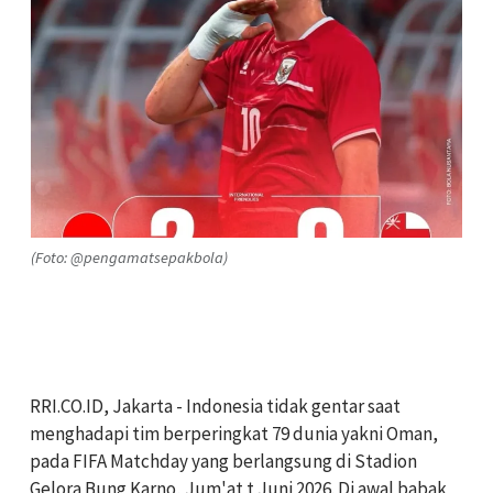
(Foto: @pengamatsepakbola)
RRI.CO.ID, Jakarta - Indonesia tidak gentar saat
menghadapi tim berperingkat 79 dunia yakni Oman,
pada FIFA Matchday yang berlangsung di Stadion
Gelora Bung Karno, Jum'at t Juni 2026. Di awal babak