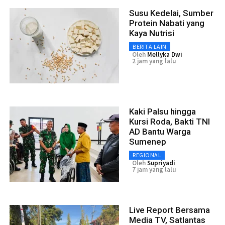
Susu Kedelai, Sumber
Protein Nabati yang
Kaya Nutrisi
BERITA LAIN
Oleh
Mellyka Dwi
2 jam yang lalu
Kaki Palsu hingga
Kursi Roda, Bakti TNI
AD Bantu Warga
Sumenep
REGIONAL
Oleh
Supriyadi
7 jam yang lalu
Live Report Bersama
Media TV, Satlantas