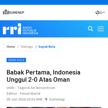
SUMENEP
ID
Home
Olahraga
Sepak Bola
SEPAK BOLA
Babak Pertama, Indonesia
Unggul 2-0 Atas Oman
Oleh - Tagock An Novantrian
Editor - Faisal Warid
05 Jun 2026 20:53 WIB
Sumenep