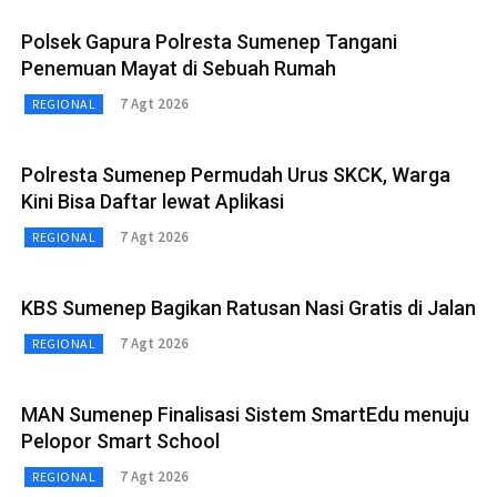
Polsek Gapura Polresta Sumenep Tangani
Penemuan Mayat di Sebuah Rumah
7 Agt 2026
REGIONAL
Polresta Sumenep Permudah Urus SKCK, Warga
Kini Bisa Daftar lewat Aplikasi
7 Agt 2026
REGIONAL
KBS Sumenep Bagikan Ratusan Nasi Gratis di Jalan
7 Agt 2026
REGIONAL
MAN Sumenep Finalisasi Sistem SmartEdu menuju
Pelopor Smart School
7 Agt 2026
REGIONAL