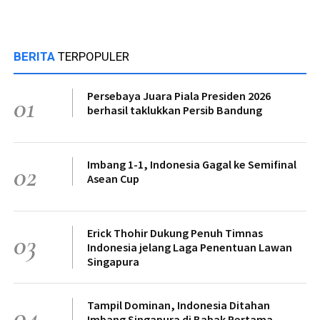
BERITA
TERPOPULER
Persebaya Juara Piala Presiden 2026
01
berhasil taklukkan Persib Bandung
Imbang 1-1, Indonesia Gagal ke Semifinal
02
Asean Cup
Erick Thohir Dukung Penuh Timnas
03
Indonesia jelang Laga Penentuan Lawan
Singapura
Tampil Dominan, Indonesia Ditahan
04
Imbang Singapura di Babak Pertama