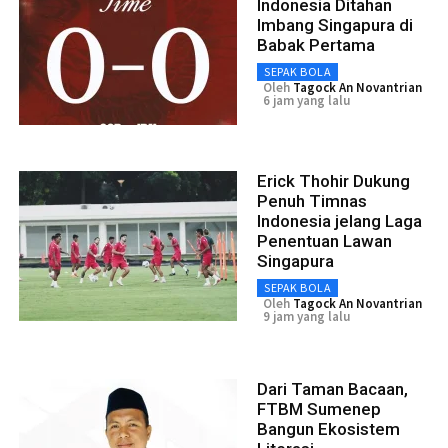
Indonesia Ditahan
Imbang Singapura di
Babak Pertama
SEPAK BOLA
Oleh
Tagock An Novantrian
6 jam yang lalu
Erick Thohir Dukung
Penuh Timnas
Indonesia jelang Laga
Penentuan Lawan
Singapura
SEPAK BOLA
Oleh
Tagock An Novantrian
9 jam yang lalu
Dari Taman Bacaan,
FTBM Sumenep
Bangun Ekosistem