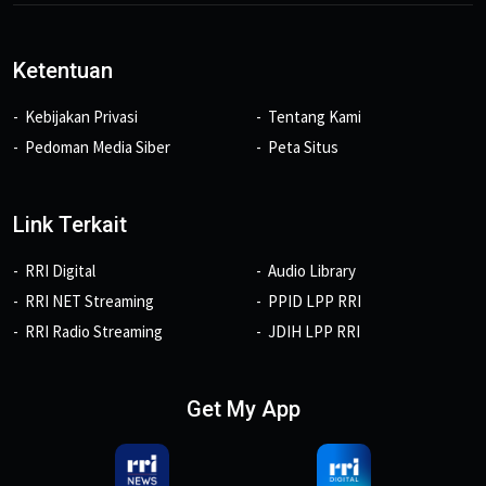
Ketentuan
Kebijakan Privasi
Tentang Kami
Pedoman Media Siber
Peta Situs
Link Terkait
RRI Digital
Audio Library
RRI NET Streaming
PPID LPP RRI
RRI Radio Streaming
JDIH LPP RRI
Get My App