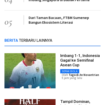
Dari Taman Bacaan, FTBM Sumenep
05
Bangun Ekosistem Literasi
BERITA
TERBARU LAINNYA
Imbang 1-1, Indonesia
Gagal ke Semifinal
Asean Cup
SEPAK BOLA
Oleh
Tagock An Novantrian
5 jam yang lalu
Tampil Dominan,