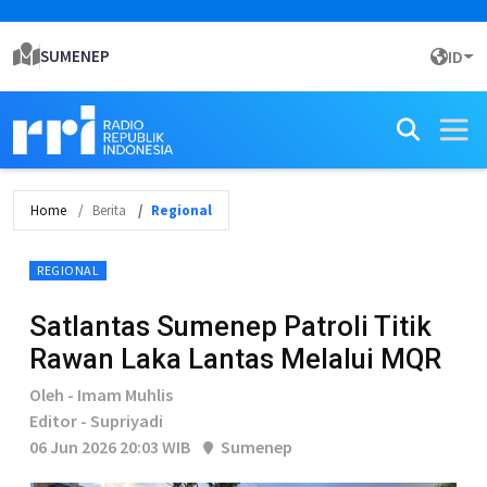
SUMENEP
ID
Home
Berita
Regional
REGIONAL
Satlantas Sumenep Patroli Titik
Rawan Laka Lantas Melalui MQR
Oleh - Imam Muhlis
Editor - Supriyadi
06 Jun 2026 20:03 WIB
Sumenep