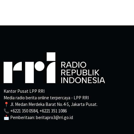
Kantor Pusat LPP RRI
Media radio berita online terpercaya - LPP RRI
📍 Jl. Medan Merdeka Barat No.4-5, Jakarta Pusat.
📞 +6221 350 0584, +6221 351 1086
📩 Pemberitaan: beritapro3@rri.go.id