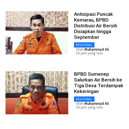
Antisipasi Puncak
Kemarau, BPBD
Distribusi Air Bersih
Disiapkan hingga
September
REGIONAL
Oleh
Muhammad Ali
10 jam yang lalu
BPBD Sumenep
Salurkan Air Bersih ke
Tiga Desa Terdampak
Kekeringan
REGIONAL
Oleh
Muhammad Ali
10 jam yang lalu