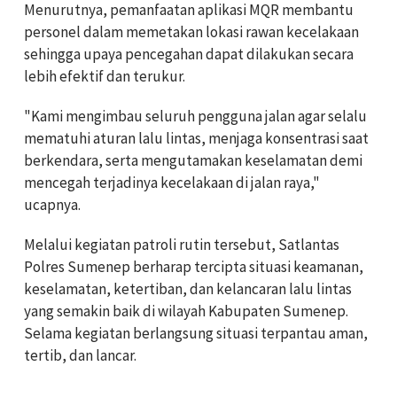
Menurutnya, pemanfaatan aplikasi MQR membantu
personel dalam memetakan lokasi rawan kecelakaan
sehingga upaya pencegahan dapat dilakukan secara
lebih efektif dan terukur.
"Kami mengimbau seluruh pengguna jalan agar selalu
mematuhi aturan lalu lintas, menjaga konsentrasi saat
berkendara, serta mengutamakan keselamatan demi
mencegah terjadinya kecelakaan di jalan raya,"
ucapnya.
Melalui kegiatan patroli rutin tersebut, Satlantas
Polres Sumenep berharap tercipta situasi keamanan,
keselamatan, ketertiban, dan kelancaran lalu lintas
yang semakin baik di wilayah Kabupaten Sumenep.
Selama kegiatan berlangsung situasi terpantau aman,
tertib, dan lancar.