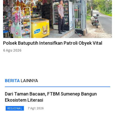
Polsek Batuputih Intensifkan Patroli Obyek Vital
6 Agu 2026
BERITA
LAINNYA
Dari Taman Bacaan, FTBM Sumenep Bangun
Ekosistem Literasi
7 Agt 2026
REGIONAL