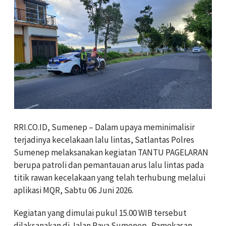
RRI.CO.ID, Sumenep – Dalam upaya meminimalisir
terjadinya kecelakaan lalu lintas, Satlantas Polres
Sumenep melaksanakan kegiatan TANTU PAGELARAN
berupa patroli dan pemantauan arus lalu lintas pada
titik rawan kecelakaan yang telah terhubung melalui
aplikasi MQR, Sabtu 06 Juni 2026.
Kegiatan yang dimulai pukul 15.00 WIB tersebut
dilaksanakan di Jalan Raya Sumenep–Pamekasan,