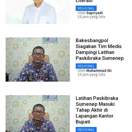
Literasi
REGIONAL
Oleh
Supriyadi
10 jam yang lalu
Bakesbangpol
Siagakan Tim Medis
Dampingi Latihan
Paskibraka Sumenep
REGIONAL
Oleh
Muhammad Ali
10 jam yang lalu
Latihan Paskibraka
Sumenep Masuki
Tahap Akhir di
Lapangan Kantor
Bupati
REGIONAL