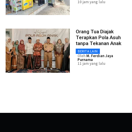
10 jam yang lalu
Orang Tua Diajak
Terapkan Pola Asuh
tanpa Tekanan Anak
BERITA LAIN
Oleh
M. Ferdian Jaya
Purnama
11 jam yang lalu