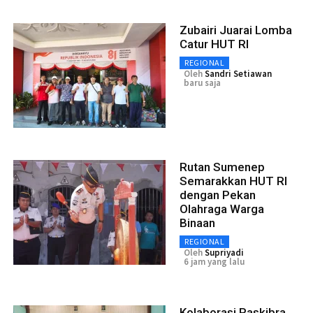
Zubairi Juarai Lomba
Catur HUT RI
REGIONAL
Oleh
Sandri Setiawan
baru saja
Rutan Sumenep
Semarakkan HUT RI
dengan Pekan
Olahraga Warga
Binaan
REGIONAL
Oleh
Supriyadi
6 jam yang lalu
Kolaborasi Paskibra