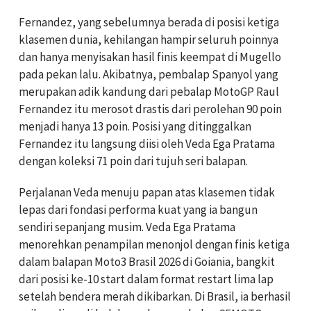
Fernandez, yang sebelumnya berada di posisi ketiga
klasemen dunia, kehilangan hampir seluruh poinnya
dan hanya menyisakan hasil finis keempat di Mugello
pada pekan lalu. Akibatnya, pembalap Spanyol yang
merupakan adik kandung dari pebalap MotoGP Raul
Fernandez itu merosot drastis dari perolehan 90 poin
menjadi hanya 13 poin. Posisi yang ditinggalkan
Fernandez itu langsung diisi oleh Veda Ega Pratama
dengan koleksi 71 poin dari tujuh seri balapan.
Perjalanan Veda menuju papan atas klasemen tidak
lepas dari fondasi performa kuat yang ia bangun
sendiri sepanjang musim. Veda Ega Pratama
menorehkan penampilan menonjol dengan finis ketiga
dalam balapan Moto3 Brasil 2026 di Goiania, bangkit
dari posisi ke-10 start dalam format restart lima lap
setelah bendera merah dikibarkan. Di Brasil, ia berhasil