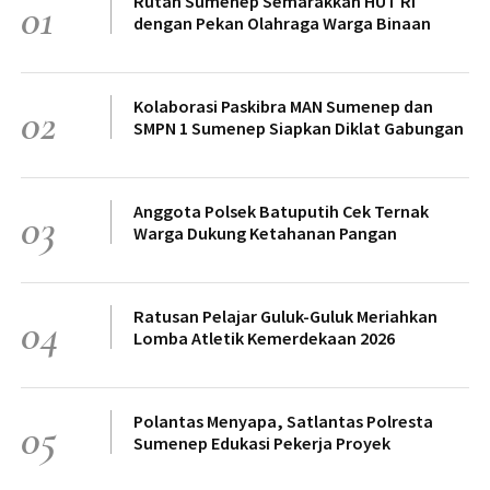
Rutan Sumenep Semarakkan HUT RI
01
dengan Pekan Olahraga Warga Binaan
Kolaborasi Paskibra MAN Sumenep dan
02
SMPN 1 Sumenep Siapkan Diklat Gabungan
Anggota Polsek Batuputih Cek Ternak
03
Warga Dukung Ketahanan Pangan
Ratusan Pelajar Guluk-Guluk Meriahkan
04
Lomba Atletik Kemerdekaan 2026
Polantas Menyapa, Satlantas Polresta
05
Sumenep Edukasi Pekerja Proyek