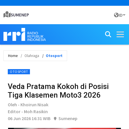
SUMENEP
ID
Home
Olahraga
Otosport
OTOSPORT
Veda Pratama Kokoh di Posisi
Tiga Klasemen Moto3 2026
Oleh - Khoirun Nisak
Editor - Moh Rasikin
06 Jun 2026 16:31 WIB
Sumenep