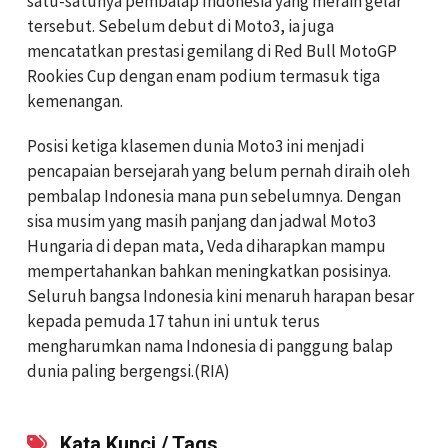
satu-satunya pembalap Indonesia yang meraih gelar
tersebut. Sebelum debut di Moto3, ia juga
mencatatkan prestasi gemilang di Red Bull MotoGP
Rookies Cup dengan enam podium termasuk tiga
kemenangan.
Posisi ketiga klasemen dunia Moto3 ini menjadi
pencapaian bersejarah yang belum pernah diraih oleh
pembalap Indonesia mana pun sebelumnya. Dengan
sisa musim yang masih panjang dan jadwal Moto3
Hungaria di depan mata, Veda diharapkan mampu
mempertahankan bahkan meningkatkan posisinya.
Seluruh bangsa Indonesia kini menaruh harapan besar
kepada pemuda 17 tahun ini untuk terus
mengharumkan nama Indonesia di panggung balap
dunia paling bergengsi.(RIA)
Kata Kunci / Tags