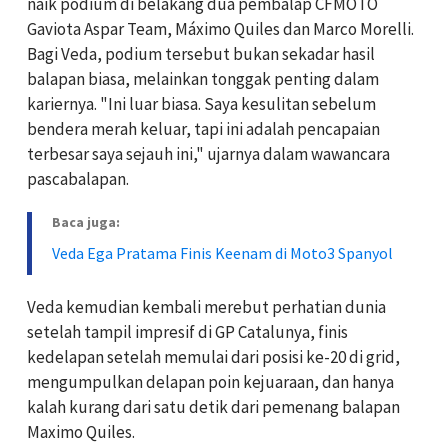
naik podium di belakang dua pembalap CFMOTO
Gaviota Aspar Team, Máximo Quiles dan Marco Morelli.
Bagi Veda, podium tersebut bukan sekadar hasil
balapan biasa, melainkan tonggak penting dalam
kariernya. "Ini luar biasa. Saya kesulitan sebelum
bendera merah keluar, tapi ini adalah pencapaian
terbesar saya sejauh ini," ujarnya dalam wawancara
pascabalapan.
Baca juga:
Veda Ega Pratama Finis Keenam di Moto3 Spanyol
Veda kemudian kembali merebut perhatian dunia
setelah tampil impresif di GP Catalunya, finis
kedelapan setelah memulai dari posisi ke-20 di grid,
mengumpulkan delapan poin kejuaraan, dan hanya
kalah kurang dari satu detik dari pemenang balapan
Maximo Quiles.