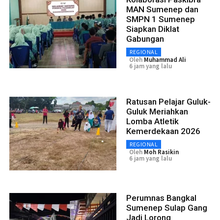
MAN Sumenep dan
SMPN 1 Sumenep
Siapkan Diklat
Gabungan
REGIONAL
Oleh
Muhammad Ali
6 jam yang lalu
Ratusan Pelajar Guluk-
Guluk Meriahkan
Lomba Atletik
Kemerdekaan 2026
REGIONAL
Oleh
Moh Rasikin
6 jam yang lalu
Perumnas Bangkal
Sumenep Sulap Gang
Jadi Lorong