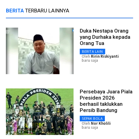
BERITA
TERBARU LAINNYA
Duka Nestapa Orang
yang Durhaka kepada
Orang Tua
BERITA LAIN
Oleh
Ririn Riskiyanti
baru saja
Persebaya Juara Piala
Presiden 2026
berhasil taklukkan
Persib Bandung
SEPAK BOLA
Oleh
Nor Kholili
baru saja