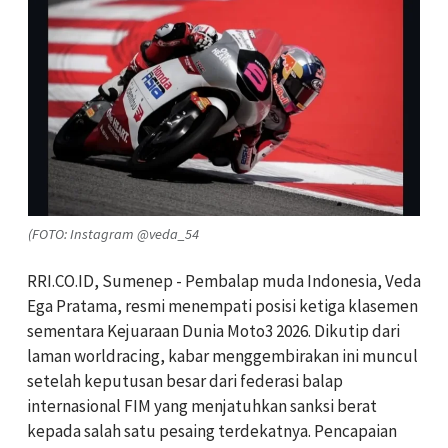
(FOTO: Instagram @veda_54
RRI.CO.ID, Sumenep - Pembalap muda Indonesia, Veda
Ega Pratama, resmi menempati posisi ketiga klasemen
sementara Kejuaraan Dunia Moto3 2026. Dikutip dari
laman worldracing, kabar menggembirakan ini muncul
setelah keputusan besar dari federasi balap
internasional FIM yang menjatuhkan sanksi berat
kepada salah satu pesaing terdekatnya. Pencapaian