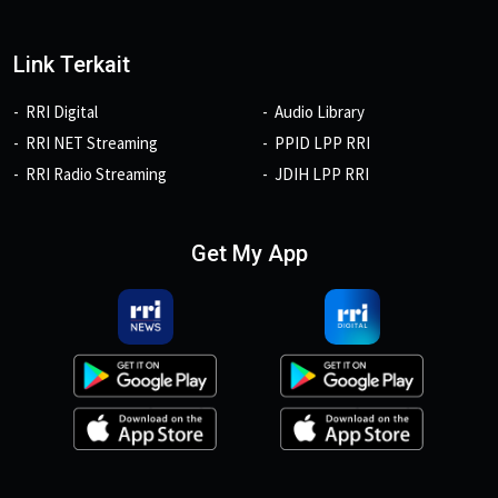
Link Terkait
RRI Digital
Audio Library
RRI NET Streaming
PPID LPP RRI
RRI Radio Streaming
JDIH LPP RRI
Get My App