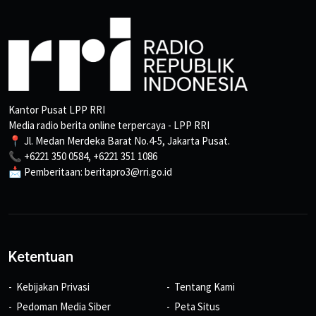
Kantor Pusat LPP RRI
Media radio berita online terpercaya - LPP RRI
📍 Jl. Medan Merdeka Barat No.4-5, Jakarta Pusat.
📞 +6221 350 0584, +6221 351 1086
📩 Pemberitaan: beritapro3@rri.go.id
Ketentuan
Kebijakan Privasi
Tentang Kami
Pedoman Media Siber
Peta Situs