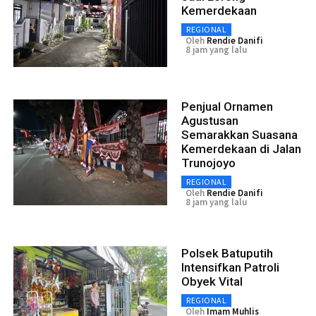
Kemerdekaan
REGIONAL
Oleh
Rendie Danifi
8 jam yang lalu
Penjual Ornamen
Agustusan
Semarakkan Suasana
Kemerdekaan di Jalan
Trunojoyo
REGIONAL
Oleh
Rendie Danifi
8 jam yang lalu
Polsek Batuputih
Intensifkan Patroli
Obyek Vital
REGIONAL
Oleh
Imam Muhlis