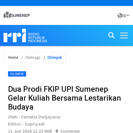
SUMENEP
ID
Home
Olahraga
Olimpik
OLIMPIK
Dua Prodi FKIP UPI Sumenep
Gelar Kuliah Bersama Lestarikan
Budaya
Oleh - Famelia Dwijayana
Editor - Supriyadi
11 Jun 2026 21:23 WIB
Sumenep