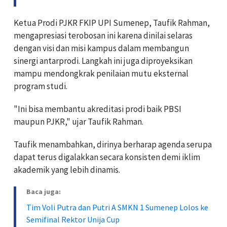
Ketua Prodi PJKR FKIP UPI Sumenep, Taufik Rahman,
mengapresiasi terobosan ini karena dinilai selaras
dengan visi dan misi kampus dalam membangun
sinergi antarprodi. Langkah ini juga diproyeksikan
mampu mendongkrak penilaian mutu eksternal
program studi.
"Ini bisa membantu akreditasi prodi baik PBSI
maupun PJKR," ujar Taufik Rahman.
Taufik menambahkan, dirinya berharap agenda serupa
dapat terus digalakkan secara konsisten demi iklim
akademik yang lebih dinamis.
Baca juga:
Tim Voli Putra dan Putri A SMKN 1 Sumenep Lolos ke
Semifinal Rektor Unija Cup