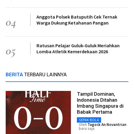
Anggota Polsek Batuputih Cek Ternak
04
Warga Dukung Ketahanan Pangan
Ratusan Pelajar Guluk-Guluk Meriahkan
05
Lomba Atletik Kemerdekaan 2026
BERITA
TERBARU LAINNYA
Tampil Dominan,
Indonesia Ditahan
Imbang Singapura di
Babak Pertama
SEPAK BOLA
Oleh
Tagock An Novantrian
baru saja