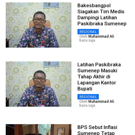
Bakesbangpol
Siagakan Tim Medis
Dampingi Latihan
Paskibraka Sumenep
REGIONAL
Oleh
Muhammad Ali
baru saja
Latihan Paskibraka
Sumenep Masuki
Tahap Akhir di
Lapangan Kantor
Bupati
REGIONAL
Oleh
Muhammad Ali
baru saja
BPS Sebut Inflasi
Sumenep Tetap