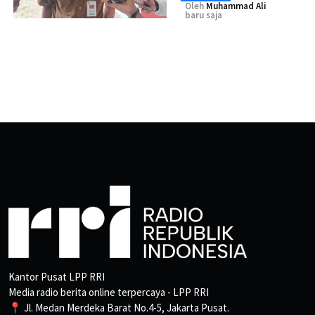
Oleh
Muhammad Ali
baru saja
Kantor Pusat LPP RRI
Media radio berita online terpercaya - LPP RRI
📍 Jl. Medan Merdeka Barat No.4-5, Jakarta Pusat.