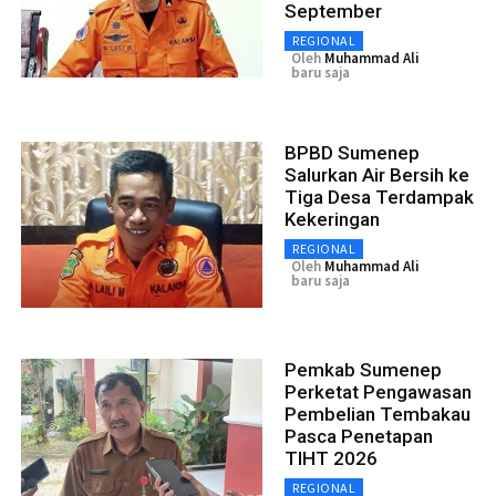
September
REGIONAL
Oleh
Muhammad Ali
baru saja
BPBD Sumenep
Salurkan Air Bersih ke
Tiga Desa Terdampak
Kekeringan
REGIONAL
Oleh
Muhammad Ali
baru saja
Pemkab Sumenep
Perketat Pengawasan
Pembelian Tembakau
Pasca Penetapan
TIHT 2026
REGIONAL