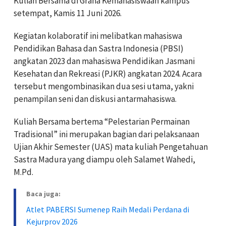
Kuliah Bersama di Graha Kemahasiswaan kampus
setempat, Kamis 11 Juni 2026.
Kegiatan kolaboratif ini melibatkan mahasiswa
Pendidikan Bahasa dan Sastra Indonesia (PBSI)
angkatan 2023 dan mahasiswa Pendidikan Jasmani
Kesehatan dan Rekreasi (PJKR) angkatan 2024. Acara
tersebut mengombinasikan dua sesi utama, yakni
penampilan seni dan diskusi antarmahasiswa.
Kuliah Bersama bertema “Pelestarian Permainan
Tradisional” ini merupakan bagian dari pelaksanaan
Ujian Akhir Semester (UAS) mata kuliah Pengetahuan
Sastra Madura yang diampu oleh Salamet Wahedi,
M.Pd.
Baca juga:
Atlet PABERSI Sumenep Raih Medali Perdana di
Kejurprov 2026