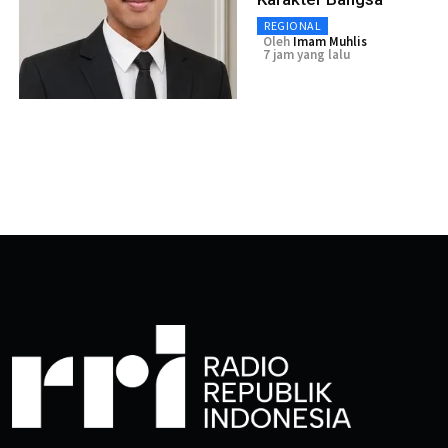
REGIONAL
Oleh
Imam Muhlis
7 jam yang lalu