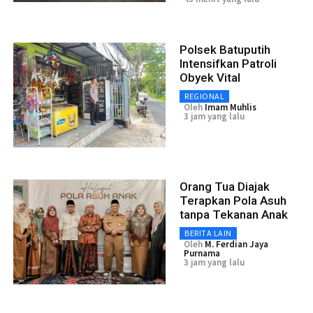
Polsek Batuputih
Intensifkan Patroli
Obyek Vital
REGIONAL
Oleh
Imam Muhlis
3 jam yang lalu
Orang Tua Diajak
Terapkan Pola Asuh
tanpa Tekanan Anak
BERITA LAIN
Oleh
M. Ferdian Jaya
Purnama
3 jam yang lalu