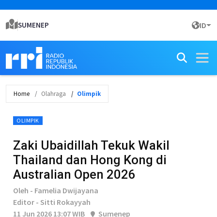
SUMENEP
ID
Home
Olahraga
Olimpik
OLIMPIK
Zaki Ubaidillah Tekuk Wakil
Thailand dan Hong Kong di
Australian Open 2026
Oleh - Famelia Dwijayana
Editor - Sitti Rokayyah
11 Jun 2026 13:07 WIB
Sumenep