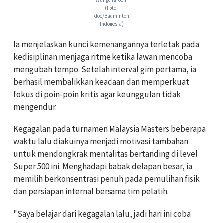
Wangcharoen.
(Foto :
doc/Badminton
Indonesia)
Ia menjelaskan kunci kemenangannya terletak pada
kedisiplinan menjaga ritme ketika lawan mencoba
mengubah tempo. Setelah interval gim pertama, ia
berhasil membalikkan keadaan dan memperkuat
fokus di poin-poin kritis agar keunggulan tidak
mengendur.
Kegagalan pada turnamen Malaysia Masters beberapa
waktu lalu diakuinya menjadi motivasi tambahan
untuk mendongkrak mentalitas bertanding di level
Super 500 ini. Menghadapi babak delapan besar, ia
memilih berkonsentrasi penuh pada pemulihan fisik
dan persiapan internal bersama tim pelatih.
"Saya belajar dari kegagalan lalu, jadi hari ini coba