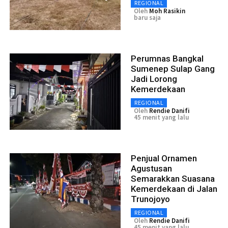
REGIONAL
Oleh
Moh Rasikin
baru saja
Perumnas Bangkal
Sumenep Sulap Gang
Jadi Lorong
Kemerdekaan
REGIONAL
Oleh
Rendie Danifi
45 menit yang lalu
Penjual Ornamen
Agustusan
Semarakkan Suasana
Kemerdekaan di Jalan
Trunojoyo
REGIONAL
Oleh
Rendie Danifi
45 menit yang lalu