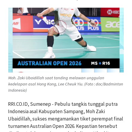
Moh. Zaki Ubaidillah saat tanding melawan unggulan
kedelapan asal Hong Kong, Lee Cheuk Yiu. (Foto : doc/Badminton
Indonesia)
RRI.CO.ID, Sumenep - Pebulu tangkis tunggal putra
Indonesia asal Kabupaten Sampang, Moh Zaki
Ubaidillah, sukses mengamankan tiket perempat final
turnamen Australian Open 2026. Kepastian tersebut