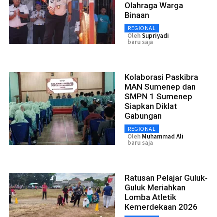
Olahraga Warga
Binaan
REGIONAL
Oleh
Supriyadi
baru saja
Kolaborasi Paskibra
MAN Sumenep dan
SMPN 1 Sumenep
Siapkan Diklat
Gabungan
REGIONAL
Oleh
Muhammad Ali
baru saja
Ratusan Pelajar Guluk-
Guluk Meriahkan
Lomba Atletik
Kemerdekaan 2026