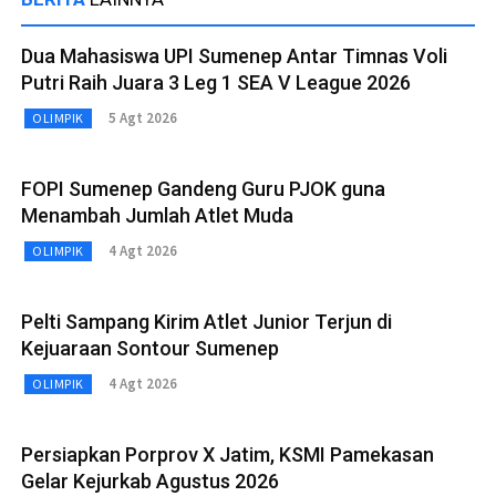
Dua Mahasiswa UPI Sumenep Antar Timnas Voli
Putri Raih Juara 3 Leg 1 SEA V League 2026
5 Agt 2026
OLIMPIK
FOPI Sumenep Gandeng Guru PJOK guna
Menambah Jumlah Atlet Muda
4 Agt 2026
OLIMPIK
Pelti Sampang Kirim Atlet Junior Terjun di
Kejuaraan Sontour Sumenep
4 Agt 2026
OLIMPIK
Persiapkan Porprov X Jatim, KSMI Pamekasan
Gelar Kejurkab Agustus 2026