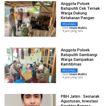
Anggota Polsek
Batuputih Cek Ternak
Warga Dukung
Ketahanan Pangan
REGIONAL
Oleh
Imam Muhlis
4 jam yang lalu
Anggota Polsek
Batuputih Sambangi
Warga Sampaikan
Kamtibmas
REGIONAL
Oleh
Imam Muhlis
4 jam yang lalu
PBH Jatim : Semarak
Agustusan, Investasi
Karakter Bangsa