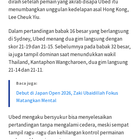
diraih setelah pemain yang akrab disapa Ubed itu
menumbangkan unggulan kedelapan asal Hong Kong,
Lee Cheuk Yiu.
Dalam pertandingan babak 16 besar yang berlangsung
di Sydney, Ubed menang dua gim langsung dengan
skor 21-19 dan 21-15. Sebelumnya pada babak 32 besar,
ia juga tampil dominan saat menundukkan wakil
Thailand, Kantaphon Wangcharoen, dua gim langsung
21-14 dan 21-11.
Baca juga:
Debut di Japan Open 2026, Zaki Ubaidillah Fokus
Matangkan Mental
Ubed mengaku bersyukur bisa menyelesaikan
pertandingan tanpa mengalami cedera, meski sempat
tampil ragu-ragu dan kehilangan kontrol permainan