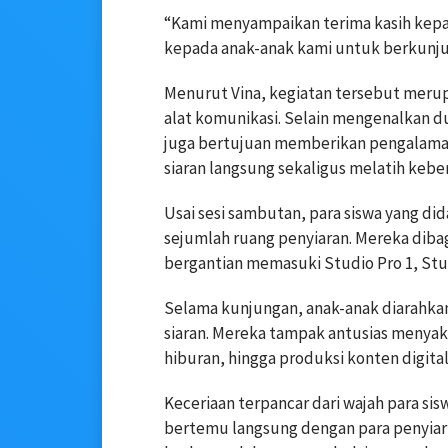
“Kami menyampaikan terima kasih kep
kepada anak-anak kami untuk berkunjun
Menurut Vina, kegiatan tersebut meru
alat komunikasi. Selain mengenalkan du
juga bertujuan memberikan pengalaman
siaran langsung sekaligus melatih keber
Usai sesi sambutan, para siswa yang di
sejumlah ruang penyiaran. Mereka diba
bergantian memasuki Studio Pro 1, Stu
Selama kunjungan, anak-anak diarahkan
siaran. Mereka tampak antusias menyaks
hiburan, hingga produksi konten digital
Keceriaan terpancar dari wajah para sis
bertemu langsung dengan para penyiar