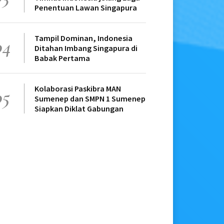
Penentuan Lawan Singapura
Tampil Dominan, Indonesia
04
Ditahan Imbang Singapura di
Babak Pertama
Kolaborasi Paskibra MAN
05
Sumenep dan SMPN 1 Sumenep
Siapkan Diklat Gabungan