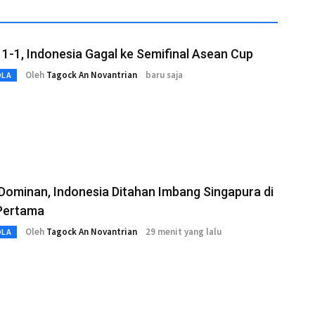
1-1, Indonesia Gagal ke Semifinal Asean Cup
Oleh
Tagock An Novantrian
baru saja
OLA
Dominan, Indonesia Ditahan Imbang Singapura di
Pertama
Oleh
Tagock An Novantrian
29 menit yang lalu
OLA