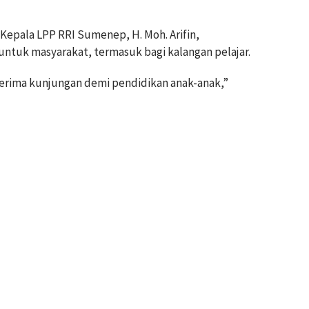
Kepala LPP RRI Sumenep, H. Moh. Arifin,
ntuk masyarakat, termasuk bagi kalangan pelajar.
erima kunjungan demi pendidikan anak-anak,”