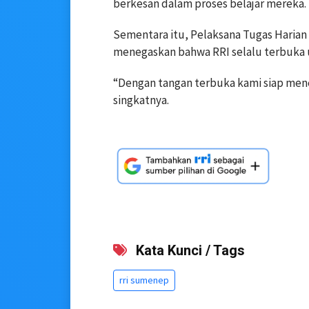
berkesan dalam proses belajar mereka.
Sementara itu, Pelaksana Tugas Harian 
menegaskan bahwa RRI selalu terbuka u
“Dengan tangan terbuka kami siap men
singkatnya.
Kata Kunci / Tags
rri sumenep