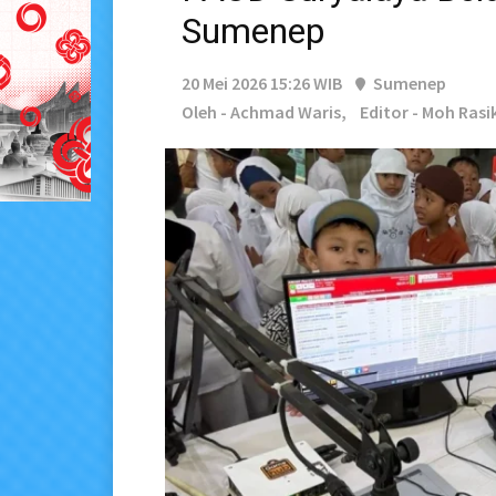
Sumenep
20 Mei 2026 15:26 WIB
Sumenep
Oleh - Achmad Waris,
Editor - Moh Rasi