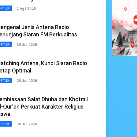
1 Agt 2026
IPTEK
engenal Jenis Antena Radio
enunjang Siaran FM Berkualitas
30 Jul 2026
IPTEK
atching Antena, Kunci Siaran Radio
etap Optimal
29 Jul 2026
IPTEK
embiasaan Salat Dhuha dan Khotmil
l-Qur'an Perkuat Karakter Religius
iswa
28 Jul 2026
IPTEK