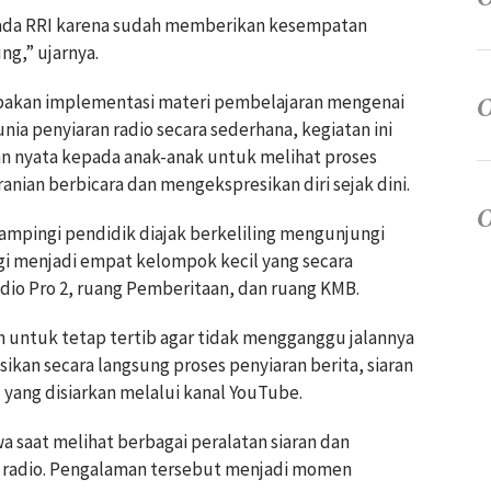
ada RRI karena sudah memberikan kesempatan
g,” ujarnya.
pakan implementasi materi pembelajaran mengenai
nia penyiaran radio secara sederhana, kegiatan ini
 nyata kepada anak-anak untuk melihat proses
anian berbicara dan mengekspresikan diri sejak dini.
dampingi pendidik diajak berkeliling mengunjungi
gi menjadi empat kelompok kecil yang secara
dio Pro 2, ruang Pemberitaan, dan ruang KMB.
 untuk tetap tertib agar tidak mengganggu jalannya
ikan secara langsung proses penyiaran berita, siaran
 yang disiarkan melalui kanal YouTube.
wa saat melihat berbagai peralatan siaran dan
 radio. Pengalaman tersebut menjadi momen