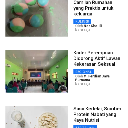
Camilan Rumahan
yang Praktis untuk
keluarga
KULINER
Oleh
Nor Kholili
baru saja
Kader Perempuan
Didorong Aktif Lawan
Kekerasan Seksual
REGIONAL
Oleh
M. Ferdian Jaya
Purnama
baru saja
Susu Kedelai, Sumber
Protein Nabati yang
Kaya Nutrisi
BERITA LAIN