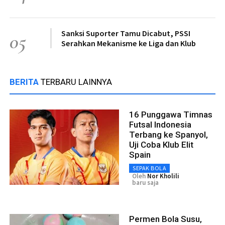
Sanksi Suporter Tamu Dicabut, PSSI
05
Serahkan Mekanisme ke Liga dan Klub
BERITA
TERBARU LAINNYA
16 Punggawa Timnas
Futsal Indonesia
Terbang ke Spanyol,
Uji Coba Klub Elit
Spain
SEPAK BOLA
Oleh
Nor Kholili
baru saja
Permen Bola Susu,