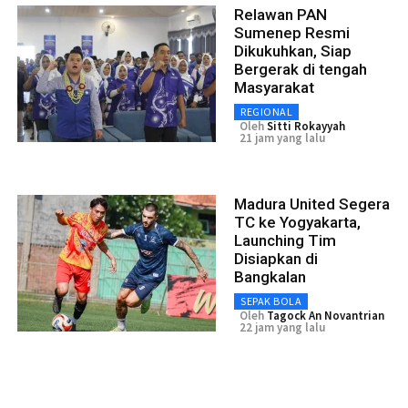
Relawan PAN
Sumenep Resmi
Dikukuhkan, Siap
Bergerak di tengah
Masyarakat
REGIONAL
Oleh
Sitti Rokayyah
21 jam yang lalu
Madura United Segera
TC ke Yogyakarta,
Launching Tim
Disiapkan di
Bangkalan
SEPAK BOLA
Oleh
Tagock An Novantrian
22 jam yang lalu