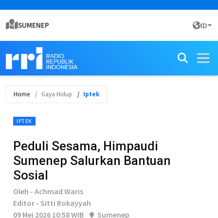
SUMENEP
ID
Home
Gaya Hidup
Iptek
IPTEK
Peduli Sesama, Himpaudi
Sumenep Salurkan Bantuan
Sosial
Oleh - Achmad Waris
Editor - Sitti Rokayyah
09 Mei 2026 10:58 WIB
Sumenep