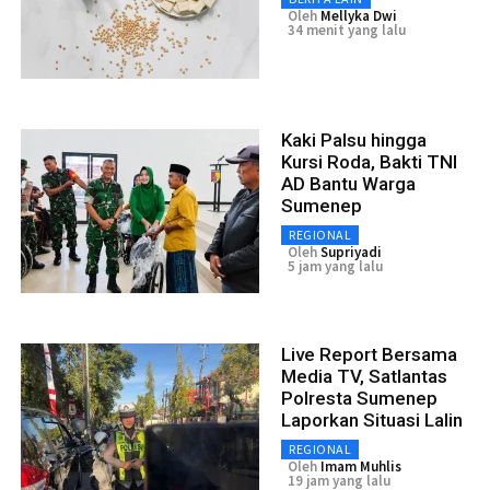
Oleh
Mellyka Dwi
34 menit yang lalu
Kaki Palsu hingga
Kursi Roda, Bakti TNI
AD Bantu Warga
Sumenep
REGIONAL
Oleh
Supriyadi
5 jam yang lalu
Live Report Bersama
Media TV, Satlantas
Polresta Sumenep
Laporkan Situasi Lalin
REGIONAL
Oleh
Imam Muhlis
19 jam yang lalu