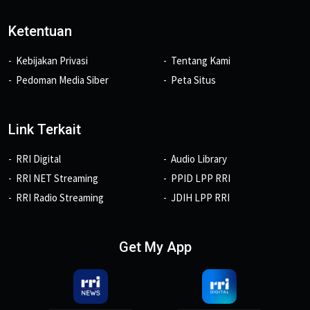
Ketentuan
Kebijakan Privasi
Tentang Kami
Pedoman Media Siber
Peta Situs
Link Terkait
RRI Digital
Audio Library
RRI NET Streaming
PPID LPP RRI
RRI Radio Streaming
JDIH LPP RRI
Get My App