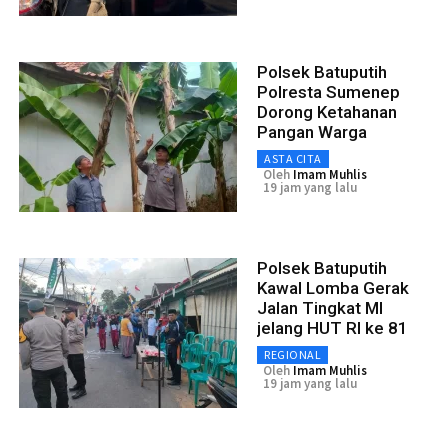
Polsek Batuputih
Polresta Sumenep
Dorong Ketahanan
Pangan Warga
ASTA CITA
Oleh
Imam Muhlis
19 jam yang lalu
Polsek Batuputih
Kawal Lomba Gerak
Jalan Tingkat MI
jelang HUT RI ke 81
REGIONAL
Oleh
Imam Muhlis
19 jam yang lalu