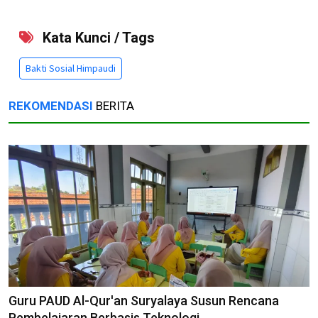
Kata Kunci / Tags
Bakti Sosial Himpaudi
REKOMENDASI
BERITA
Guru PAUD Al-Qur'an Suryalaya Susun Rencana
Pembelajaran Berbasis Teknologi