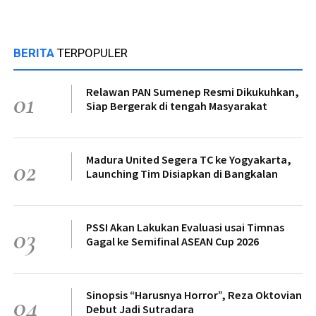
BERITA
TERPOPULER
Relawan PAN Sumenep Resmi Dikukuhkan,
01
Siap Bergerak di tengah Masyarakat
Madura United Segera TC ke Yogyakarta,
02
Launching Tim Disiapkan di Bangkalan
PSSI Akan Lakukan Evaluasi usai Timnas
03
Gagal ke Semifinal ASEAN Cup 2026
Sinopsis “Harusnya Horror”, Reza Oktovian
04
Debut Jadi Sutradara