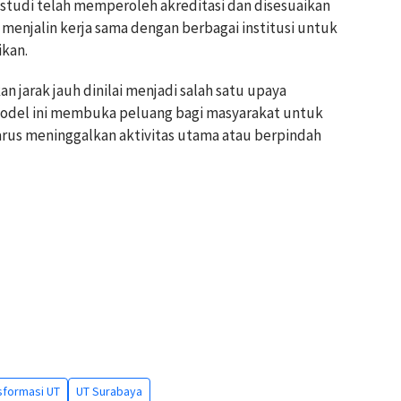
studi telah memperoleh akreditasi dan disesuaikan
menjalin kerja sama dengan berbagai institusi untuk
kan.
 jarak jauh dinilai menjadi salah satu upaya
Model ini membuka peluang bagi masyarakat untuk
rus meninggalkan aktivitas utama atau berpindah
sformasi UT
UT Surabaya