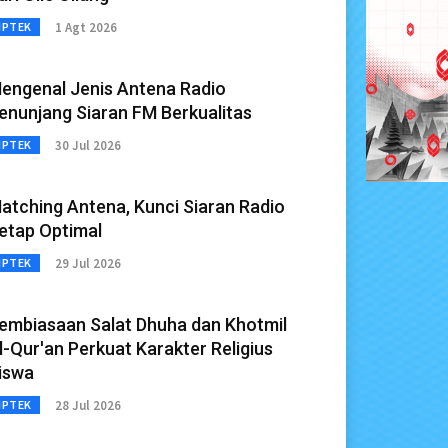
1 Agt 2026
IPTEK
engenal Jenis Antena Radio
enunjang Siaran FM Berkualitas
30 Jul 2026
IPTEK
atching Antena, Kunci Siaran Radio
etap Optimal
29 Jul 2026
IPTEK
embiasaan Salat Dhuha dan Khotmil
l-Qur'an Perkuat Karakter Religius
iswa
28 Jul 2026
IPTEK