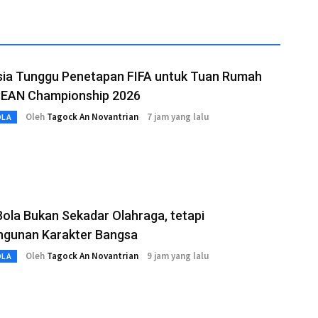
sia Tunggu Penetapan FIFA untuk Tuan Rumah
SEAN Championship 2026
Oleh
Tagock An Novantrian
7 jam yang lalu
OLA
ola Bukan Sekadar Olahraga, tetapi
gunan Karakter Bangsa
Oleh
Tagock An Novantrian
9 jam yang lalu
OLA