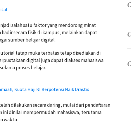
ital
jadi salah satu faktor yang mendorong minat
 hadir secara fisik di kampus, melainkan dapat
ai sumber belajar digital.
tutorial tatap muka terbatas tetap disediakan di
 perpustakaan digital juga dapat diakses mahasiswa
elama proses belajar.
amaah, Kuota Haji RI Berpotensi Naik Drastis
 telah dilakukan secara daring, mulai dari pendaftaran
em ini dinilai mempermudah mahasiswa, terutama
an waktu.