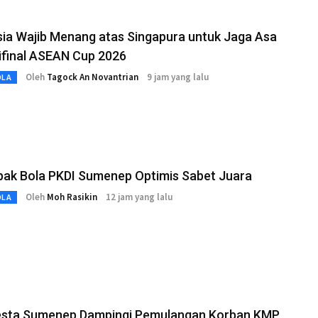
ia Wajib Menang atas Singapura untuk Jaga Asa
ifinal ASEAN Cup 2026
Oleh
Tagock An Novantrian
9 jam yang lalu
OLA
pak Bola PKDI Sumenep Optimis Sabet Juara
Oleh
Moh Rasikin
12 jam yang lalu
OLA
esta Sumenep Dampingi Pemulangan Korban KMP