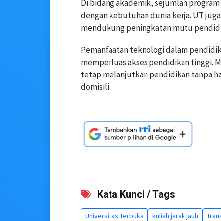
Di bidang akademik, sejumlah program 
dengan kebutuhan dunia kerja. UT juga 
mendukung peningkatan mutu pendidi
Pemanfaatan teknologi dalam pendidikan
memperluas akses pendidikan tinggi. 
tetap melanjutkan pendidikan tanpa ha
domisili.
Kata Kunci / Tags
Universitas Terbuka
kuliah jarak jauh
tran