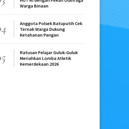
HUT RI dengan Pekan Olahraga
Warga Binaan
Anggota Polsek Batuputih Cek
04
Ternak Warga Dukung
Ketahanan Pangan
Ratusan Pelajar Guluk-Guluk
05
Meriahkan Lomba Atletik
Kemerdekaan 2026