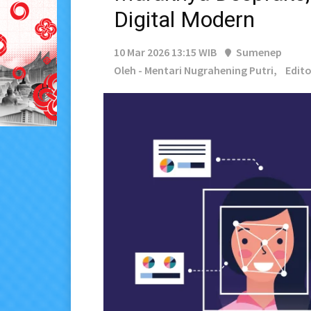
Digital Modern
10 Mar 2026 13:15 WIB
Sumenep
Oleh - Mentari Nugrahening Putri,
Edito