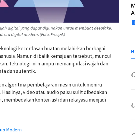
M
A
wajah digital yang dapat digunakan untuk membuat deepfake,
ra digital modern. (Foto: Freepik)
knologi kecerdasan buatan melahirkan berbagai
B
nusia. Namun di balik kemajuan tersebut, muncul
an. Teknologi ini mampu memanipulasi wajah dan
ta dan autentik.
n algoritma pembelajaran mesin untuk meniru
. Hasilnya, video atau audio palsu sulit dibedakan
am, membedakan konten asli dan rekayasa menjadi
dup Modern