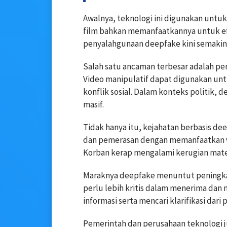
Awalnya, teknologi ini digunakan untuk
film bahkan memanfaatkannya untuk efek
penyalahgunaan deepfake kini semakin 
Salah satu ancaman terbesar adalah pe
Video manipulatif dapat digunakan un
konflik sosial. Dalam konteks politik,
masif.
Tidak hanya itu, kejahatan berbasis de
dan pemerasan dengan memanfaatkan wa
Korban kerap mengalami kerugian mate
Maraknya deepfake menuntut peningkata
perlu lebih kritis dalam menerima dan
informasi serta mencari klarifikasi dari
Pemerintah dan perusahaan teknologi j