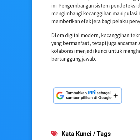
ini. Pengembangan sistem pendeteksi 
mengimbangi kecanggihan manipulasi. R
memberikan efek jera bagi pelaku pen
Di era digital modern, kecanggihan tekn
yang bermanfaat, tetapi juga ancaman s
kolaborasi menjadi kunci untuk mengha
bertanggung jawab.
Kata Kunci / Tags