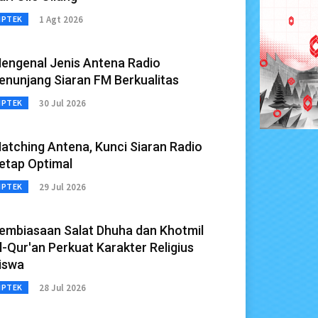
1 Agt 2026
IPTEK
engenal Jenis Antena Radio
enunjang Siaran FM Berkualitas
30 Jul 2026
IPTEK
atching Antena, Kunci Siaran Radio
etap Optimal
29 Jul 2026
IPTEK
embiasaan Salat Dhuha dan Khotmil
l-Qur'an Perkuat Karakter Religius
iswa
28 Jul 2026
IPTEK