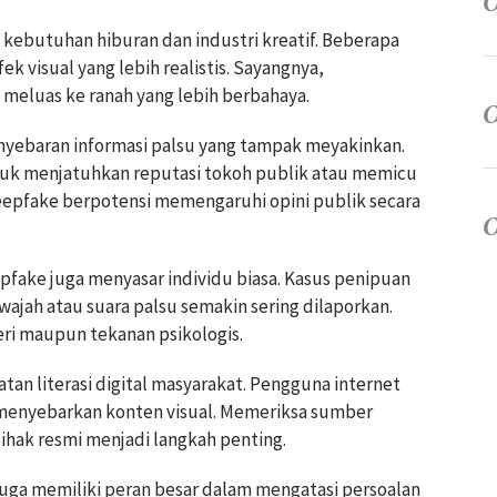
 kebutuhan hiburan dan industri kreatif. Beberapa
 visual yang lebih realistis. Sayangnya,
meluas ke ranah yang lebih berbahaya.
nyebaran informasi palsu yang tampak meyakinkan.
tuk menjatuhkan reputasi tokoh publik atau memicu
 deepfake berpotensi memengaruhi opini publik secara
epfake juga menyasar individu biasa. Kasus penipuan
jah atau suara palsu semakin sering dilaporkan.
ri maupun tekanan psikologis.
n literasi digital masyarakat. Pengguna internet
 menyebarkan konten visual. Memeriksa sumber
 pihak resmi menjadi langkah penting.
uga memiliki peran besar dalam mengatasi persoalan