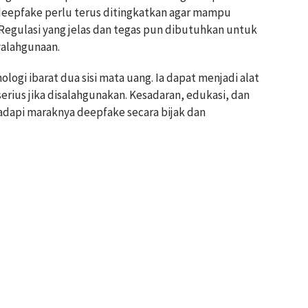
deepfake perlu terus ditingkatkan agar mampu
egulasi yang jelas dan tegas pun dibutuhkan untuk
yalahgunaan.
ologi ibarat dua sisi mata uang. Ia dapat menjadi alat
erius jika disalahgunakan. Kesadaran, edukasi, dan
dapi maraknya deepfake secara bijak dan