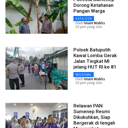
Dorong Ketahanan
Pangan Warga
ASTA CITA
Oleh
Imam Muhlis
19 jam yang lalu
Polsek Batuputih
Kawal Lomba Gerak
Jalan Tingkat MI
jelang HUT RI ke 81
REGIONAL
Oleh
Imam Muhlis
19 jam yang lalu
Relawan PAN
Sumenep Resmi
Dikukuhkan, Siap
Bergerak di tengah