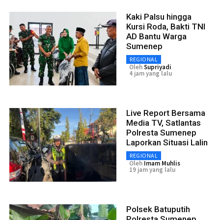
Kaki Palsu hingga
Kursi Roda, Bakti TNI
AD Bantu Warga
Sumenep
REGIONAL
Oleh
Supriyadi
4 jam yang lalu
Live Report Bersama
Media TV, Satlantas
Polresta Sumenep
Laporkan Situasi Lalin
REGIONAL
Oleh
Imam Muhlis
19 jam yang lalu
Polsek Batuputih
Polresta Sumenep