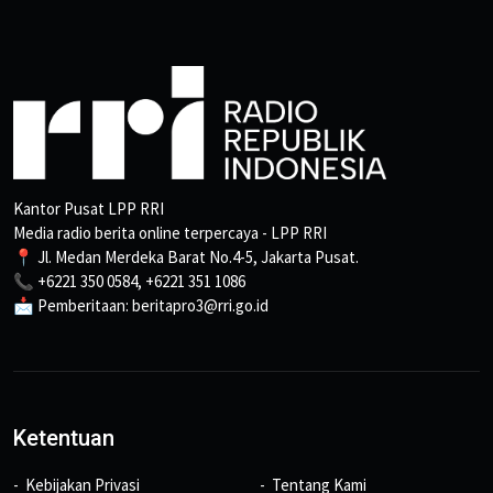
Kantor Pusat LPP RRI
Media radio berita online terpercaya - LPP RRI
📍 Jl. Medan Merdeka Barat No.4-5, Jakarta Pusat.
📞 +6221 350 0584, +6221 351 1086
📩 Pemberitaan: beritapro3@rri.go.id
Ketentuan
Kebijakan Privasi
Tentang Kami