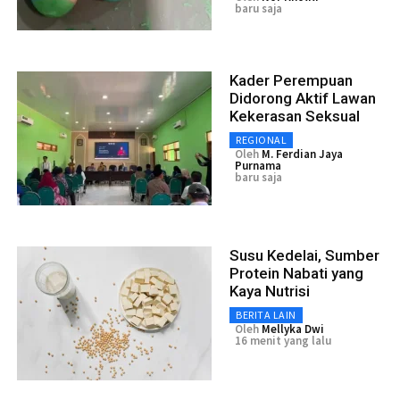
baru saja
Kader Perempuan
Didorong Aktif Lawan
Kekerasan Seksual
REGIONAL
Oleh
M. Ferdian Jaya
Purnama
baru saja
Susu Kedelai, Sumber
Protein Nabati yang
Kaya Nutrisi
BERITA LAIN
Oleh
Mellyka Dwi
16 menit yang lalu