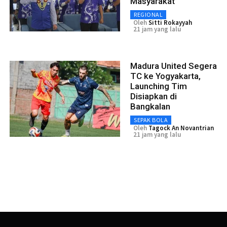
Masyarakat
REGIONAL
Oleh
Sitti Rokayyah
21 jam yang lalu
Madura United Segera
TC ke Yogyakarta,
Launching Tim
Disiapkan di
Bangkalan
SEPAK BOLA
Oleh
Tagock An Novantrian
21 jam yang lalu