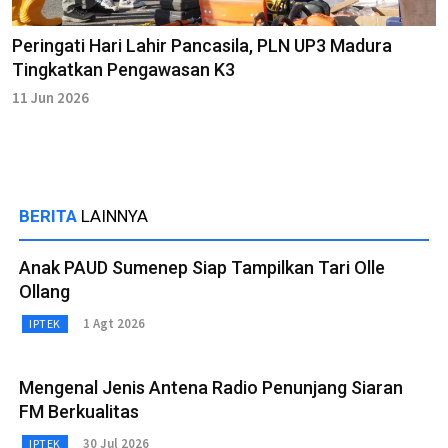
Peringati Hari Lahir Pancasila, PLN UP3 Madura
Tingkatkan Pengawasan K3
11 Jun 2026
BERITA
LAINNYA
Anak PAUD Sumenep Siap Tampilkan Tari Olle
Ollang
1 Agt 2026
IPTEK
Mengenal Jenis Antena Radio Penunjang Siaran
FM Berkualitas
30 Jul 2026
IPTEK