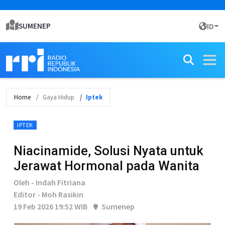
SUMENEP
ID
Home
Gaya Hidup
Iptek
IPTEK
Niacinamide, Solusi Nyata untuk
Jerawat Hormonal pada Wanita
Oleh - Indah Fitriana
Editor - Moh Rasikin
19 Feb 2026 19:52 WIB
Sumenep