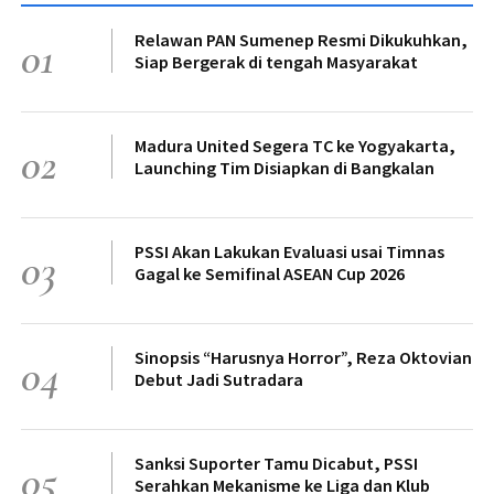
Relawan PAN Sumenep Resmi Dikukuhkan,
01
Siap Bergerak di tengah Masyarakat
Madura United Segera TC ke Yogyakarta,
02
Launching Tim Disiapkan di Bangkalan
PSSI Akan Lakukan Evaluasi usai Timnas
03
Gagal ke Semifinal ASEAN Cup 2026
Sinopsis “Harusnya Horror”, Reza Oktovian
04
Debut Jadi Sutradara
Sanksi Suporter Tamu Dicabut, PSSI
05
Serahkan Mekanisme ke Liga dan Klub