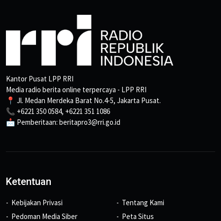
Kantor Pusat LPP RRI
Media radio berita online terpercaya - LPP RRI
📍 Jl. Medan Merdeka Barat No.4-5, Jakarta Pusat.
📞 +6221 350 0584, +6221 351 1086
📩 Pemberitaan: beritapro3@rri.go.id
Ketentuan
Kebijakan Privasi
Tentang Kami
Pedoman Media Siber
Peta Situs