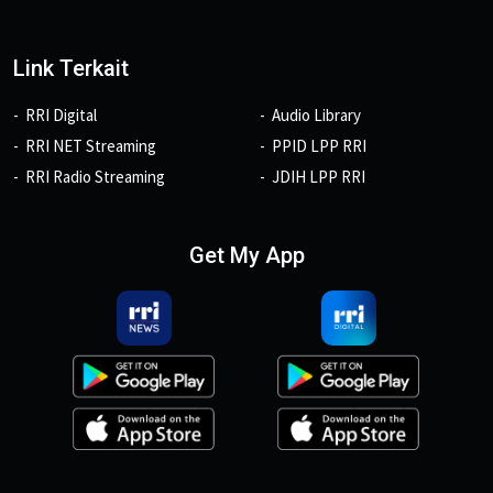
Link Terkait
RRI Digital
Audio Library
RRI NET Streaming
PPID LPP RRI
RRI Radio Streaming
JDIH LPP RRI
Get My App