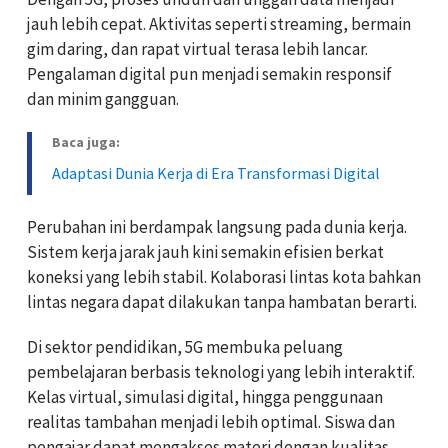
jauh lebih cepat. Aktivitas seperti streaming, bermain
gim daring, dan rapat virtual terasa lebih lancar.
Pengalaman digital pun menjadi semakin responsif
dan minim gangguan.
Baca juga:
Adaptasi Dunia Kerja di Era Transformasi Digital
Perubahan ini berdampak langsung pada dunia kerja.
Sistem kerja jarak jauh kini semakin efisien berkat
koneksi yang lebih stabil. Kolaborasi lintas kota bahkan
lintas negara dapat dilakukan tanpa hambatan berarti.
Di sektor pendidikan, 5G membuka peluang
pembelajaran berbasis teknologi yang lebih interaktif.
Kelas virtual, simulasi digital, hingga penggunaan
realitas tambahan menjadi lebih optimal. Siswa dan
pengajar dapat mengakses materi dengan kualitas