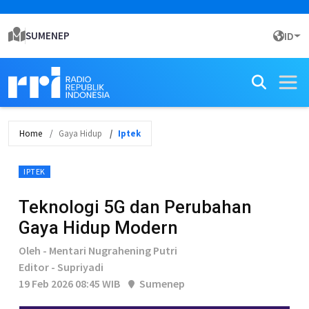
SUMENEP
ID
Home
Gaya Hidup
Iptek
IPTEK
Teknologi 5G dan Perubahan
Gaya Hidup Modern
Oleh - Mentari Nugrahening Putri
Editor - Supriyadi
19 Feb 2026 08:45 WIB
Sumenep