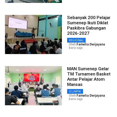
Sebanyak 200 Pelajar
Sumenep Ikuti Diklat
Paskibra Gabungan
2026-2027
REGIONAL
Oleh
Famelia Dwijayana
baru saja
MAN Sumenep Gelar
TM Turnamen Basket
Antar Pelajar Atom
Mansas
OLIMPIK
Oleh
Famelia Dwijayana
baru saja