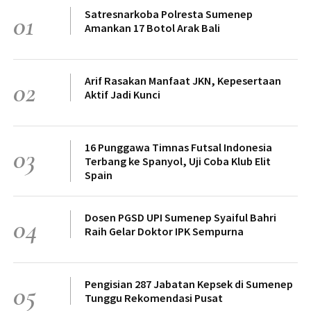
Satresnarkoba Polresta Sumenep
01
Amankan 17 Botol Arak Bali
Arif Rasakan Manfaat JKN, Kepesertaan
02
Aktif Jadi Kunci
16 Punggawa Timnas Futsal Indonesia
03
Terbang ke Spanyol, Uji Coba Klub Elit
Spain
Dosen PGSD UPI Sumenep Syaiful Bahri
04
Raih Gelar Doktor IPK Sempurna
Pengisian 287 Jabatan Kepsek di Sumenep
05
Tunggu Rekomendasi Pusat