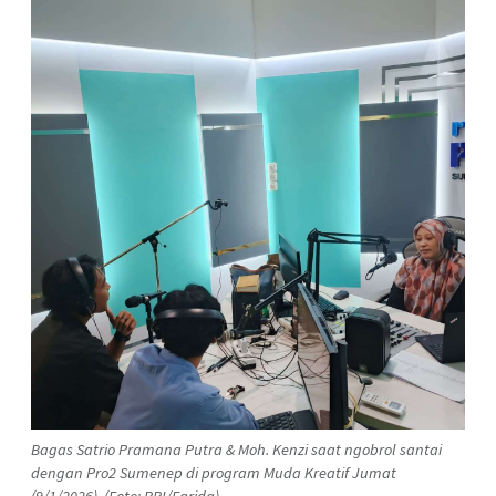
Bagas Satrio Pramana Putra & Moh. Kenzi saat ngobrol santai
dengan Pro2 Sumenep di program Muda Kreatif Jumat