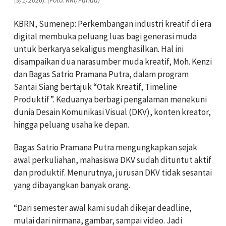
(9/1/2026). (Foto: RRI/Farida)
KBRN, Sumenep: Perkembangan industri kreatif di era
digital membuka peluang luas bagi generasi muda
untuk berkarya sekaligus menghasilkan. Hal ini
disampaikan dua narasumber muda kreatif, Moh. Kenzi
dan Bagas Satrio Pramana Putra, dalam program
Santai Siang bertajuk “Otak Kreatif, Timeline
Produktif”. Keduanya berbagi pengalaman menekuni
dunia Desain Komunikasi Visual (DKV), konten kreator,
hingga peluang usaha ke depan.
Bagas Satrio Pramana Putra mengungkapkan sejak
awal perkuliahan, mahasiswa DKV sudah dituntut aktif
dan produktif. Menurutnya, jurusan DKV tidak sesantai
yang dibayangkan banyak orang.
“Dari semester awal kami sudah dikejar deadline,
mulai dari nirmana, gambar, sampai video. Jadi