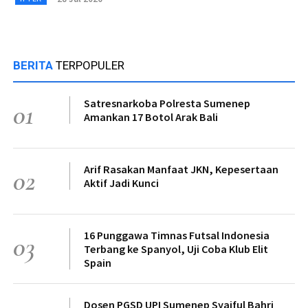
BERITA
TERPOPULER
Satresnarkoba Polresta Sumenep
01
Amankan 17 Botol Arak Bali
Arif Rasakan Manfaat JKN, Kepesertaan
02
Aktif Jadi Kunci
16 Punggawa Timnas Futsal Indonesia
03
Terbang ke Spanyol, Uji Coba Klub Elit
Spain
Dosen PGSD UPI Sumenep Syaiful Bahri