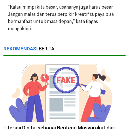
“Kalau mimpi kita besar, usahanya juga harus besar.
Jangan malas dan terus berpikir kreatif supaya bisa
bermanfaat untuk masa depan,” kata Bagas
mengakhiri.
REKOMENDASI
BERITA
Literasi Digital sebagai Benteng Masyarakat dari