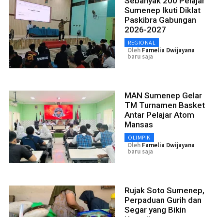
Sebanyak 200 Pelajar
Sumenep Ikuti Diklat
Paskibra Gabungan
2026-2027
REGIONAL
Oleh
Famelia Dwijayana
baru saja
MAN Sumenep Gelar
TM Turnamen Basket
Antar Pelajar Atom
Mansas
OLIMPIK
Oleh
Famelia Dwijayana
baru saja
Rujak Soto Sumenep,
Perpaduan Gurih dan
Segar yang Bikin