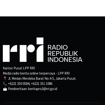
Kantor Pusat LPP RRI
Media radio berita online terpercaya - LPP RRI
📍 Jl. Medan Merdeka Barat No.4-5, Jakarta Pusat.
📞 +6221 350 0584, +6221 351 1086
📩 Pemberitaan: beritapro3@rri.go.id