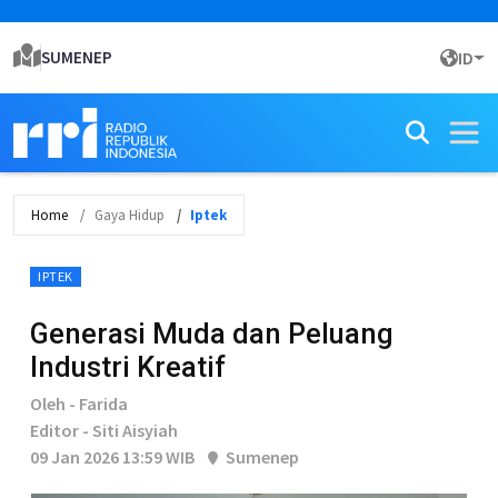
SUMENEP
ID
Home
Gaya Hidup
Iptek
IPTEK
Generasi Muda dan Peluang
Industri Kreatif
Oleh - Farida
Editor - Siti Aisyiah
09 Jan 2026 13:59 WIB
Sumenep