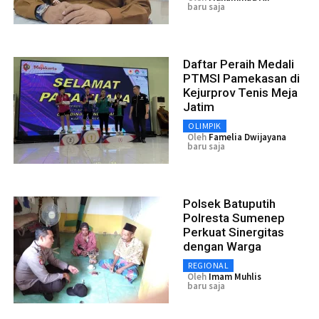
baru saja
Daftar Peraih Medali
PTMSI Pamekasan di
Kejurprov Tenis Meja
Jatim
OLIMPIK
Oleh
Famelia Dwijayana
baru saja
Polsek Batuputih
Polresta Sumenep
Perkuat Sinergitas
dengan Warga
REGIONAL
Oleh
Imam Muhlis
baru saja