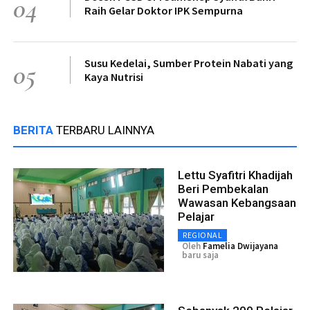
04
Raih Gelar Doktor IPK Sempurna
Susu Kedelai, Sumber Protein Nabati yang
05
Kaya Nutrisi
BERITA
TERBARU LAINNYA
Lettu Syafitri Khadijah
Beri Pembekalan
Wawasan Kebangsaan
Pelajar
REGIONAL
Oleh
Famelia Dwijayana
baru saja