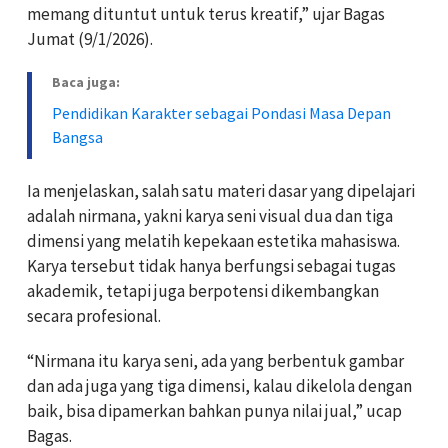
memang dituntut untuk terus kreatif,” ujar Bagas
Jumat (9/1/2026).
Baca juga:
Pendidikan Karakter sebagai Pondasi Masa Depan
Bangsa
Ia menjelaskan, salah satu materi dasar yang dipelajari
adalah nirmana, yakni karya seni visual dua dan tiga
dimensi yang melatih kepekaan estetika mahasiswa.
Karya tersebut tidak hanya berfungsi sebagai tugas
akademik, tetapi juga berpotensi dikembangkan
secara profesional.
“Nirmana itu karya seni, ada yang berbentuk gambar
dan ada juga yang tiga dimensi, kalau dikelola dengan
baik, bisa dipamerkan bahkan punya nilai jual,” ucap
Bagas.