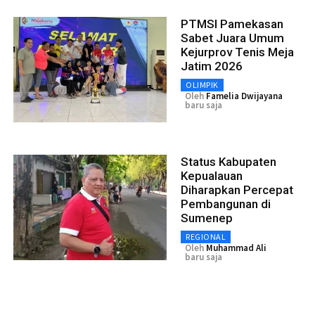
PTMSI Pamekasan
Sabet Juara Umum
Kejurprov Tenis Meja
Jatim 2026
OLIMPIK
Oleh
Famelia Dwijayana
baru saja
Status Kabupaten
Kepualauan
Diharapkan Percepat
Pembangunan di
Sumenep
REGIONAL
Oleh
Muhammad Ali
baru saja