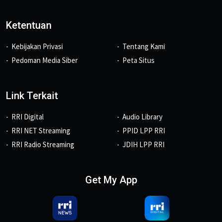
Ketentuan
Kebijakan Privasi
Tentang Kami
Pedoman Media Siber
Peta Situs
Link Terkait
RRI Digital
Audio Library
RRI NET Streaming
PPID LPP RRI
RRI Radio Streaming
JDIH LPP RRI
Get My App