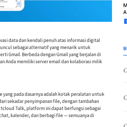
M
A
asi data dan kendali penuh atas informasi digital
ncul sebagai alternatif yang menarik untuk
B
rti Gmail. Berbeda dengan Gmail yang berjalan di
 Anda memiliki server email dan kolaborasi milik
 yang pada dasarnya adalah kotak peralatan untuk
dari sekadar penyimpanan file, dengan tambahan
tcloud Talk, platform ini dapat berfungsi sebagai
chat, kalender, dan berbagi file — semuanya di