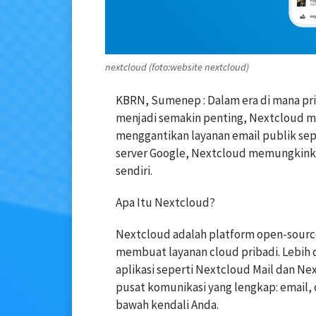
nextcloud (foto:website nextcloud)
KBRN, Sumenep : Dalam era di mana priv
menjadi semakin penting, Nextcloud mu
menggantikan layanan email publik sepe
server Google, Nextcloud memungkinkan
sendiri.
Apa Itu Nextcloud?
Nextcloud adalah platform open-source
membuat layanan cloud pribadi. Lebih 
aplikasi seperti Nextcloud Mail dan Nex
pusat komunikasi yang lengkap: email, 
bawah kendali Anda.