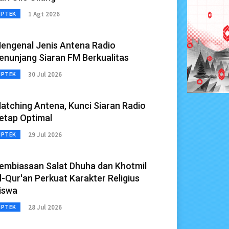
1 Agt 2026
IPTEK
engenal Jenis Antena Radio
enunjang Siaran FM Berkualitas
30 Jul 2026
IPTEK
atching Antena, Kunci Siaran Radio
etap Optimal
29 Jul 2026
IPTEK
embiasaan Salat Dhuha dan Khotmil
l-Qur'an Perkuat Karakter Religius
iswa
28 Jul 2026
IPTEK