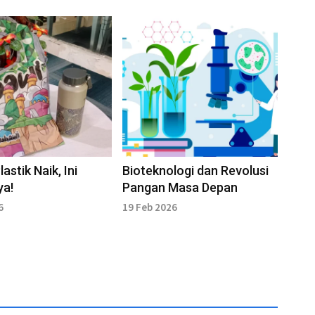
astik Naik, Ini
Bioteknologi dan Revolusi
ya!
Pangan Masa Depan
6
19 Feb 2026