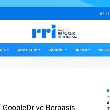
RRINE
AGA
GAYA HIDUP
EKONOMI
HUKUM
PIALA 
B
A
f GoogleDrive Berbasis
T