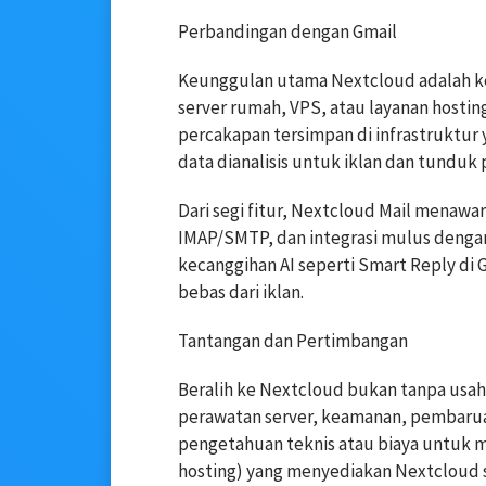
Perbandingan dengan Gmail
Keunggulan utama Nextcloud adalah ked
server rumah, VPS, atau layanan hostin
percakapan tersimpan di infrastruktur y
data dianalisis untuk iklan dan tunduk 
Dari segi fitur, Nextcloud Mail menaw
IMAP/SMTP, dan integrasi mulus dengan
kecanggihan AI seperti Smart Reply di 
bebas dari iklan.
Tantangan dan Pertimbangan
Beralih ke Nextcloud bukan tanpa usa
perawatan server, keamanan, pembaru
pengetahuan teknis atau biaya untuk 
hosting) yang menyediakan Nextcloud s