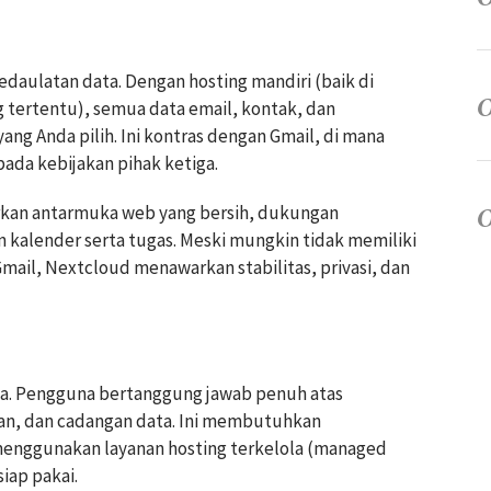
aulatan data. Dengan hosting mandiri (baik di
g tertentu), semua data email, kontak, dan
ang Anda pilih. Ini kontras dengan Gmail, di mana
pada kebijakan pihak ketiga.
arkan antarmuka web yang bersih, dukungan
 kalender serta tugas. Meski mungkin tidak memiliki
Gmail, Nextcloud menawarkan stabilitas, privasi, dan
ha. Pengguna bertanggung jawab penuh atas
an, dan cadangan data. Ini membutuhkan
menggunakan layanan hosting terkelola (managed
iap pakai.