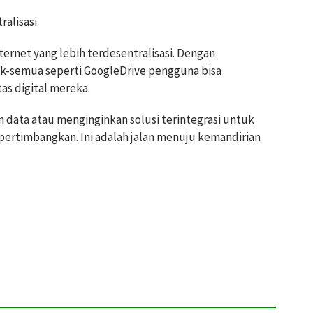
alisasi
ernet yang lebih terdesentralisasi. Dengan
uk-semua seperti GoogleDrive pengguna bisa
as digital mereka.
n data atau menginginkan solusi terintegrasi untuk
dipertimbangkan. Ini adalah jalan menuju kemandirian