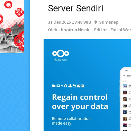
Server Sendiri
31 Des 2025 18:48 WIB
Sumenep
Oleh - Khoirun Nisak,
Editor - Faisal Wa