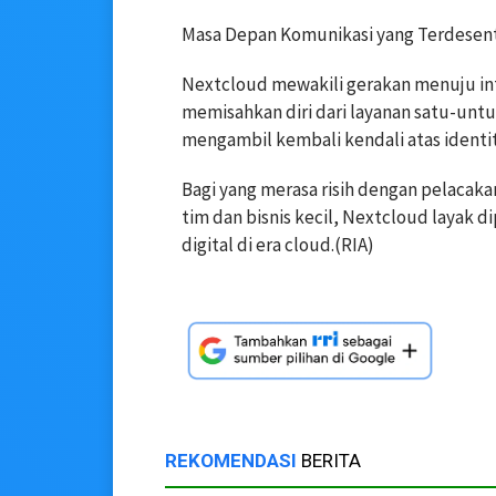
Masa Depan Komunikasi yang Terdesentr
Nextcloud mewakili gerakan menuju int
memisahkan diri dari layanan satu-unt
mengambil kembali kendali atas identit
Bagi yang merasa risih dengan pelacaka
tim dan bisnis kecil, Nextcloud layak 
digital di era cloud.(RIA)
REKOMENDASI
BERITA