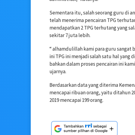
Sementara itu, salah seorang guru di
telah menerima pencairan TPG terhutang 
mendapatkan 2 TPG terhutang yang sal
sekitar 7 juta lebih.
“ alhamdulillah kami para guru sangat 
ini TPG ini menjadi salah satu hal yan
bahkan dalam proses pencairan ini ka
ujarnya.
Berdasarkan data yang diterima Kemen
mencapai ribuan orang, yaitu ditahun 2
2019 mencapai 199 orang.