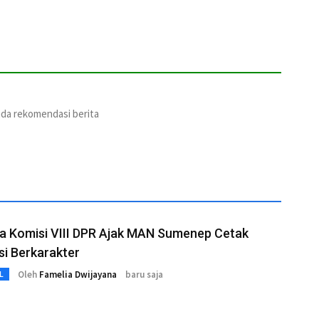
ada rekomendasi berita
a Komisi VIII DPR Ajak MAN Sumenep Cetak
i Berkarakter
Oleh
Famelia Dwijayana
baru saja
L