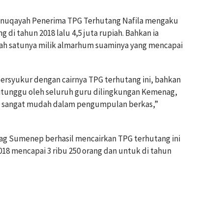
 annuqayah Penerima TPG Terhutang Nafila mengaku
di tahun 2018 lalu 4,5 juta rupiah. Bahkan ia
ah satunya milik almarhum suaminya yang mencapai
bersyukur dengan cairnya TPG terhutang ini, bahkan
g ditunggu oleh seluruh guru dilingkungan Kemenag,
mi sangat mudah dalam pengumpulan berkas,”
ag Sumenep berhasil mencairkan TPG terhutang ini
018 mencapai 3 ribu 250 orang dan untuk di tahun