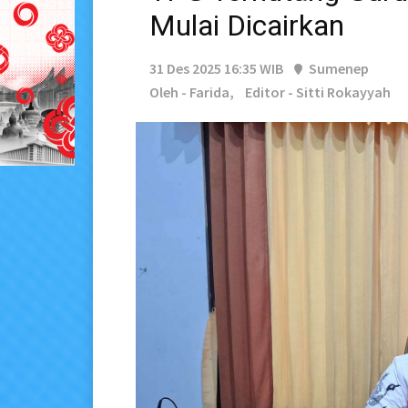
Mulai Dicairkan
31 Des 2025 16:35 WIB
Sumenep
Oleh - Farida,
Editor - Sitti Rokayyah