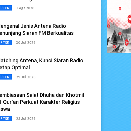
1 Agt 2026
IPTEK
engenal Jenis Antena Radio
enunjang Siaran FM Berkualitas
30 Jul 2026
IPTEK
atching Antena, Kunci Siaran Radio
etap Optimal
29 Jul 2026
IPTEK
embiasaan Salat Dhuha dan Khotmil
l-Qur'an Perkuat Karakter Religius
iswa
28 Jul 2026
IPTEK