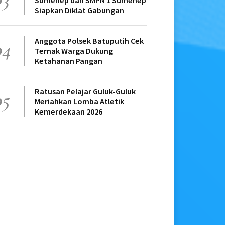
Sumenep dan SMPN 1 Sumenep
Siapkan Diklat Gabungan
Anggota Polsek Batuputih Cek
04
Ternak Warga Dukung
Ketahanan Pangan
Ratusan Pelajar Guluk-Guluk
05
Meriahkan Lomba Atletik
Kemerdekaan 2026