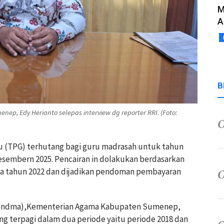
M
A
B
p, Edy Herianto selepas interview dg reporter RRI. (Foto:
 (TPG) terhutang bagi guru madrasah untuk tahun
 desembern 2025. Pencairan in dolakukan berdasarkan
pada tahun 2022 dan dijadikan pendoman pembayaran
(Pendma),Kementerian Agama Kabupaten Sumenep,
g terpagi dalam dua periode yaitu periode 2018 dan