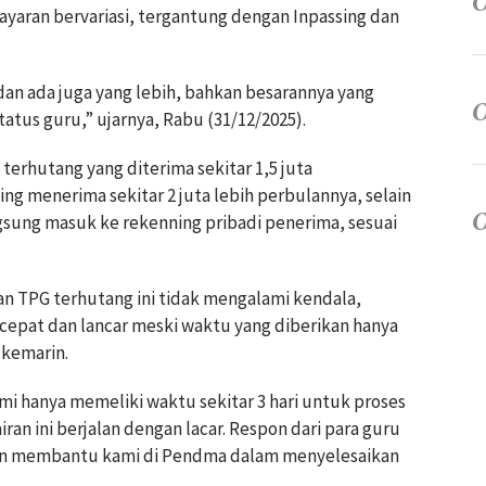
yaran bervariasi, tergantung dengan Inpassing dan
 dan ada juga yang lebih, bahkan besarannya yang
atus guru,” ujarnya, Rabu (31/12/2025).
terhutang yang diterima sekitar 1,5 juta
g menerima sekitar 2 juta lebih perbulannya, selain
ngsung masuk ke rekenning pribadi penerima, sesuai
an TPG terhutang ini tidak mengalami kendala,
 cepat dan lancar meski waktu yang diberikan hanya
n kemarin.
mi hanya memeliki waktu sekitar 3 hari untuk proses
an ini berjalan dengan lacar. Respon dari para guru
ngan membantu kami di Pendma dalam menyelesaikan