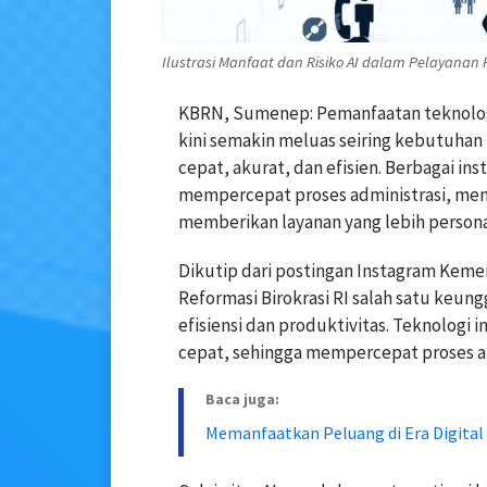
Ilustrasi Manfaat dan Risiko AI dalam Pelayanan 
KBRN, Sumenep: Pemanfaatan teknologi
kini semakin meluas seiring kebutuhan
cepat, akurat, dan efisien. Berbagai in
mempercepat proses administrasi, men
memberikan layanan yang lebih person
Dikutip dari postingan Instagram Kem
Reformasi Birokrasi RI salah satu keu
efisiensi dan produktivitas. Teknologi
cepat, sehingga mempercepat proses a
Baca juga:
Memanfaatkan Peluang di Era Digital