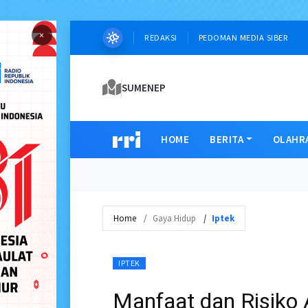
×
REDAKSI
PEDOMAN MEDIA SIBER
SUMENEP
HOME
BERITA
OLAHR
Home
Gaya Hidup
Iptek
IPTEK
Manfaat dan Risiko 