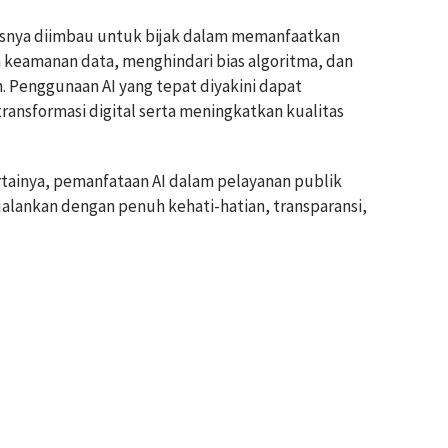
susnya diimbau untuk bijak dalam memanfaatkan
 keamanan data, menghindari bias algoritma, dan
 Penggunaan AI yang tepat diyakini dapat
sformasi digital serta meningkatkan kualitas
tainya, pemanfataan AI dalam pelayanan publik
ijalankan dengan penuh kehati-hatian, transparansi,