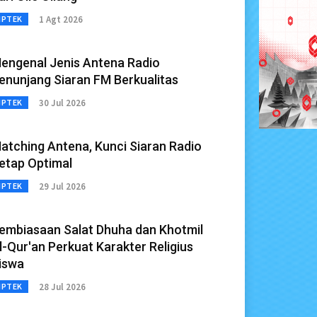
1 Agt 2026
IPTEK
engenal Jenis Antena Radio
enunjang Siaran FM Berkualitas
30 Jul 2026
IPTEK
atching Antena, Kunci Siaran Radio
etap Optimal
29 Jul 2026
IPTEK
embiasaan Salat Dhuha dan Khotmil
l-Qur'an Perkuat Karakter Religius
iswa
28 Jul 2026
IPTEK