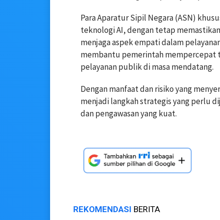
Para Aparatur Sipil Negara (ASN) khu
teknologi AI, dengan tetap memastikan
menjaga aspek empati dalam pelayanan.
membantu pemerintah mempercepat tran
pelayanan publik di masa mendatang.
Dengan manfaat dan risiko yang menyer
menjadi langkah strategis yang perlu d
dan pengawasan yang kuat.
REKOMENDASI
BERITA