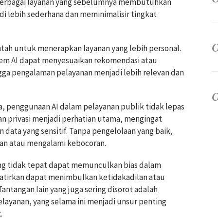
 berbagai layanan yang sebelumnya membutuhkan
di lebih sederhana dan meminimalisir tingkat
tah untuk menerapkan layanan yang lebih personal.
istem AI dapat menyesuaikan rekomendasi atau
gga pengalaman pelayanan menjadi lebih relevan dan
a, penggunaan AI dalam pelayanan publik tidak lepas
an privasi menjadi perhatian utama, mengingat
data yang sensitif. Tanpa pengelolaan yang baik,
kan atau mengalami kebocoran.
yang tidak tepat dapat memunculkan bias dalam
watirkan dapat menimbulkan ketidakadilan atau
antangan lain yang juga sering disorot adalah
layanan, yang selama ini menjadi unsur penting
.