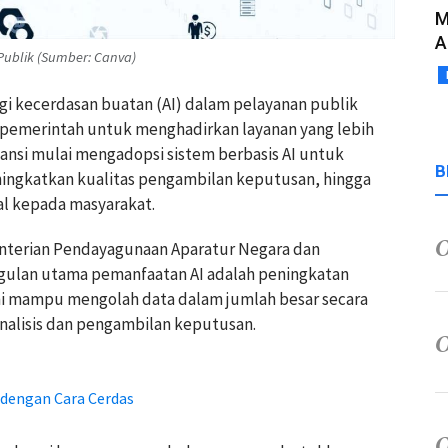
M
A
Publik (Sumber: Canva)
 kecerdasan buatan (AI) dalam pelayanan publik
 pemerintah untuk menghadirkan layanan yang lebih
stansi mulai mengadopsi sistem berbasis AI untuk
B
ingkatkan kualitas pengambilan keputusan, hingga
al kepada masyarakat.
enterian Pendayagunaan Aparatur Negara dan
nggulan utama pemanfaatan AI adalah peningkatan
 ini mampu mengolah data dalam jumlah besar secara
nalisis dan pengambilan keputusan.
 dengan Cara Cerdas