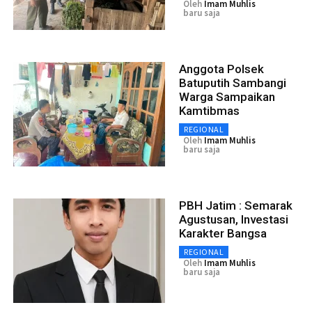
Oleh
Imam Muhlis
baru saja
Anggota Polsek
Batuputih Sambangi
Warga Sampaikan
Kamtibmas
REGIONAL
Oleh
Imam Muhlis
baru saja
PBH Jatim : Semarak
Agustusan, Investasi
Karakter Bangsa
REGIONAL
Oleh
Imam Muhlis
baru saja