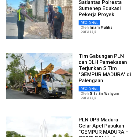
Satlantas Polresta
Sumenep Edukasi
Pekerja Proyek
REGIONAL
Oleh
Imam Muhlis
baru saja
Tim Gabungan PLN
dan DLH Pamekasan
Terjunkan 5 Tim
"GEMPUR MADURA" di
Palengaan
REGIONAL
Oleh
Gita Sri Wahyuni
baru saja
PLN UP3 Madura
Gelar Apel Pasukan
“GEMPUR MADURA –