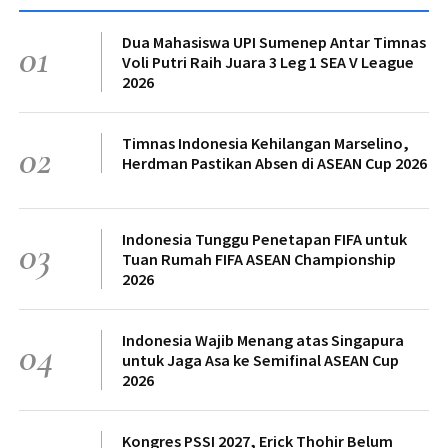
Dua Mahasiswa UPI Sumenep Antar Timnas
01
Voli Putri Raih Juara 3 Leg 1 SEA V League
2026
Timnas Indonesia Kehilangan Marselino,
02
Herdman Pastikan Absen di ASEAN Cup 2026
Indonesia Tunggu Penetapan FIFA untuk
03
Tuan Rumah FIFA ASEAN Championship
2026
Indonesia Wajib Menang atas Singapura
04
untuk Jaga Asa ke Semifinal ASEAN Cup
2026
Kongres PSSI 2027, Erick Thohir Belum