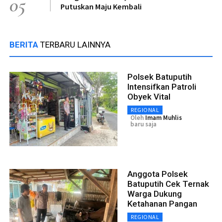
05
Putuskan Maju Kembali
BERITA
TERBARU LAINNYA
Polsek Batuputih
Intensifkan Patroli
Obyek Vital
REGIONAL
Oleh
Imam Muhlis
baru saja
Anggota Polsek
Batuputih Cek Ternak
Warga Dukung
Ketahanan Pangan
REGIONAL