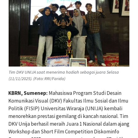
Tim DKV UNIJA saat menerima hadiah sebagai juara Selasa
(11/11/2025). (Foto: RRI/Farida)
KBRN, Sumenep:
Mahasiswa Program Studi Desain
Komunikasi Visual (DKV) Fakultas Ilmu Sosial dan Ilmu
Politik (FISIP) Universitas Wiraraja (UNIJA) kembali
menorehkan prestasi gemilang di kancah nasional. Tim
DKV Unija berhasil meraih Juara 1 Nasional dalam ajang
Workshop dan Short Film Competition Diskominfo