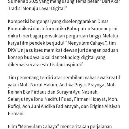
Sumenep 2025 yang mengusung tema besar “Dari Akar
Tradisi Menuju Layar Digital.”
Kompetisi bergengsi yang diselenggarakan Dinas
Komunikasi dan Informatika Kabupaten Sumenep ini
diikuti berbagai perwakilan perguruan tinggi. Melalui
karya film pendek berjudul “Menyulam Cahaya”, tim
DKV Unija sukses memikat dewan juri dengan paduan
konsep budaya lokal dan teknologi digital yang
dikemas secara estetis dan inspiratif.
Tim pemenang terdiri atas sembilan mahasiswa kreatif
yakni Moh. Nurul Hakim, Andika Priyas Prayoga, Moh.
Reihan Eka Firdaus dan Surayni Ayu Nazirah.
Selanjutnya Ibnu Nadiful Fuad, Firman Hidayat, Moh.
Rofiqi, Ach Juni Andika Fadiansyah, dan Erigina Alisiyah
Firmani.
Film “Menyulam Cahaya” menceritakan perjalanan