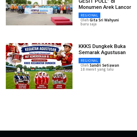
GESIT POLL” di
Monumen Arek Lancor
REGIONAL
Oleh
Gita Sri Wahyuni
baru saja
KKKS Dungkek Buka
Semarak Agustusan
REGIONAL
Oleh
Sandri Setiawan
18 menit yang lalu