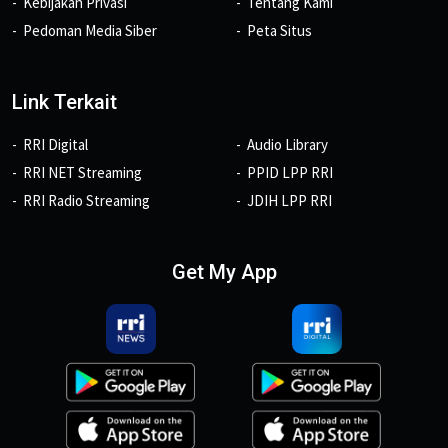
Kebijakan Privasi
Tentang Kami
Pedoman Media Siber
Peta Situs
Link Terkait
RRI Digital
Audio Library
RRI NET Streaming
PPID LPP RRI
RRI Radio Streaming
JDIH LPP RRI
Get My App