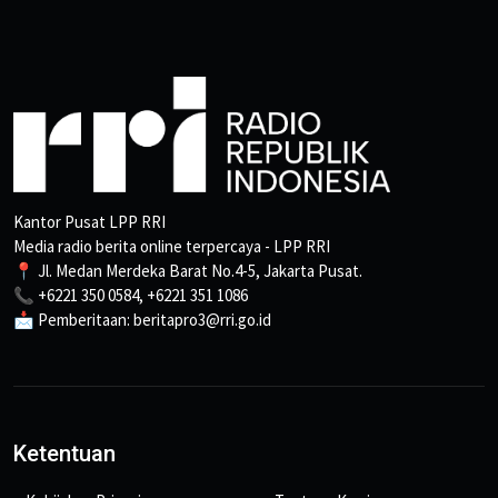
Kantor Pusat LPP RRI
Media radio berita online terpercaya - LPP RRI
📍 Jl. Medan Merdeka Barat No.4-5, Jakarta Pusat.
📞 +6221 350 0584, +6221 351 1086
📩 Pemberitaan: beritapro3@rri.go.id
Ketentuan