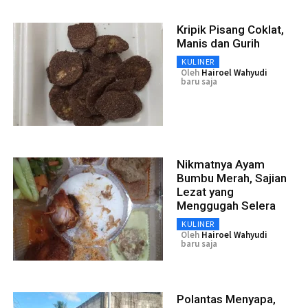
Kripik Pisang Coklat,
Manis dan Gurih
KULINER
Oleh
Hairoel Wahyudi
baru saja
Nikmatnya Ayam
Bumbu Merah, Sajian
Lezat yang
Menggugah Selera
KULINER
Oleh
Hairoel Wahyudi
baru saja
Polantas Menyapa,