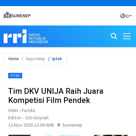
SUMENEP
ID
Home
Gaya Hidup
Iptek
IPTEK
Tim DKV UNIJA Raih Juara
Kompetisi Film Pendek
Oleh - Farida
Editor - Siti Aisyiah
12 Nov 2025 13:00 WIB
Sumenep