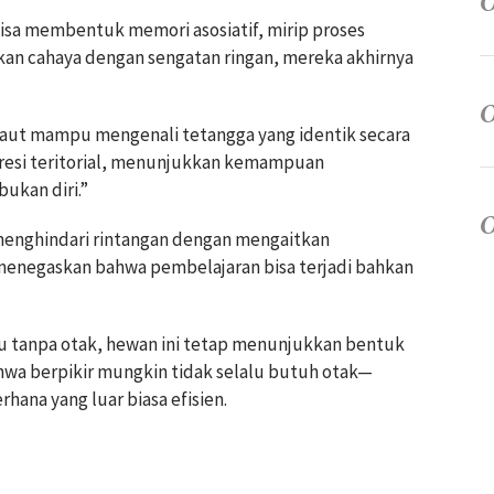
isa membentuk memori asosiatif, mirip proses
tkan cahaya dengan sengatan ringan, mereka akhirnya
aut mampu mengenali tetangga yang identik secara
resi teritorial, menunjukkan kemampuan
ukan diri.”
enghindari rintangan dengan mengaitkan
menegaskan bahwa pembelajaran bisa terjadi bahkan
 tanpa otak, hewan ini tetap menunjukkan bentuk
hwa berpikir mungkin tidak selalu butuh otak—
hana yang luar biasa efisien.