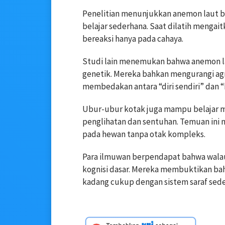
Penelitian menunjukkan anemon laut b
belajar sederhana. Saat dilatih mengai
bereaksi hanya pada cahaya.
Studi lain menemukan bahwa anemon l
genetik. Mereka bahkan mengurangi ag
membedakan antara “diri sendiri” dan “b
Ubur-ubur kotak juga mampu belajar m
penglihatan dan sentuhan. Temuan ini 
pada hewan tanpa otak kompleks.
Para ilmuwan berpendapat bahwa walau
kognisi dasar. Mereka membuktikan ba
kadang cukup dengan sistem saraf seder