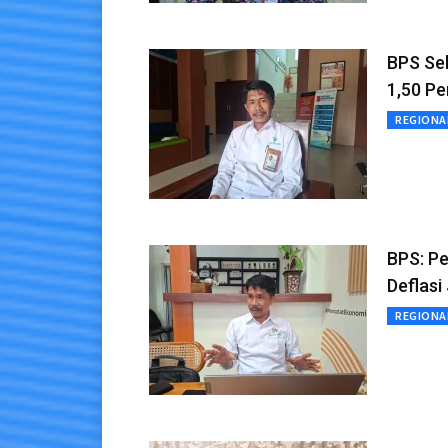
BPS Seb
1,50 Pe
REGIONA
BPS: P
Deflasi
REGIONA