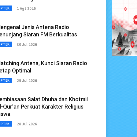
1 Agt 2026
IPTEK
engenal Jenis Antena Radio
enunjang Siaran FM Berkualitas
30 Jul 2026
IPTEK
atching Antena, Kunci Siaran Radio
etap Optimal
29 Jul 2026
IPTEK
embiasaan Salat Dhuha dan Khotmil
l-Qur'an Perkuat Karakter Religius
iswa
28 Jul 2026
IPTEK