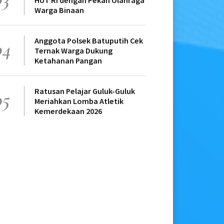
HUT RI dengan Pekan Olahraga
Warga Binaan
Anggota Polsek Batuputih Cek
04
Ternak Warga Dukung
Ketahanan Pangan
Ratusan Pelajar Guluk-Guluk
05
Meriahkan Lomba Atletik
Kemerdekaan 2026