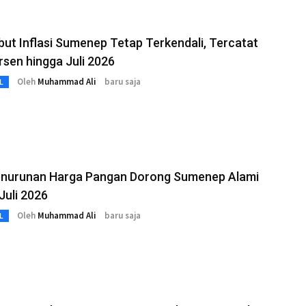
ut Inflasi Sumenep Tetap Terkendali, Tercatat
rsen hingga Juli 2026
Oleh
Muhammad Ali
baru saja
L
enurunan Harga Pangan Dorong Sumenep Alami
 Juli 2026
Oleh
Muhammad Ali
baru saja
L