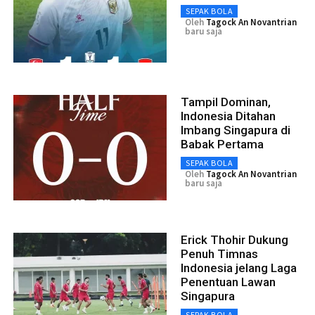
SEPAK BOLA
Oleh
Tagock An Novantrian
baru saja
Tampil Dominan,
Indonesia Ditahan
Imbang Singapura di
Babak Pertama
SEPAK BOLA
Oleh
Tagock An Novantrian
baru saja
Erick Thohir Dukung
Penuh Timnas
Indonesia jelang Laga
Penentuan Lawan
Singapura
SEPAK BOLA