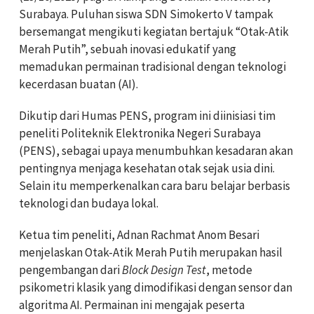
Surabaya. Puluhan siswa SDN Simokerto V tampak
bersemangat mengikuti kegiatan bertajuk “Otak-Atik
Merah Putih”, sebuah inovasi edukatif yang
memadukan permainan tradisional dengan teknologi
kecerdasan buatan (AI).
Dikutip dari Humas PENS, program ini diinisiasi tim
peneliti Politeknik Elektronika Negeri Surabaya
(PENS), sebagai upaya menumbuhkan kesadaran akan
pentingnya menjaga kesehatan otak sejak usia dini.
Selain itu memperkenalkan cara baru belajar berbasis
teknologi dan budaya lokal.
Ketua tim peneliti, Adnan Rachmat Anom Besari
menjelaskan Otak-Atik Merah Putih merupakan hasil
pengembangan dari
Block Design Test
, metode
psikometri klasik yang dimodifikasi dengan sensor dan
algoritma AI. Permainan ini mengajak peserta