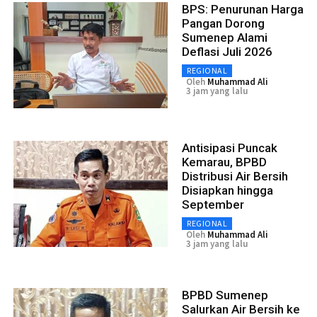
BPS: Penurunan Harga
Pangan Dorong
Sumenep Alami
Deflasi Juli 2026
REGIONAL
Oleh
Muhammad Ali
3 jam yang lalu
Antisipasi Puncak
Kemarau, BPBD
Distribusi Air Bersih
Disiapkan hingga
September
REGIONAL
Oleh
Muhammad Ali
3 jam yang lalu
BPBD Sumenep
Salurkan Air Bersih ke