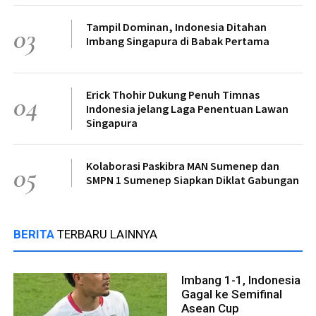
Tampil Dominan, Indonesia Ditahan
03
Imbang Singapura di Babak Pertama
Erick Thohir Dukung Penuh Timnas
04
Indonesia jelang Laga Penentuan Lawan
Singapura
Kolaborasi Paskibra MAN Sumenep dan
05
SMPN 1 Sumenep Siapkan Diklat Gabungan
BERITA
TERBARU LAINNYA
Imbang 1-1, Indonesia
Gagal ke Semifinal
Asean Cup