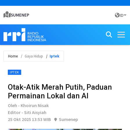
SUMENEP
ID
Home
Gaya Hidup
Iptek
IPTEK
Otak-Atik Merah Putih, Paduan
Permainan Lokal dan AI
Oleh - Khoirun Nisak
Editor - Siti Aisyiah
25 Okt 2025 13:53 WIB
Sumenep