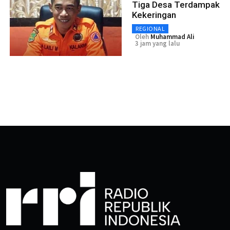
Tiga Desa Terdampak
Kekeringan
REGIONAL
Oleh
Muhammad Ali
3 jam yang lalu