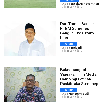
Oleh
Tagock An Novantrian
2 jam yang lalu
Dari Taman Bacaan,
FTBM Sumenep
Bangun Ekosistem
Literasi
REGIONAL
Oleh
Supriyadi
3 jam yang lalu
Bakesbangpol
Siagakan Tim Medis
Dampingi Latihan
Paskibraka Sumenep
REGIONAL
Oleh
Muhammad Ali
3 jam yang lalu