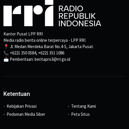
Kantor Pusat LPP RRI
Media radio berita online terpercaya - LPP RRI
📍 Jl. Medan Merdeka Barat No.4-5, Jakarta Pusat.
📞 +6221 350 0584, +6221 351 1086
📩 Pemberitaan: beritapro3@rri.go.id
Ketentuan
Kebijakan Privasi
Tentang Kami
Pedoman Media Siber
Peta Situs