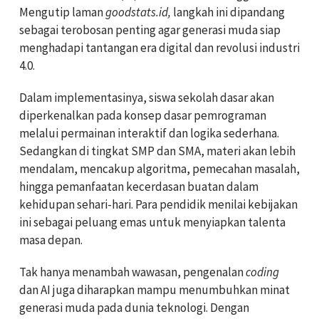
Mengutip laman
goodstats.id,
langkah ini dipandang
sebagai terobosan penting agar generasi muda siap
menghadapi tantangan era digital dan revolusi industri
4.0.
Dalam implementasinya, siswa sekolah dasar akan
diperkenalkan pada konsep dasar pemrograman
melalui permainan interaktif dan logika sederhana.
Sedangkan di tingkat SMP dan SMA, materi akan lebih
mendalam, mencakup algoritma, pemecahan masalah,
hingga pemanfaatan kecerdasan buatan dalam
kehidupan sehari-hari. Para pendidik menilai kebijakan
ini sebagai peluang emas untuk menyiapkan talenta
masa depan.
Tak hanya menambah wawasan, pengenalan
coding
dan AI juga diharapkan mampu menumbuhkan minat
generasi muda pada dunia teknologi. Dengan