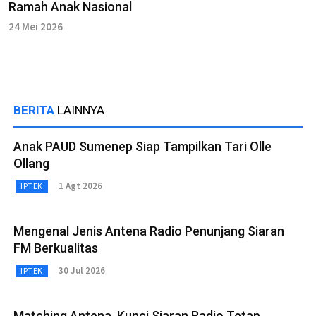
Ramah Anak Nasional
24 Mei 2026
BERITA
LAINNYA
Anak PAUD Sumenep Siap Tampilkan Tari Olle
Ollang
1 Agt 2026
IPTEK
Mengenal Jenis Antena Radio Penunjang Siaran
FM Berkualitas
30 Jul 2026
IPTEK
Matching Antena, Kunci Siaran Radio Tetap