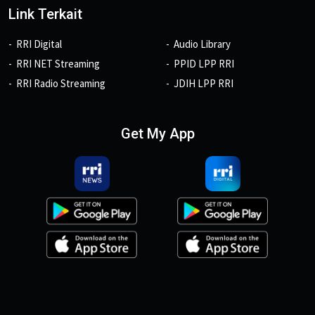
Link Terkait
RRI Digital
Audio Library
RRI NET Streaming
PPID LPP RRI
RRI Radio Streaming
JDIH LPP RRI
Get My App