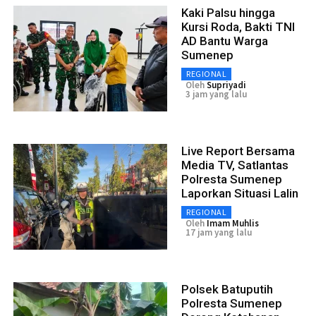
Kaki Palsu hingga
Kursi Roda, Bakti TNI
AD Bantu Warga
Sumenep
REGIONAL
Oleh
Supriyadi
3 jam yang lalu
Live Report Bersama
Media TV, Satlantas
Polresta Sumenep
Laporkan Situasi Lalin
REGIONAL
Oleh
Imam Muhlis
17 jam yang lalu
Polsek Batuputih
Polresta Sumenep