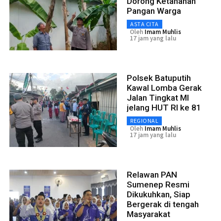
Dorong Ketahanan
Pangan Warga
ASTA CITA
Oleh
Imam Muhlis
17 jam yang lalu
Polsek Batuputih
Kawal Lomba Gerak
Jalan Tingkat MI
jelang HUT RI ke 81
REGIONAL
Oleh
Imam Muhlis
17 jam yang lalu
Relawan PAN
Sumenep Resmi
Dikukuhkan, Siap
Bergerak di tengah
Masyarakat