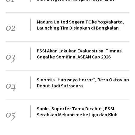
Madura United Segera TC ke Yogyakarta,
02
Launching Tim Disiapkan di Bangkalan
PSSI Akan Lakukan Evaluasi usai Timnas
03
Gagal ke Semifinal ASEAN Cup 2026
Sinopsis “Harusnya Horror”, Reza Oktovian
04
Debut Jadi Sutradara
Sanksi Suporter Tamu Dicabut, PSSI
05
Serahkan Mekanisme ke Liga dan Klub