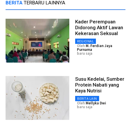
BERITA
TERBARU LAINNYA
Kader Perempuan
Didorong Aktif Lawan
Kekerasan Seksual
REGIONAL
Oleh
M. Ferdian Jaya
Purnama
baru saja
Susu Kedelai, Sumber
Protein Nabati yang
Kaya Nutrisi
BERITA LAIN
Oleh
Mellyka Dwi
baru saja