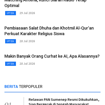
Optimal
29 Jul 2026
IPTEK
Pembiasaan Salat Dhuha dan Khotmil Al-Qur'an
Perkuat Karakter Religius Siswa
28 Jul 2026
IPTEK
Makin Banyak Orang Curhat ke AI, Apa Alasannya?
28 Jul 2026
IPTEK
BERITA
TERPOPULER
Relawan PAN Sumenep Resmi Dikukuhkan,
01
Siap Bergerak di tengah Masyarakat