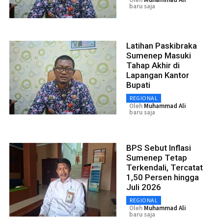
baru saja
Latihan Paskibraka
Sumenep Masuki
Tahap Akhir di
Lapangan Kantor
Bupati
REGIONAL
Oleh
Muhammad Ali
baru saja
BPS Sebut Inflasi
Sumenep Tetap
Terkendali, Tercatat
1,50 Persen hingga
Juli 2026
REGIONAL
Oleh
Muhammad Ali
baru saja