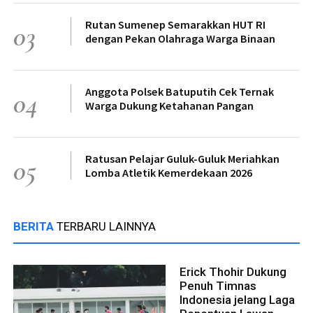
Rutan Sumenep Semarakkan HUT RI
03
dengan Pekan Olahraga Warga Binaan
Anggota Polsek Batuputih Cek Ternak
04
Warga Dukung Ketahanan Pangan
Ratusan Pelajar Guluk-Guluk Meriahkan
05
Lomba Atletik Kemerdekaan 2026
BERITA
TERBARU LAINNYA
Erick Thohir Dukung
Penuh Timnas
Indonesia jelang Laga