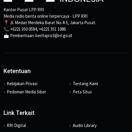
Kantor Pusat LPP RRI
Media radio berita online terpercaya - LPP RRI
📍 Jl. Medan Merdeka Barat No.4-5, Jakarta Pusat.
📞 +6221 350 0584, +6221 351 1086
📩 Pemberitaan: beritapro3@rri.go.id
Ketentuan
Kebijakan Privasi
Tentang Kami
Pedoman Media Siber
Peta Situs
Link Terkait
RRI Digital
Audio Library