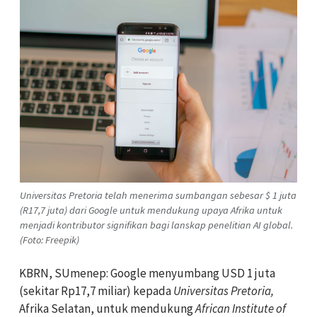
Universitas Pretoria telah menerima sumbangan sebesar $ 1 juta
(R17,7 juta) dari Google untuk mendukung upaya Afrika untuk
menjadi kontributor signifikan bagi lanskap penelitian AI global.
(Foto: Freepik)
KBRN, SUmenep: Google menyumbang USD 1 juta
(sekitar Rp17,7 miliar) kepada
Universitas Pretoria,
Afrika Selatan, untuk mendukung
African Institute of