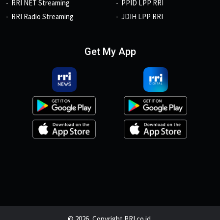
RRI NET Streaming
PPID LPP RRI
RRI Radio Streaming
JDIH LPP RRI
Get My App
© 2026, Copyright RRI.co.id.