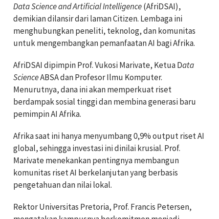
Data Science and Artificial Intelligence
(AfriDSAI),
demikian dilansir dari laman Citizen. Lembaga ini
menghubungkan peneliti, teknolog, dan komunitas
untuk mengembangkan pemanfaatan AI bagi Afrika.
AfriDSAI dipimpin Prof. Vukosi Marivate, Ketua D
ata
Science
ABSA dan Profesor Ilmu Komputer.
Menurutnya, dana ini akan memperkuat riset
berdampak sosial tinggi dan membina generasi baru
pemimpin AI Afrika.
Afrika saat ini hanya menyumbang 0,9% output riset AI
global, sehingga investasi ini dinilai krusial. Prof.
Marivate menekankan pentingnya membangun
komunitas riset AI berkelanjutan yang berbasis
pengetahuan dan nilai lokal.
Rektor Universitas Pretoria, Prof. Francis Petersen,
mengatakan kampusnya berkomitmen menjadi