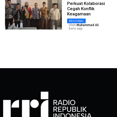
Perkuat Kolaborasi
Cegah Konflik
Keagamaan
REGIONAL
Oleh
Muhammad Ali
baru saja