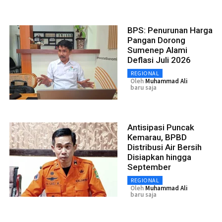
BPS: Penurunan Harga
Pangan Dorong
Sumenep Alami
Deflasi Juli 2026
REGIONAL
Oleh
Muhammad Ali
baru saja
Antisipasi Puncak
Kemarau, BPBD
Distribusi Air Bersih
Disiapkan hingga
September
REGIONAL
Oleh
Muhammad Ali
baru saja