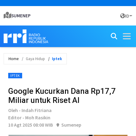
SUMENEP
ID
Home
Gaya Hidup
Iptek
IPTEK
Google Kucurkan Dana Rp17,7
Miliar untuk Riset AI
Oleh - Indah Fitriana
Editor - Moh Rasikin
10 Agt 2025 08:08 WIB
Sumenep