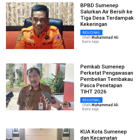
BPBD Sumenep
Salurkan Air Bersih ke
Tiga Desa Terdampak
Kekeringan
REGIONAL
Oleh
Muhammad Ali
baru saja
Pemkab Sumenep
Perketat Pengawasan
Pembelian Tembakau
Pasca Penetapan
TIHT 2026
REGIONAL
Oleh
Muhammad Ali
baru saja
KUA Kota Sumenep
dan Kecamatan