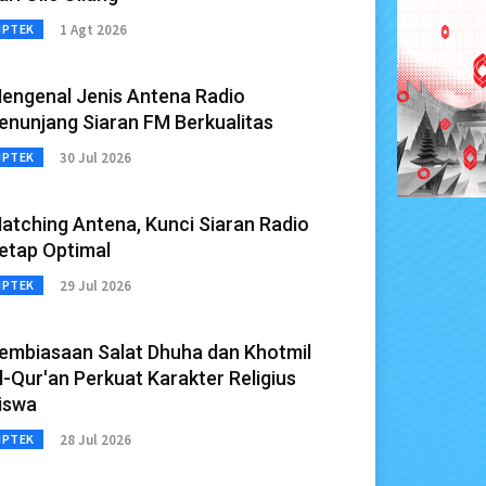
1 Agt 2026
IPTEK
engenal Jenis Antena Radio
enunjang Siaran FM Berkualitas
30 Jul 2026
IPTEK
atching Antena, Kunci Siaran Radio
etap Optimal
29 Jul 2026
IPTEK
embiasaan Salat Dhuha dan Khotmil
l-Qur'an Perkuat Karakter Religius
iswa
28 Jul 2026
IPTEK