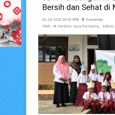
Bersih dan Sehat di
16 Jul 2025 20:43 WIB
Sumenep
Oleh - M. Ferdian Jaya Purnama,
Editor 