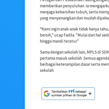
memberikan penyuluhan. Ia mengajarka
menjaga kebersihan tubuh, serta mem
yang menyenangkan dan mudah dipaham
“Kami ingin anak-anak tidak hanya tah
bersih," ucap Fadila. "Mulai dari hal 
hingga mandi teratur."
Sama dengan sekolah lain, MPLS di SDN
pertama masuk sekolah. Semua agenda
berbagai keterampilan dasar serta m
sekolah.