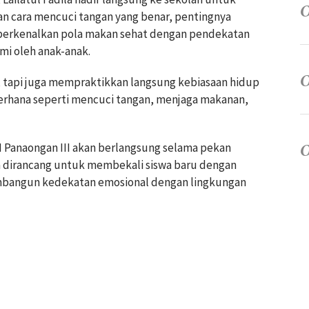
n cara mencuci tangan yang benar, pentingnya
perkenalkan pola makan sehat dengan pendekatan
i oleh anak-anak.
u, tapi juga mempraktikkan langsung kebiasaan hidup
sederhana seperti mencuci tangan, menjaga makanan,
 Panaongan III akan berlangsung selama pekan
 dirancang untuk membekali siswa baru dengan
embangun kedekatan emosional dengan lingkungan