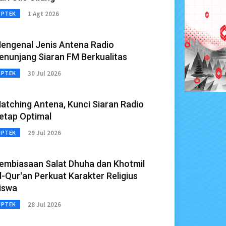
1 Agt 2026
IPTEK
engenal Jenis Antena Radio
enunjang Siaran FM Berkualitas
30 Jul 2026
IPTEK
atching Antena, Kunci Siaran Radio
etap Optimal
29 Jul 2026
IPTEK
embiasaan Salat Dhuha dan Khotmil
l-Qur'an Perkuat Karakter Religius
iswa
28 Jul 2026
IPTEK