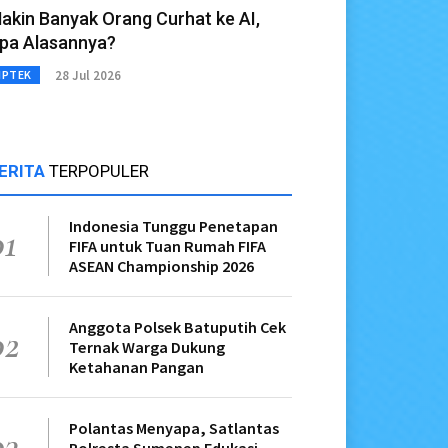
akin Banyak Orang Curhat ke AI,
pa Alasannya?
28 Jul 2026
IPTEK
ERITA
TERPOPULER
Indonesia Tunggu Penetapan
01
FIFA untuk Tuan Rumah FIFA
ASEAN Championship 2026
Anggota Polsek Batuputih Cek
02
Ternak Warga Dukung
Ketahanan Pangan
Polantas Menyapa, Satlantas
03