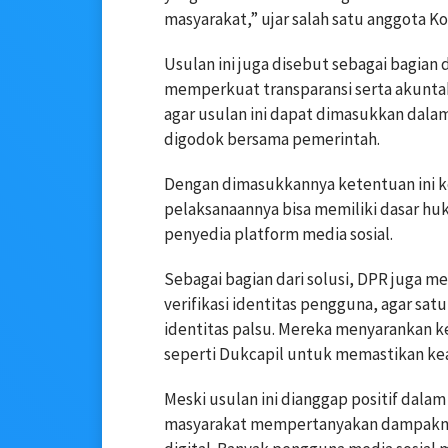
masyarakat,” ujar salah satu anggota Kom
Usulan ini juga disebut sebagai bagian
memperkuat transparansi serta akuntab
agar usulan ini dapat dimasukkan dala
digodok bersama pemerintah.
Dengan dimasukkannya ketentuan ini 
pelaksanaannya bisa memiliki dasar h
penyedia platform media sosial.
Sebagai bagian dari solusi, DPR juga 
verifikasi identitas pengguna, agar sa
identitas palsu. Mereka menyarankan k
seperti Dukcapil untuk memastikan ke
Meski usulan ini dianggap positif dal
masyarakat mempertanyakan dampaknya