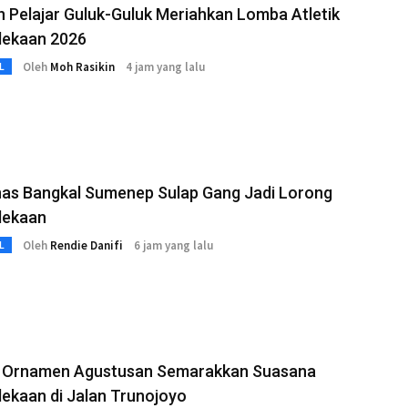
 Pelajar Guluk-Guluk Meriahkan Lomba Atletik
ekaan 2026
Oleh
Moh Rasikin
4 jam yang lalu
L
as Bangkal Sumenep Sulap Gang Jadi Lorong
dekaan
Oleh
Rendie Danifi
6 jam yang lalu
L
l Ornamen Agustusan Semarakkan Suasana
ekaan di Jalan Trunojoyo