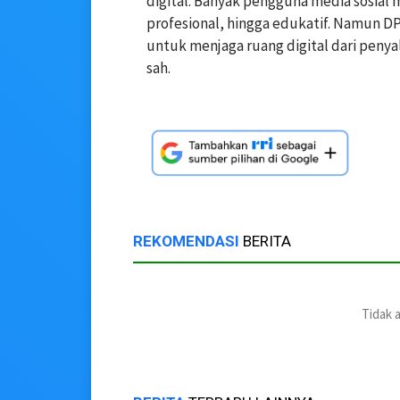
digital. Banyak pengguna media sosial
profesional, hingga edukatif. Namun 
untuk menjaga ruang digital dari pen
sah.
REKOMENDASI
BERITA
Tidak 