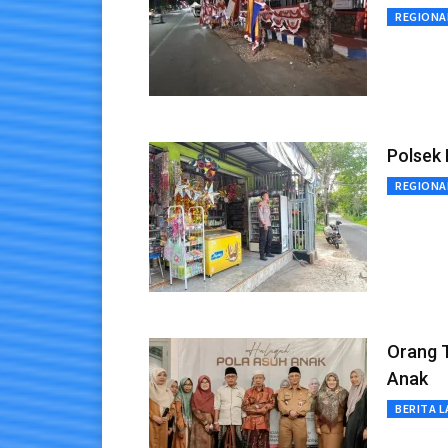
REGIONA
Polsek 
REGIONA
Orang 
Anak
BERITA L