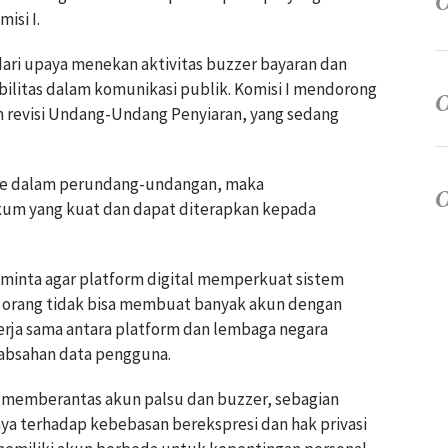
isi I.
 dari upaya menekan aktivitas buzzer bayaran dan
ilitas dalam komunikasi publik. Komisi I mendorong
m revisi Undang-Undang Penyiaran, yang sedang
ke dalam perundang-undangan, maka
ukum yang kuat dan dapat diterapkan kepada
meminta agar platform digital memperkuat sistem
tu orang tidak bisa membuat banyak akun dengan
erja sama antara platform dan lembaga negara
absahan data pengguna.
am memberantas akun palsu dan buzzer, sebagian
 terhadap kebebasan berekspresi dan hak privasi