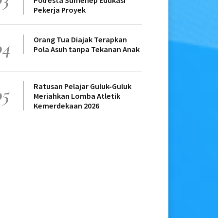
Polresta Sumenep Edukasi
Pekerja Proyek
Orang Tua Diajak Terapkan
04
Pola Asuh tanpa Tekanan Anak
Ratusan Pelajar Guluk-Guluk
05
Meriahkan Lomba Atletik
Kemerdekaan 2026