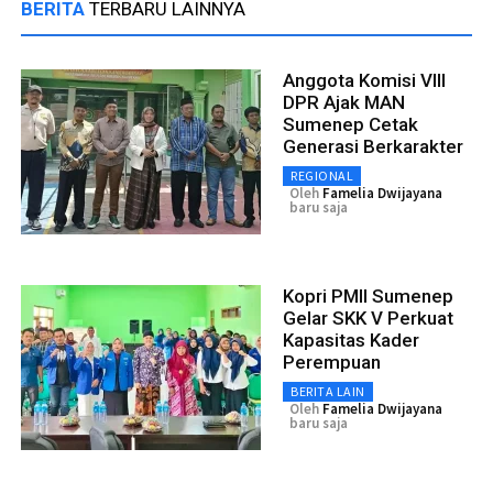
BERITA
TERBARU LAINNYA
Anggota Komisi VIII
DPR Ajak MAN
Sumenep Cetak
Generasi Berkarakter
REGIONAL
Oleh
Famelia Dwijayana
baru saja
Kopri PMII Sumenep
Gelar SKK V Perkuat
Kapasitas Kader
Perempuan
BERITA LAIN
Oleh
Famelia Dwijayana
baru saja