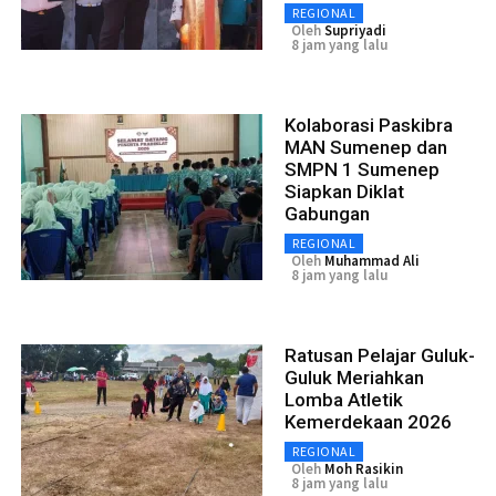
REGIONAL
Oleh
Supriyadi
8 jam yang lalu
Kolaborasi Paskibra
MAN Sumenep dan
SMPN 1 Sumenep
Siapkan Diklat
Gabungan
REGIONAL
Oleh
Muhammad Ali
8 jam yang lalu
Ratusan Pelajar Guluk-
Guluk Meriahkan
Lomba Atletik
Kemerdekaan 2026
REGIONAL
Oleh
Moh Rasikin
8 jam yang lalu