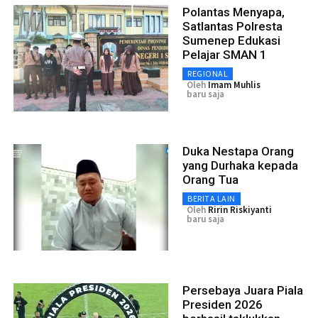
Polantas Menyapa,
Satlantas Polresta
Sumenep Edukasi
Pelajar SMAN 1
REGIONAL
Oleh
Imam Muhlis
baru saja
Duka Nestapa Orang
yang Durhaka kepada
Orang Tua
BERITA LAIN
Oleh
Ririn Riskiyanti
baru saja
Persebaya Juara Piala
Presiden 2026