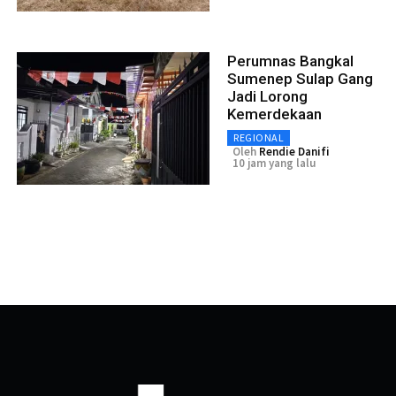
Perumnas Bangkal
Sumenep Sulap Gang
Jadi Lorong
Kemerdekaan
REGIONAL
Oleh
Rendie Danifi
10 jam yang lalu