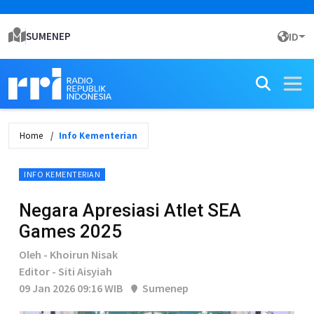
SUMENEP
ID
Home
Info Kementerian
INFO KEMENTERIAN
Negara Apresiasi Atlet SEA
Games 2025
Oleh - Khoirun Nisak
Editor - Siti Aisyiah
09 Jan 2026 09:16 WIB
Sumenep