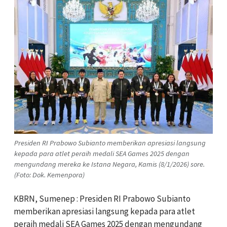
Presiden RI Prabowo Subianto memberikan apresiasi langsung
kepada para atlet peraih medali SEA Games 2025 dengan
mengundang mereka ke Istana Negara, Kamis (8/1/2026) sore.
(Foto: Dok. Kemenpora)
KBRN, Sumenep : Presiden RI Prabowo Subianto
memberikan apresiasi langsung kepada para atlet
peraih medali SEA Games 2025 dengan mengundang