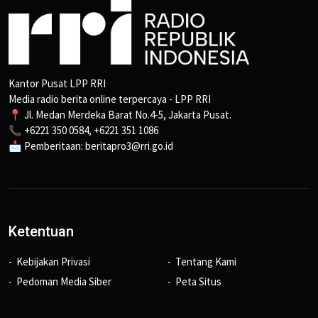
Kantor Pusat LPP RRI
Media radio berita online terpercaya - LPP RRI
📍 Jl. Medan Merdeka Barat No.4-5, Jakarta Pusat.
📞 +6221 350 0584, +6221 351 1086
📩 Pemberitaan: beritapro3@rri.go.id
Ketentuan
Kebijakan Privasi
Tentang Kami
Pedoman Media Siber
Peta Situs