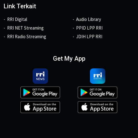
Link Terkait
RRI Digital
Audio Library
RRI NET Streaming
PPID LPP RRI
RRI Radio Streaming
JDIH LPP RRI
Get My App