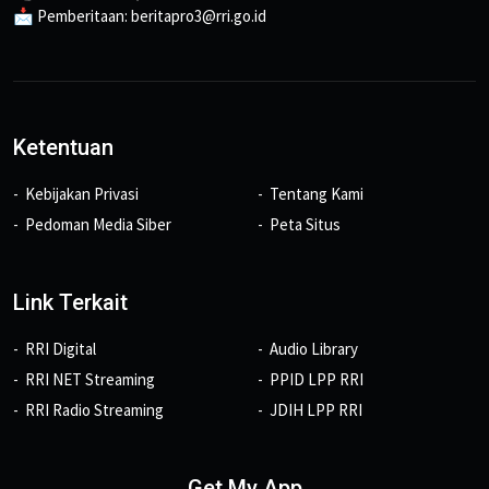
📩 Pemberitaan: beritapro3@rri.go.id
Ketentuan
Kebijakan Privasi
Tentang Kami
Pedoman Media Siber
Peta Situs
Link Terkait
RRI Digital
Audio Library
RRI NET Streaming
PPID LPP RRI
RRI Radio Streaming
JDIH LPP RRI
Get My App