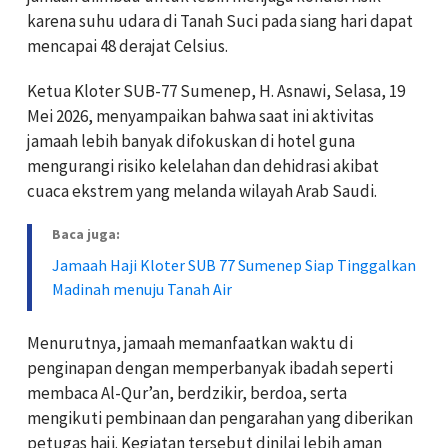
karena suhu udara di Tanah Suci pada siang hari dapat
mencapai 48 derajat Celsius.
Ketua Kloter SUB-77 Sumenep, H. Asnawi, Selasa, 19
Mei 2026, menyampaikan bahwa saat ini aktivitas
jamaah lebih banyak difokuskan di hotel guna
mengurangi risiko kelelahan dan dehidrasi akibat
cuaca ekstrem yang melanda wilayah Arab Saudi.
Baca juga:
Jamaah Haji Kloter SUB 77 Sumenep Siap Tinggalkan
Madinah menuju Tanah Air
Menurutnya, jamaah memanfaatkan waktu di
penginapan dengan memperbanyak ibadah seperti
membaca Al-Qur’an, berdzikir, berdoa, serta
mengikuti pembinaan dan pengarahan yang diberikan
petugas haji. Kegiatan tersebut dinilai lebih aman