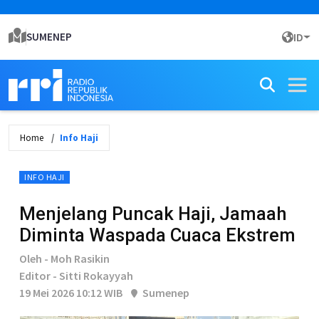
SUMENEP
ID
Home
Info Haji
INFO HAJI
Menjelang Puncak Haji, Jamaah
Diminta Waspada Cuaca Ekstrem
Oleh - Moh Rasikin
Editor - Sitti Rokayyah
19 Mei 2026 10:12 WIB
Sumenep