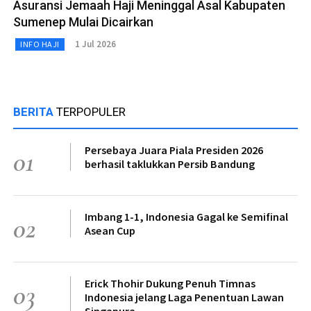
Asuransi Jemaah Haji Meninggal Asal Kabupaten
Sumenep Mulai Dicairkan
1 Jul 2026
INFO HAJI
BERITA
TERPOPULER
Persebaya Juara Piala Presiden 2026
01
berhasil taklukkan Persib Bandung
Imbang 1-1, Indonesia Gagal ke Semifinal
02
Asean Cup
Erick Thohir Dukung Penuh Timnas
03
Indonesia jelang Laga Penentuan Lawan
Singapura