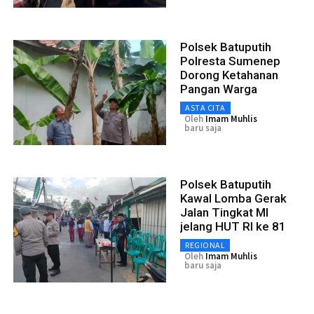
Polsek Batuputih
Polresta Sumenep
Dorong Ketahanan
Pangan Warga
ASTA CITA
Oleh
Imam Muhlis
baru saja
Polsek Batuputih
Kawal Lomba Gerak
Jalan Tingkat MI
jelang HUT RI ke 81
REGIONAL
Oleh
Imam Muhlis
baru saja