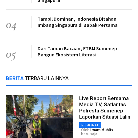
Tampil Dominan, Indonesia Ditahan
04
Imbang Singapura di Babak Pertama
Dari Taman Bacaan, FTBM Sumenep
05
Bangun Ekosistem Literasi
BERITA
TERBARU LAINNYA
Live Report Bersama
Media TV, Satlantas
Polresta Sumenep
Laporkan Situasi Lalin
REGIONAL
Oleh
Imam Muhlis
baru saja