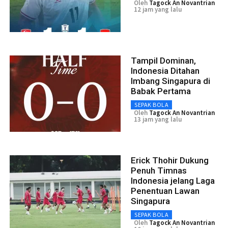
Oleh
Tagock An Novantrian
12 jam yang lalu
Tampil Dominan,
Indonesia Ditahan
Imbang Singapura di
Babak Pertama
SEPAK BOLA
Oleh
Tagock An Novantrian
13 jam yang lalu
Erick Thohir Dukung
Penuh Timnas
Indonesia jelang Laga
Penentuan Lawan
Singapura
SEPAK BOLA
Oleh
Tagock An Novantrian