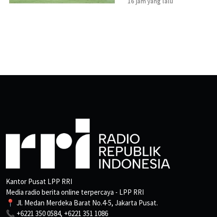
16 jam yang lalu
Kantor Pusat LPP RRI
Media radio berita online terpercaya - LPP RRI
📍 Jl. Medan Merdeka Barat No.4-5, Jakarta Pusat.
📞 +6221 350 0584, +6221 351 1086