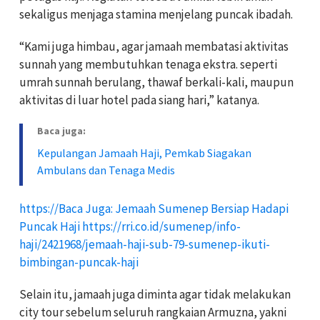
sekaligus menjaga stamina menjelang puncak ibadah.
“Kami juga himbau, agar jamaah membatasi aktivitas
sunnah yang membutuhkan tenaga ekstra. seperti
umrah sunnah berulang, thawaf berkali-kali, maupun
aktivitas di luar hotel pada siang hari,” katanya.
Baca juga:
Kepulangan Jamaah Haji, Pemkab Siagakan
Ambulans dan Tenaga Medis
https://Baca Juga: Jemaah Sumenep Bersiap Hadapi
Puncak Haji https://rri.co.id/sumenep/info-
haji/2421968/jemaah-haji-sub-79-sumenep-ikuti-
bimbingan-puncak-haji
Selain itu, jamaah juga diminta agar tidak melakukan
city tour sebelum seluruh rangkaian Armuzna, yakni