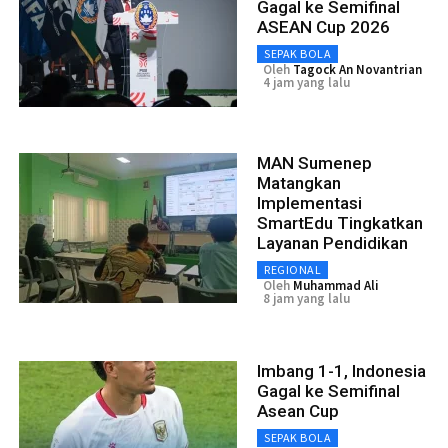
Gagal ke Semifinal
ASEAN Cup 2026
SEPAK BOLA
Oleh
Tagock An Novantrian
4 jam yang lalu
MAN Sumenep
Matangkan
Implementasi
SmartEdu Tingkatkan
Layanan Pendidikan
REGIONAL
Oleh
Muhammad Ali
8 jam yang lalu
Imbang 1-1, Indonesia
Gagal ke Semifinal
Asean Cup
SEPAK BOLA