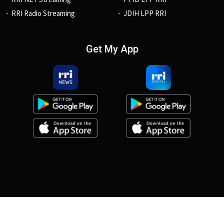
RRI Radio Streaming
JDIH LPP RRI
Get My App
© 2026, Copyright RRI.co.id.