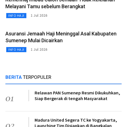
Melayani Tamu sebelum Berangkat
1 Jul 2026
INFO HAJI
Asuransi Jemaah Haji Meninggal Asal Kabupaten
Sumenep Mulai Dicairkan
1 Jul 2026
INFO HAJI
BERITA
TERPOPULER
Relawan PAN Sumenep Resmi Dikukuhkan,
01
Siap Bergerak di tengah Masyarakat
Madura United Segera TC ke Yogyakarta,
02
Launching Tim Disiapkan di Bangkalan