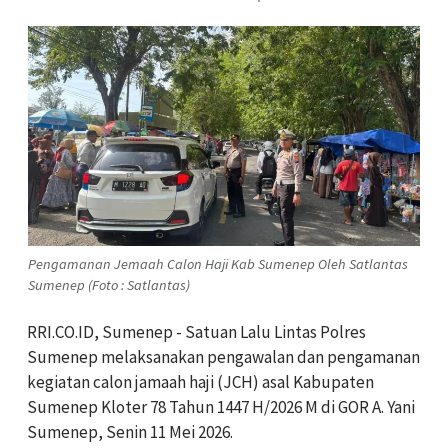
Pengamanan Jemaah Calon Haji Kab Sumenep Oleh Satlantas
Sumenep (Foto : Satlantas)
RRI.CO.ID, Sumenep - Satuan Lalu Lintas Polres
Sumenep melaksanakan pengawalan dan pengamanan
kegiatan calon jamaah haji (JCH) asal Kabupaten
Sumenep Kloter 78 Tahun 1447 H/2026 M di GOR A. Yani
Sumenep, Senin 11 Mei 2026.