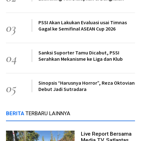
PSSI Akan Lakukan Evaluasi usai Timnas
03
Gagal ke Semifinal ASEAN Cup 2026
Sanksi Suporter Tamu Dicabut, PSSI
04
Serahkan Mekanisme ke Liga dan Klub
Sinopsis “Harusnya Horror”, Reza Oktovian
05
Debut Jadi Sutradara
BERITA
TERBARU LAINNYA
Live Report Bersama
Media TV, Satlantas