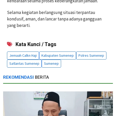
kendaraan selama proses keberangkatan jamaah.
Selama kegiatan berlangsung situasi terpantau
kondusif, aman, dan lancar tanpa adanya gangguan
yang berarti.
Kata Kunci / Tags
Jemaah Calkn Haji
Kabupaten Sumenep
Polres Sumenep
Satlantas Sumenep
Sumenep
REKOMENDASI
BERITA