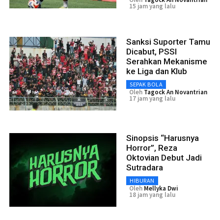
15 jam yang lalu
Sanksi Suporter Tamu
Dicabut, PSSI
Serahkan Mekanisme
ke Liga dan Klub
SEPAK BOLA
Oleh
Tagock An Novantrian
17 jam yang lalu
Sinopsis “Harusnya
Horror”, Reza
Oktovian Debut Jadi
Sutradara
HIBURAN
Oleh
Mellyka Dwi
18 jam yang lalu