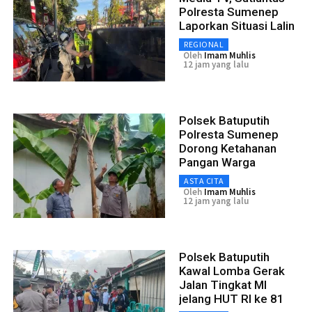
Polresta Sumenep
Laporkan Situasi Lalin
REGIONAL
Oleh
Imam Muhlis
12 jam yang lalu
Polsek Batuputih
Polresta Sumenep
Dorong Ketahanan
Pangan Warga
ASTA CITA
Oleh
Imam Muhlis
12 jam yang lalu
Polsek Batuputih
Kawal Lomba Gerak
Jalan Tingkat MI
jelang HUT RI ke 81