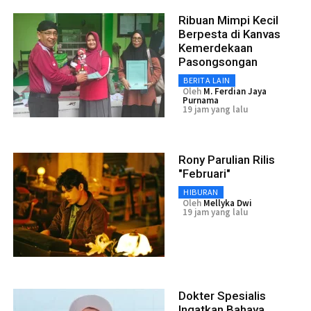
Ribuan Mimpi Kecil
Berpesta di Kanvas
Kemerdekaan
Pasongsongan
BERITA LAIN
Oleh
M. Ferdian Jaya
Purnama
19 jam yang lalu
Rony Parulian Rilis
"Februari"
HIBURAN
Oleh
Mellyka Dwi
19 jam yang lalu
Dokter Spesialis
Ingatkan Bahaya