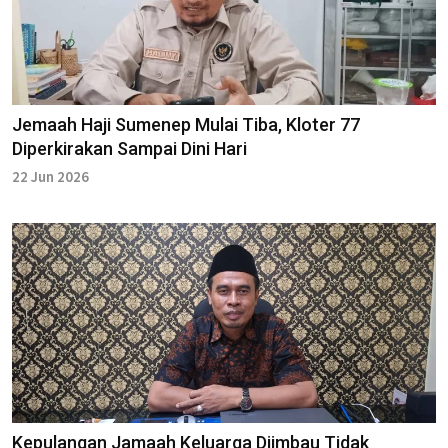
Jemaah Haji Sumenep Mulai Tiba, Kloter 77
Diperkirakan Sampai Dini Hari
22 Jun 2026
Kepulangan Jamaah Keluarga Diimbau Tidak