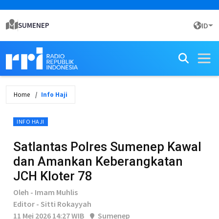
SUMENEP
ID
Home
Info Haji
INFO HAJI
Satlantas Polres Sumenep Kawal
dan Amankan Keberangkatan
JCH Kloter 78
Oleh - Imam Muhlis
Editor - Sitti Rokayyah
11 Mei 2026 14:27 WIB
Sumenep