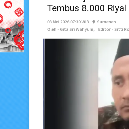
Tembus 8.000 Riyal
03 Mei 2026 07:30 WIB
Sumenep
Oleh - Gita Sri Wahyuni,
Editor - Sitti 