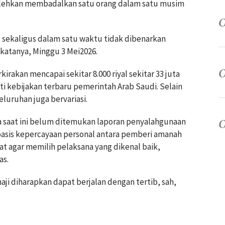
olehkan membadalkan satu orang dalam satu musim
sekaligus dalam satu waktu tidak dibenarkan
 katanya, Minggu 3 Mei2026.
irakan mencapai sekitar 8.000 riyal sekitar 33 juta
ti kebijakan terbaru pemerintah Arab Saudi. Selain
seluruhan juga bervariasi.
saat ini belum ditemukan laporan penyalahgunaan
erbasis kepercayaan personal antara pemberi amanah
t agar memilih pelaksana yang dikenal baik,
as.
ji diharapkan dapat berjalan dengan tertib, sah,