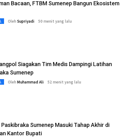
aman Bacaan, FTBM Sumenep Bangun Ekosistem
Oleh
Supriyadi
50 menit yang lalu
L
angpol Siagakan Tim Medis Dampingi Latihan
raka Sumenep
Oleh
Muhammad Ali
52 menit yang lalu
L
 Paskibraka Sumenep Masuki Tahap Akhir di
an Kantor Bupati