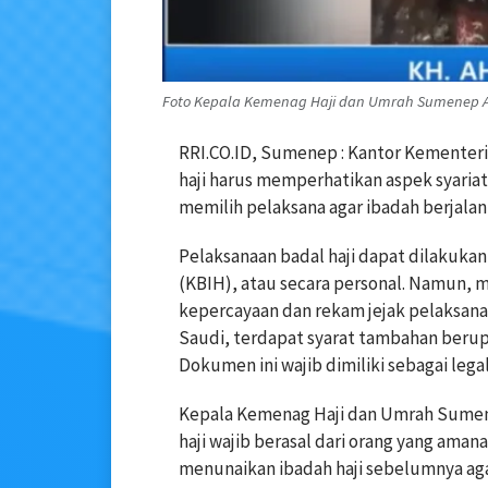
Foto Kepala Kemenag Haji dan Umrah Sumenep A
RRI.CO.ID, Sumenep : Kantor Kemente
haji harus memperhatikan aspek syariat 
memilih pelaksana agar ibadah berjalan 
Pelaksanaan badal haji dapat dilakukan
(KBIH), atau secara personal. Namun,
kepercayaan dan rekam jejak pelaksana
Saudi, terdapat syarat tambahan berup
Dokumen ini wajib dimiliki sebagai lega
Kepala Kemenag Haji dan Umrah Sume
haji wajib berasal dari orang yang aman
menunaikan ibadah haji sebelumnya aga