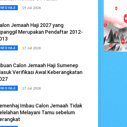
19 Jul 2026
INFO HAJI
alon Jemaah Haji 2027 yang
ipanggil Merupakan Pendaftar 2012-
013
17 Jul 2026
INFO HAJI
ibuan Calon Jemaah Haji Sumenep
asuk Verifikasi Awal Keberangkatan
027
17 Jul 2026
INFO HAJI
emenhaj Imbau Calon Jemaah Tidak
elelahan Melayani Tamu sebelum
erangkat