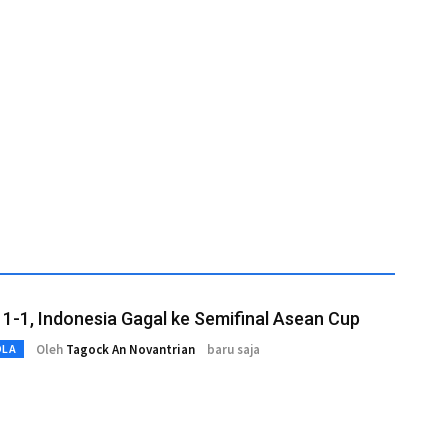
1-1, Indonesia Gagal ke Semifinal Asean Cup
Oleh
Tagock An Novantrian
baru saja
OLA