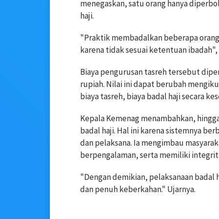
menegaskan, satu orang hanya diperb
haji.
"Praktik membadalkan beberapa orang 
karena tidak sesuai ketentuan ibadah",
Biaya pengurusan tasreh tersebut diperk
rupiah. Nilai ini dapat berubah mengiku
biaya tasreh, biaya badal haji secara ke
Kepala Kemenag menambahkan, hingga 
badal haji. Hal ini karena sistemnya b
dan pelaksana. Ia mengimbau masyaraka
berpengalaman, serta memiliki integrit
"Dengan demikian, pelaksanaan badal ha
dan penuh keberkahan." Ujarnya.