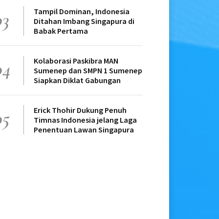
Tampil Dominan, Indonesia
03
Ditahan Imbang Singapura di
Babak Pertama
Kolaborasi Paskibra MAN
04
Sumenep dan SMPN 1 Sumenep
Siapkan Diklat Gabungan
Erick Thohir Dukung Penuh
05
Timnas Indonesia jelang Laga
Penentuan Lawan Singapura