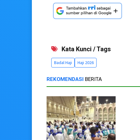
Kata Kunci / Tags
Badal Haji
Haji 2026
REKOMENDASI
BERITA