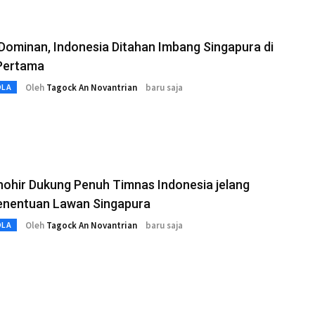
Dominan, Indonesia Ditahan Imbang Singapura di
Pertama
Oleh
Tagock An Novantrian
baru saja
OLA
hohir Dukung Penuh Timnas Indonesia jelang
enentuan Lawan Singapura
Oleh
Tagock An Novantrian
baru saja
OLA