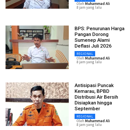
Oleh
Muhammad Ali
8 jam yang lalu
BPS: Penurunan Harga
Pangan Dorong
Sumenep Alami
Deflasi Juli 2026
REGIONAL
Oleh
Muhammad Ali
8 jam yang lalu
Antisipasi Puncak
Kemarau, BPBD
Distribusi Air Bersih
Disiapkan hingga
September
REGIONAL
Oleh
Muhammad Ali
8 jam yang lalu