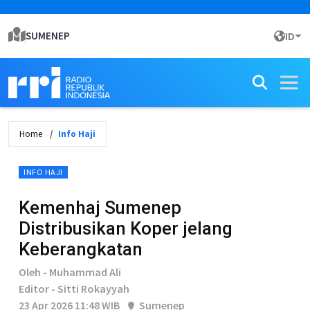
SUMENEP
ID
Home
Info Haji
INFO HAJI
Kemenhaj Sumenep
Distribusikan Koper jelang
Keberangkatan
Oleh - Muhammad Ali
Editor - Sitti Rokayyah
23 Apr 2026 11:48 WIB
Sumenep