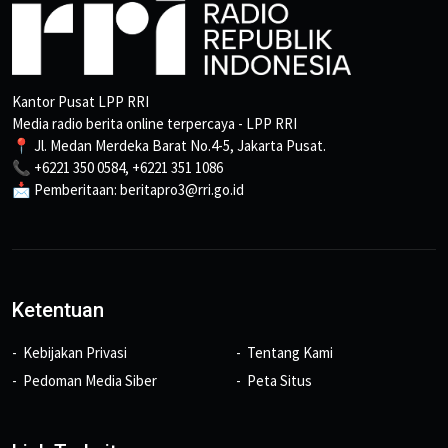
Kantor Pusat LPP RRI
Media radio berita online terpercaya - LPP RRI
📍 Jl. Medan Merdeka Barat No.4-5, Jakarta Pusat.
📞 +6221 350 0584, +6221 351 1086
📩 Pemberitaan: beritapro3@rri.go.id
Ketentuan
Kebijakan Privasi
Tentang Kami
Pedoman Media Siber
Peta Situs