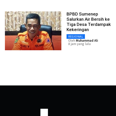
BPBD Sumenep
Salurkan Air Bersih ke
Tiga Desa Terdampak
Kekeringan
REGIONAL
Oleh
Muhammad Ali
8 jam yang lalu