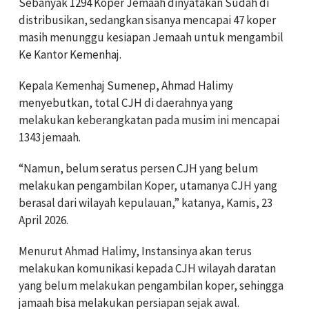
Sebanyak 1294 Koper Jemaah dinyatakan Sudah di
distribusikan, sedangkan sisanya mencapai 47 koper
masih menunggu kesiapan Jemaah untuk mengambil
Ke Kantor Kemenhaj.
Kepala Kemenhaj Sumenep, Ahmad Halimy
menyebutkan, total CJH di daerahnya yang
melakukan keberangkatan pada musim ini mencapai
1343 jemaah.
“Namun, belum seratus persen CJH yang belum
melakukan pengambilan Koper, utamanya CJH yang
berasal dari wilayah kepulauan,” katanya, Kamis, 23
April 2026.
Menurut Ahmad Halimy, Instansinya akan terus
melakukan komunikasi kepada CJH wilayah daratan
yang belum melakukan pengambilan koper, sehingga
jamaah bisa melakukan persiapan sejak awal.