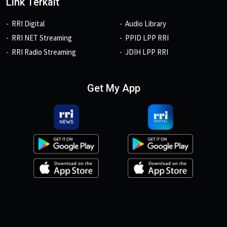
Link Terkait
RRI Digital
Audio Library
RRI NET Streaming
PPID LPP RRI
RRI Radio Streaming
JDIH LPP RRI
Get My App