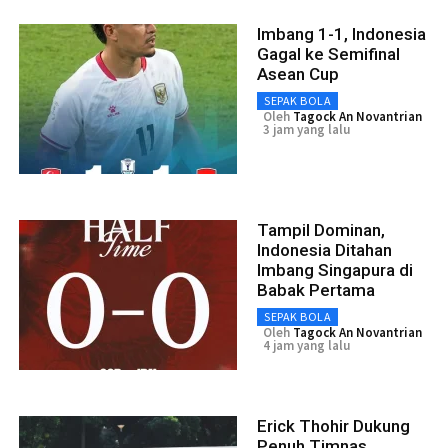
Imbang 1-1, Indonesia
Gagal ke Semifinal
Asean Cup
SEPAK BOLA
Oleh
Tagock An Novantrian
3 jam yang lalu
Tampil Dominan,
Indonesia Ditahan
Imbang Singapura di
Babak Pertama
SEPAK BOLA
Oleh
Tagock An Novantrian
4 jam yang lalu
Erick Thohir Dukung
Penuh Timnas