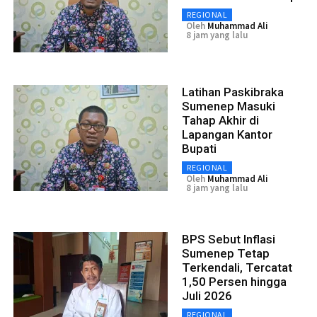
REGIONAL
Oleh
Muhammad Ali
8 jam yang lalu
Latihan Paskibraka
Sumenep Masuki
Tahap Akhir di
Lapangan Kantor
Bupati
REGIONAL
Oleh
Muhammad Ali
8 jam yang lalu
BPS Sebut Inflasi
Sumenep Tetap
Terkendali, Tercatat
1,50 Persen hingga
Juli 2026
REGIONAL