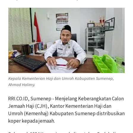
Kepala Kementerian Haji dan Umroh Kabupaten Sumenep,
Ahmad Halimy.
RRI.CO.ID, Sumenep - Menjelang Keberangkatan Calon
Jemaah Haji (CJH), Kantor Kementerian Haji dan
Umroh (Kemenhaj) Kabupaten Sumenep distribusikan
koper kepada jemaah.