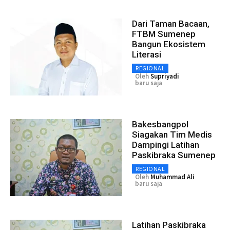
Dari Taman Bacaan,
FTBM Sumenep
Bangun Ekosistem
Literasi
REGIONAL
Oleh
Supriyadi
baru saja
Bakesbangpol
Siagakan Tim Medis
Dampingi Latihan
Paskibraka Sumenep
REGIONAL
Oleh
Muhammad Ali
baru saja
Latihan Paskibraka