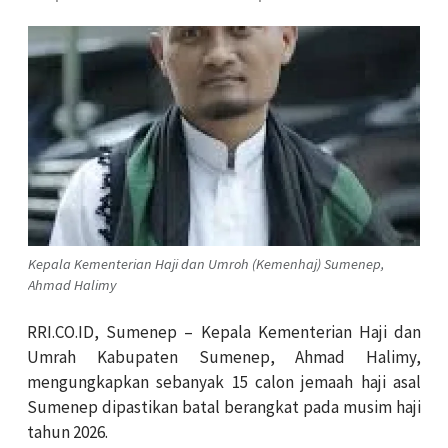
Kepala Kementerian Haji dan Umroh (Kemenhaj) Sumenep,
Ahmad Halimy
RRI.CO.ID, Sumenep – Kepala Kementerian Haji dan
Umrah Kabupaten Sumenep, Ahmad Halimy,
mengungkapkan sebanyak 15 calon jemaah haji asal
Sumenep dipastikan batal berangkat pada musim haji
tahun 2026.