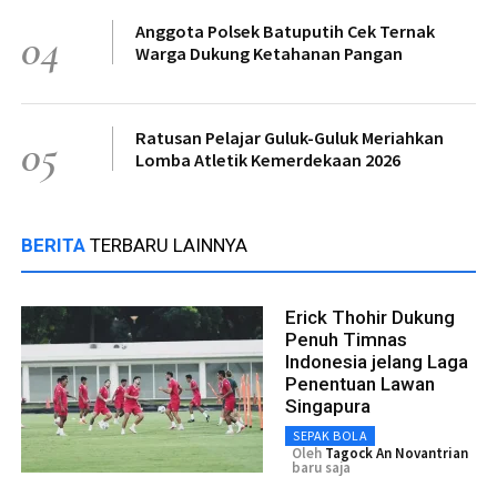
Anggota Polsek Batuputih Cek Ternak
04
Warga Dukung Ketahanan Pangan
Ratusan Pelajar Guluk-Guluk Meriahkan
05
Lomba Atletik Kemerdekaan 2026
BERITA
TERBARU LAINNYA
Erick Thohir Dukung
Penuh Timnas
Indonesia jelang Laga
Penentuan Lawan
Singapura
SEPAK BOLA
Oleh
Tagock An Novantrian
baru saja