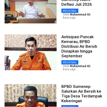
Deflasi Juli 2026
REGIONAL
Oleh
Muhammad Ali
baru saja
Antisipasi Puncak
Kemarau, BPBD
Distribusi Air Bersih
Disiapkan hingga
September
REGIONAL
Oleh
Muhammad Ali
baru saja
BPBD Sumenep
Salurkan Air Bersih ke
Tiga Desa Terdampak
Kekeringan