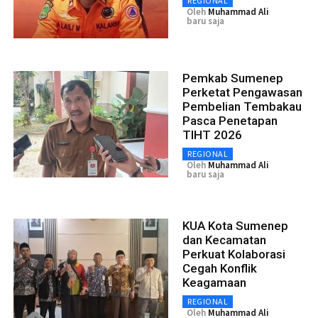
REGIONAL
Oleh
Muhammad Ali
baru saja
Pemkab Sumenep
Perketat Pengawasan
Pembelian Tembakau
Pasca Penetapan
TIHT 2026
REGIONAL
Oleh
Muhammad Ali
baru saja
KUA Kota Sumenep
dan Kecamatan
Perkuat Kolaborasi
Cegah Konflik
Keagamaan
REGIONAL
Oleh
Muhammad Ali