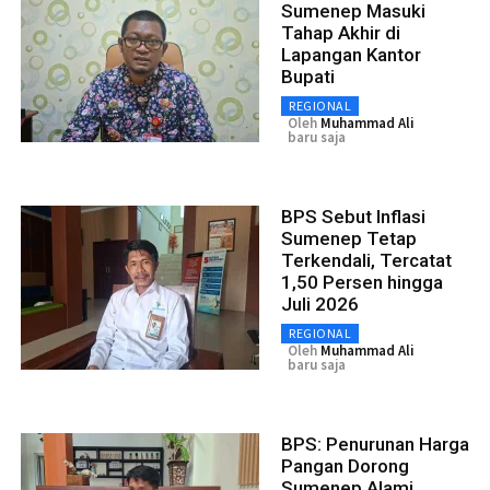
Sumenep Masuki
Tahap Akhir di
Lapangan Kantor
Bupati
REGIONAL
Oleh
Muhammad Ali
baru saja
BPS Sebut Inflasi
Sumenep Tetap
Terkendali, Tercatat
1,50 Persen hingga
Juli 2026
REGIONAL
Oleh
Muhammad Ali
baru saja
BPS: Penurunan Harga
Pangan Dorong
Sumenep Alami