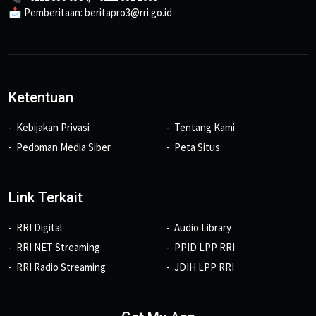
📩 Pemberitaan: beritapro3@rri.go.id
Ketentuan
Kebijakan Privasi
Tentang Kami
Pedoman Media Siber
Peta Situs
Link Terkait
RRI Digital
Audio Library
RRI NET Streaming
PPID LPP RRI
RRI Radio Streaming
JDIH LPP RRI