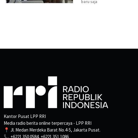
baru saja
Kantor Pusat LPP RRI
Media radio berita online terpercaya - LPP RRI
📍 Jl. Medan Merdeka Barat No.4-5, Jakarta Pusat.
📞 +6221 350 0584, +6221 351 1086