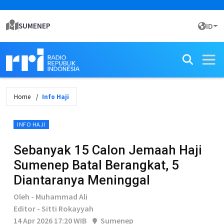
SUMENEP
ID
Home
Info Haji
INFO HAJI
Sebanyak 15 Calon Jemaah Haji
Sumenep Batal Berangkat, 5
Diantaranya Meninggal
Oleh - Muhammad Ali
Editor - Sitti Rokayyah
14 Apr 2026 17:20 WIB
Sumenep