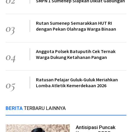
SMPN 1 Sumenep Siapkan Diklat Gabungan
Rutan Sumenep Semarakkan HUT RI
03
dengan Pekan Olahraga Warga Binaan
Anggota Polsek Batuputih Cek Ternak
04
Warga Dukung Ketahanan Pangan
Ratusan Pelajar Guluk-Guluk Meriahkan
05
Lomba Atletik Kemerdekaan 2026
BERITA
TERBARU LAINNYA
Antisipasi Puncak