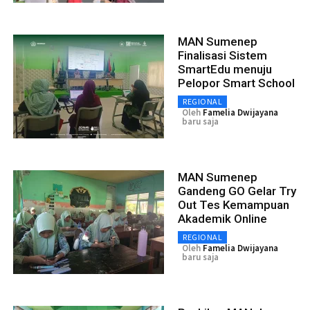
MAN Sumenep
Finalisasi Sistem
SmartEdu menuju
Pelopor Smart School
REGIONAL
Oleh
Famelia Dwijayana
baru saja
MAN Sumenep
Gandeng GO Gelar Try
Out Tes Kemampuan
Akademik Online
REGIONAL
Oleh
Famelia Dwijayana
baru saja