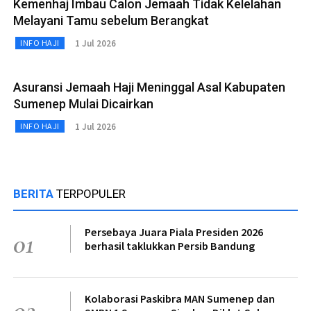
Kemenhaj Imbau Calon Jemaah Tidak Kelelahan
Melayani Tamu sebelum Berangkat
1 Jul 2026
INFO HAJI
Asuransi Jemaah Haji Meninggal Asal Kabupaten
Sumenep Mulai Dicairkan
1 Jul 2026
INFO HAJI
BERITA
TERPOPULER
Persebaya Juara Piala Presiden 2026
01
berhasil taklukkan Persib Bandung
Kolaborasi Paskibra MAN Sumenep dan
02