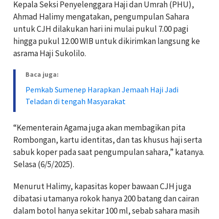
Kepala Seksi Penyelenggara Haji dan Umrah (PHU),
Ahmad Halimy mengatakan, pengumpulan Sahara
untuk CJH dilakukan hari ini mulai pukul 7.00 pagi
hingga pukul 12.00 WIB untuk dikirimkan langsung ke
asrama Haji Sukolilo.
Baca juga:
Pemkab Sumenep Harapkan Jemaah Haji Jadi
Teladan di tengah Masyarakat
“Kementerain Agama juga akan membagikan pita
Rombongan, kartu identitas, dan tas khusus haji serta
sabuk koper pada saat pengumpulan sahara,” katanya.
Selasa (6/5/2025).
Menurut Halimy, kapasitas koper bawaan CJH juga
dibatasi utamanya rokok hanya 200 batang dan cairan
dalam botol hanya sekitar 100 ml, sebab sahara masih