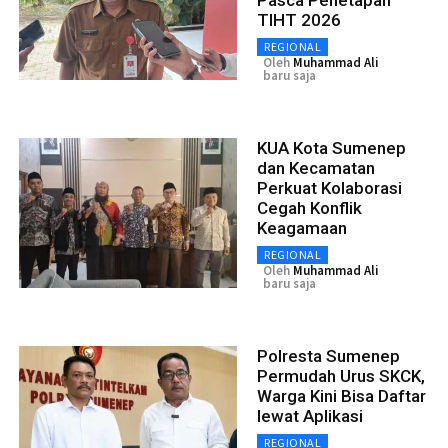
Pasca Penetapan
TIHT 2026
REGIONAL
Oleh
Muhammad Ali
baru saja
KUA Kota Sumenep
dan Kecamatan
Perkuat Kolaborasi
Cegah Konflik
Keagamaan
REGIONAL
Oleh
Muhammad Ali
baru saja
Polresta Sumenep
Permudah Urus SKCK,
Warga Kini Bisa Daftar
lewat Aplikasi
REGIONAL