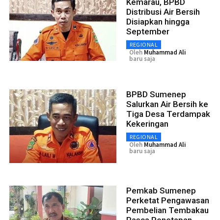
Kemarau, BPBD
Distribusi Air Bersih
Disiapkan hingga
September
REGIONAL
Oleh
Muhammad Ali
baru saja
BPBD Sumenep
Salurkan Air Bersih ke
Tiga Desa Terdampak
Kekeringan
REGIONAL
Oleh
Muhammad Ali
baru saja
Pemkab Sumenep
Perketat Pengawasan
Pembelian Tembakau