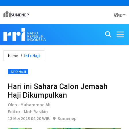
SUMENEP
ID
Home
Info Haji
INFO HAJI
Hari ini Sahara Calon Jemaah
Haji Dikumpulkan
Oleh - Muhammad Ali
Editor - Moh Rasikin
13 Mei 2025 04:20 WIB
Sumenep