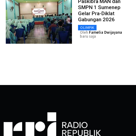
Paskibra MAN dan
SMPN 1 Sumenep
Gelar Pra-Diklat
Gabungan 2026
OLIMPIK
Oleh
Famelia Dwijayana
baru saja