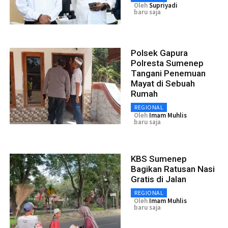
Oleh
Supriyadi
baru saja
Polsek Gapura
Polresta Sumenep
Tangani Penemuan
Mayat di Sebuah
Rumah
REGIONAL
Oleh
Imam Muhlis
baru saja
KBS Sumenep
Bagikan Ratusan Nasi
Gratis di Jalan
REGIONAL
Oleh
Imam Muhlis
baru saja