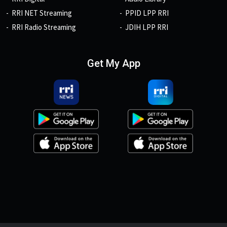
RRI NET Streaming
PPID LPP RRI
RRI Radio Streaming
JDIH LPP RRI
Get My App