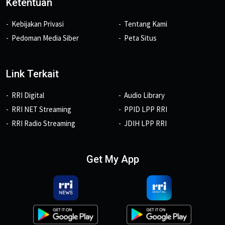
Ketentuan
Kebijakan Privasi
Tentang Kami
Pedoman Media Siber
Peta Situs
Link Terkait
RRI Digital
Audio Library
RRI NET Streaming
PPID LPP RRI
RRI Radio Streaming
JDIH LPP RRI
Get My App