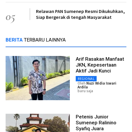
Relawan PAN Sumenep Resmi Dikukuhkan,
05
Siap Bergerak di tengah Masyarakat
BERITA
TERBARU LAINNYA
Arif Rasakan Manfaat
JKN, Kepesertaan
Aktif Jadi Kunci
REGIONAL
Oleh
Nuzi Widia Iswari
Ardila
baru saja
Petenis Junior
Sumenep Ralinino
Syafiq Juara