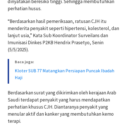
dinyatakan beresiko tinggi. Sehingga membutuhkan
perhatian husus.
“Berdasarkan hasil pemeriksaan, ratusan CJH itu
menderita penyakit seperti hipertensi, kolesterol, dan
lanjut usia,” Kata Sub Koordinator Surveilans dan
Imunisasi Dinkes P2KB Hendrix Prasetyo, Senin
(5/5/2025).
Baca juga:
Kloter SUB 77 Matangkan Persiapan Puncak Ibadah
Haji
Berdasarkan surat yang dikirimkan oleh kerajaan Arab
Saudi terdapat penyakit yang harus mendapatkan
perhatian khusus CJH. Diantaranya penyakit yang
menular aktif dan kanker yang membutuhkan kemo
terapi.