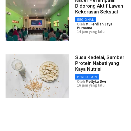
Kader Perempuan
Didorong Aktif Lawan
Kekerasan Seksual
REGIONAL
Oleh
M. Ferdian Jaya
Purnama
14 jam yang lalu
Susu Kedelai, Sumber
Protein Nabati yang
Kaya Nutrisi
BERITA LAIN
Oleh
Mellyka Dwi
16 jam yang lalu