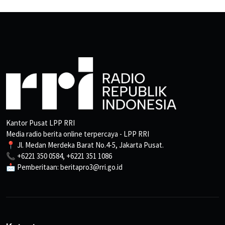
Kantor Pusat LPP RRI
Media radio berita online terpercaya - LPP RRI
📍 Jl. Medan Merdeka Barat No.4-5, Jakarta Pusat.
📞 +6221 350 0584, +6221 351 1086
📩 Pemberitaan: beritapro3@rri.go.id