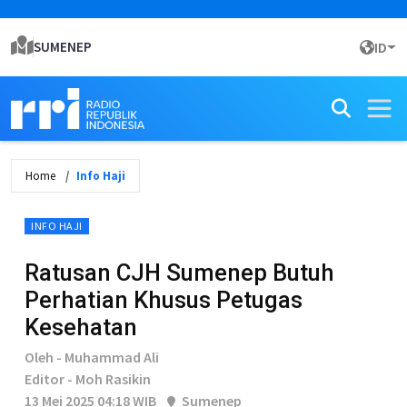
SUMENEP
ID
Home
Info Haji
INFO HAJI
Ratusan CJH Sumenep Butuh
Perhatian Khusus Petugas
Kesehatan
Oleh - Muhammad Ali
Editor - Moh Rasikin
13 Mei 2025 04:18 WIB
Sumenep