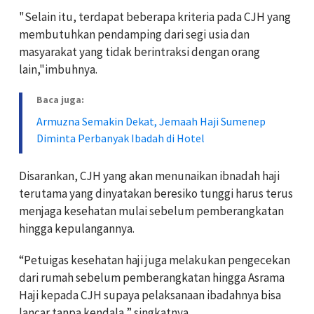
"Selain itu, terdapat beberapa kriteria pada CJH yang
membutuhkan pendamping dari segi usia dan
masyarakat yang tidak berintraksi dengan orang
lain,"imbuhnya.
Baca juga:
Armuzna Semakin Dekat, Jemaah Haji Sumenep
Diminta Perbanyak Ibadah di Hotel
Disarankan, CJH yang akan menunaikan ibnadah haji
terutama yang dinyatakan beresiko tunggi harus terus
menjaga kesehatan mulai sebelum pemberangkatan
hingga kepulangannya.
“Petuigas kesehatan haji juga melakukan pengecekan
dari rumah sebelum pemberangkatan hingga Asrama
Haji kepada CJH supaya pelaksanaan ibadahnya bisa
lancar tanpa kendala,” singkatnya.