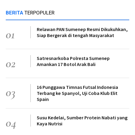
BERITA
TERPOPULER
Relawan PAN Sumenep Resmi Dikukuhkan,
01
Siap Bergerak di tengah Masyarakat
Satresnarkoba Polresta Sumenep
02
Amankan 17 Botol Arak Bali
16 Punggawa Timnas Futsal Indonesia
03
Terbang ke Spanyol, Uji Coba Klub Elit
Spain
Susu Kedelai, Sumber Protein Nabati yang
04
Kaya Nutrisi