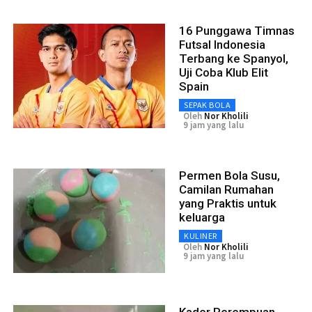
16 Punggawa Timnas
Futsal Indonesia
Terbang ke Spanyol,
Uji Coba Klub Elit
Spain
SEPAK BOLA
Oleh
Nor Kholili
9 jam yang lalu
Permen Bola Susu,
Camilan Rumahan
yang Praktis untuk
keluarga
KULINER
Oleh
Nor Kholili
9 jam yang lalu