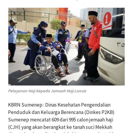
Pelayanan Haji Kepada Jemaah Haji Lansia
KBRN Sumenep : Dinas Kesehatan Pengendalian
Penduduk dan Keluarga Berencana (Dinkes P2KB)
Sumenep mencatat 609 dari 995 calon jemaah haji
(CJH) yang akan berangkat ke tanah suci Mekkah