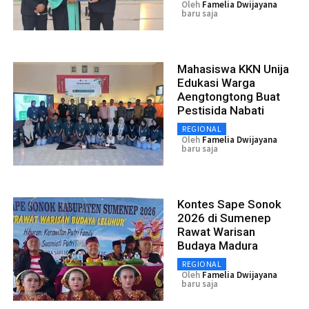
Oleh
Famelia Dwijayana
baru saja
Mahasiswa KKN Unija
Edukasi Warga
Aengtongtong Buat
Pestisida Nabati
REGIONAL
Oleh
Famelia Dwijayana
baru saja
Kontes Sape Sonok
2026 di Sumenep
Rawat Warisan
Budaya Madura
REGIONAL
Oleh
Famelia Dwijayana
baru saja