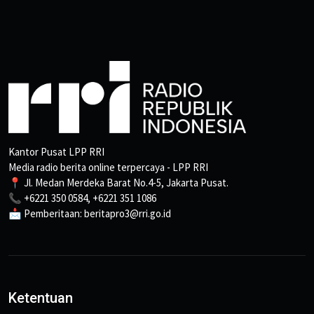
Kantor Pusat LPP RRI
Media radio berita online terpercaya - LPP RRI
📍 Jl. Medan Merdeka Barat No.4-5, Jakarta Pusat.
📞 +6221 350 0584, +6221 351 1086
📩 Pemberitaan: beritapro3@rri.go.id
Ketentuan