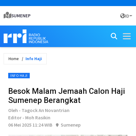
SUMENEP
ID
Home
Info Haji
INFO HAJI
Besok Malam Jemaah Calon Haji
Sumenep Berangkat
Oleh - Tagock An Novantrian
Editor - Moh Rasikin
06 Mei 2025 11:24 WIB
Sumenep