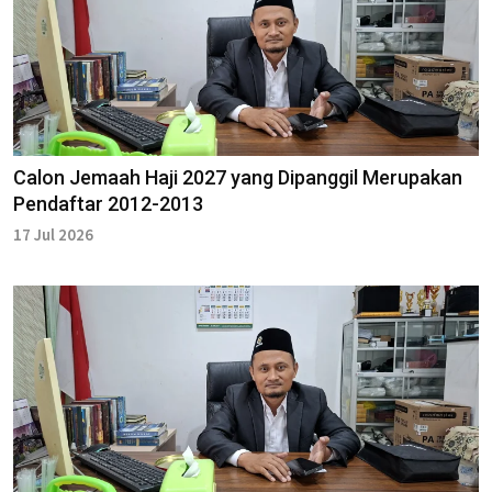
Calon Jemaah Haji 2027 yang Dipanggil Merupakan
Pendaftar 2012-2013
17 Jul 2026