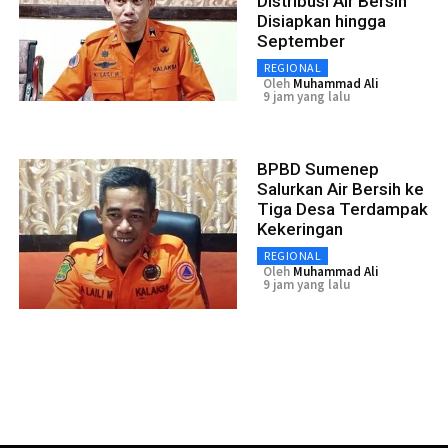
Distribusi Air Bersih
Disiapkan hingga
September
REGIONAL
Oleh
Muhammad Ali
9 jam yang lalu
BPBD Sumenep
Salurkan Air Bersih ke
Tiga Desa Terdampak
Kekeringan
REGIONAL
Oleh
Muhammad Ali
9 jam yang lalu