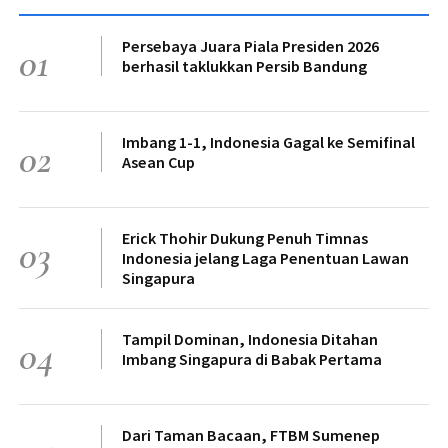
Persebaya Juara Piala Presiden 2026
01
berhasil taklukkan Persib Bandung
Imbang 1-1, Indonesia Gagal ke Semifinal
02
Asean Cup
Erick Thohir Dukung Penuh Timnas
03
Indonesia jelang Laga Penentuan Lawan
Singapura
Tampil Dominan, Indonesia Ditahan
04
Imbang Singapura di Babak Pertama
Dari Taman Bacaan, FTBM Sumenep