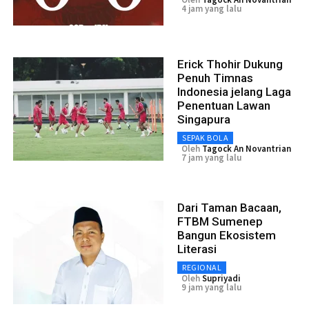
4 jam yang lalu
Erick Thohir Dukung
Penuh Timnas
Indonesia jelang Laga
Penentuan Lawan
Singapura
SEPAK BOLA
Oleh
Tagock An Novantrian
7 jam yang lalu
Dari Taman Bacaan,
FTBM Sumenep
Bangun Ekosistem
Literasi
REGIONAL
Oleh
Supriyadi
9 jam yang lalu