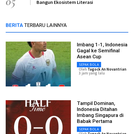
05
Bangun Ekosistem Literasi
BERITA
TERBARU LAINNYA
Imbang 1-1, Indonesia
Gagal ke Semifinal
Asean Cup
SEPAK BOLA
Oleh
Tagock An Novantrian
3 jam yang lalu
Tampil Dominan,
Indonesia Ditahan
Imbang Singapura di
Babak Pertama
SEPAK BOLA
Oleh
Tagock An Novantrian