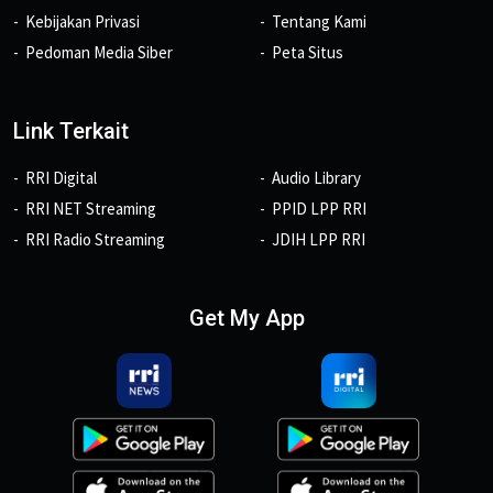
Kebijakan Privasi
Tentang Kami
Pedoman Media Siber
Peta Situs
Link Terkait
RRI Digital
Audio Library
RRI NET Streaming
PPID LPP RRI
RRI Radio Streaming
JDIH LPP RRI
Get My App