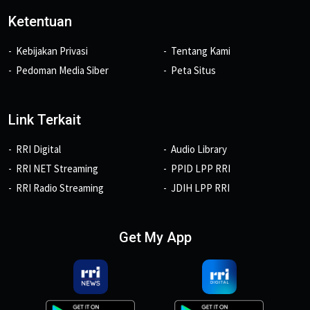
Ketentuan
Kebijakan Privasi
Tentang Kami
Pedoman Media Siber
Peta Situs
Link Terkait
RRI Digital
Audio Library
RRI NET Streaming
PPID LPP RRI
RRI Radio Streaming
JDIH LPP RRI
Get My App