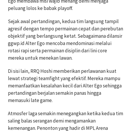
Ego membawa misi wajib menang demi menjaga
peluang lolos ke babak playoff.
Sejak awal pertandingan, kedua tim langsung tampil
agresif dengan tempo permainan cepat dan perebutan
objektif yang berlangsung ketat. Sebagaimana dilansir
ggwp.id Alter Ego mencoba mendominasi melalui
rotasi rapi serta permainan disiplin dari lini core
mereka untuk menekan lawan.
Di sisi lain, RRQ Hoshi memberikan perlawanan kuat
lewat strategi teamfight yang efektif. Mereka mampu
memanfaatkan kesalahan kecil dari Alter Ego sehingga
pertandingan berjalan semakin panas hingga
memasuki late game.
Atmosfer laga semakin menegangkan ketika kedua tim
saling balas serangan demi mengamankan
kemenangan. Penonton yang hadir di MPL Arena