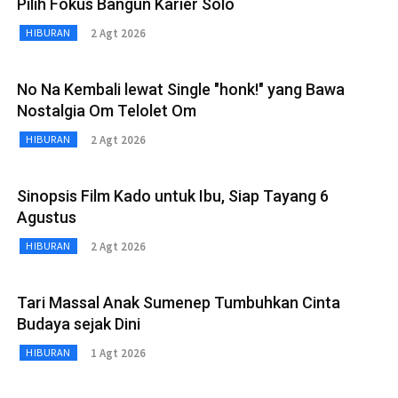
Pilih Fokus Bangun Karier Solo
2 Agt 2026
HIBURAN
No Na Kembali lewat Single "honk!" yang Bawa
Nostalgia Om Telolet Om
2 Agt 2026
HIBURAN
Sinopsis Film Kado untuk Ibu, Siap Tayang 6
Agustus
2 Agt 2026
HIBURAN
Tari Massal Anak Sumenep Tumbuhkan Cinta
Budaya sejak Dini
1 Agt 2026
HIBURAN