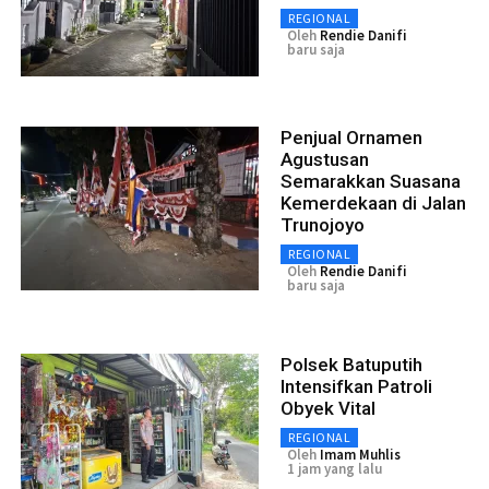
REGIONAL
Oleh
Rendie Danifi
baru saja
Penjual Ornamen
Agustusan
Semarakkan Suasana
Kemerdekaan di Jalan
Trunojoyo
REGIONAL
Oleh
Rendie Danifi
baru saja
Polsek Batuputih
Intensifkan Patroli
Obyek Vital
REGIONAL
Oleh
Imam Muhlis
1 jam yang lalu