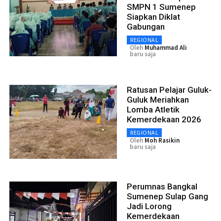
SMPN 1 Sumenep
Siapkan Diklat
Gabungan
REGIONAL
Oleh
Muhammad Ali
baru saja
Ratusan Pelajar Guluk-
Guluk Meriahkan
Lomba Atletik
Kemerdekaan 2026
REGIONAL
Oleh
Moh Rasikin
baru saja
Perumnas Bangkal
Sumenep Sulap Gang
Jadi Lorong
Kemerdekaan