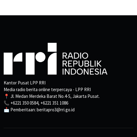
Kantor Pusat LPP RRI
Media radio berita online terpercaya - LPP RRI
📍 Jl. Medan Merdeka Barat No.4-5, Jakarta Pusat.
📞 +6221 350 0584, +6221 351 1086
📩 Pemberitaan: beritapro3@rri.go.id