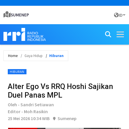
SUMENEP
ID
Home
Gaya Hidup
Hiburan
HIBURAN
Alter Ego Vs RRQ Hoshi Sajikan
Duel Panas MPL
Oleh - Sandri Setiawan
Editor - Moh Rasikin
25 Mei 2026 10:34 WIB
Sumenep