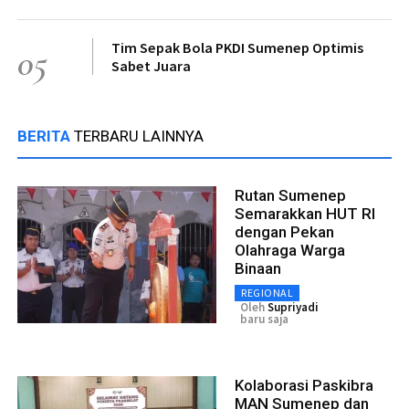
Tim Sepak Bola PKDI Sumenep Optimis
05
Sabet Juara
BERITA
TERBARU LAINNYA
Rutan Sumenep
Semarakkan HUT RI
dengan Pekan
Olahraga Warga
Binaan
REGIONAL
Oleh
Supriyadi
baru saja
Kolaborasi Paskibra
MAN Sumenep dan