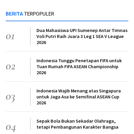
BERITA
TERPOPULER
Dua Mahasiswa UPI Sumenep Antar Timnas
01
Voli Putri Raih Juara 3 Leg 1 SEA V League
2026
Indonesia Tunggu Penetapan FIFA untuk
02
Tuan Rumah FIFA ASEAN Championship
2026
Indonesia Wajib Menang atas Singapura
03
untuk Jaga Asa ke Semifinal ASEAN Cup
2026
Sepak Bola Bukan Sekadar Olahraga,
04
tetapi Pembangunan Karakter Bangsa