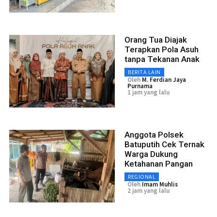
Orang Tua Diajak
Terapkan Pola Asuh
tanpa Tekanan Anak
BERITA LAIN
Oleh
M. Ferdian Jaya
Purnama
1 jam yang lalu
Anggota Polsek
Batuputih Cek Ternak
Warga Dukung
Ketahanan Pangan
REGIONAL
Oleh
Imam Muhlis
2 jam yang lalu