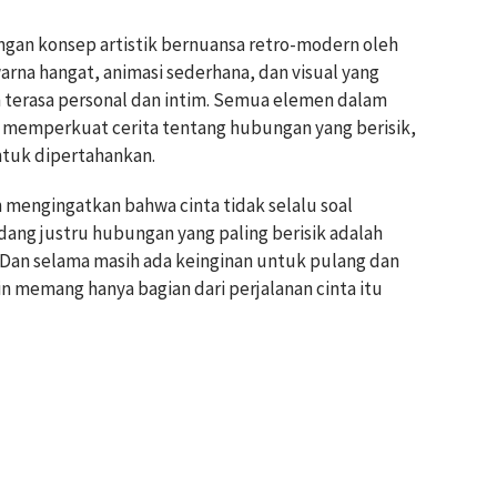
dengan konsep artistik bernuansa retro-modern oleh
arna hangat, animasi sederhana, dan visual yang
 terasa personal dan intim. Semua elemen dalam
uk memperkuat cerita tentang hubungan yang berisik,
ntuk dipertahankan.
in mengingatkan bahwa cinta tidak selalu soal
ng justru hubungan yang paling berisik adalah
. Dan selama masih ada keinginan untuk pulang dan
memang hanya bagian dari perjalanan cinta itu