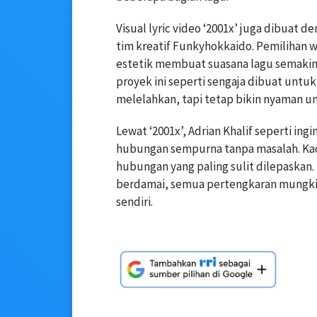
Visual lyric video ‘2001x’ juga dibuat 
tim kreatif Funkyhokkaido. Pemilihan w
estetik membuat suasana lagu semakin
proyek ini seperti sengaja dibuat unt
melelahkan, tapi tetap bikin nyaman u
Lewat ‘2001x’, Adrian Khalif seperti ing
hubungan sempurna tanpa masalah. Kada
hubungan yang paling sulit dilepaskan
berdamai, semua pertengkaran mungkin 
sendiri.