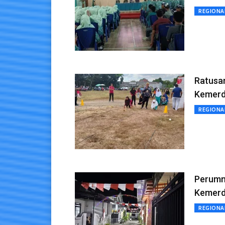
REGIONA
Ratusan
Kemerd
REGIONA
Perumn
Kemer
REGIONA