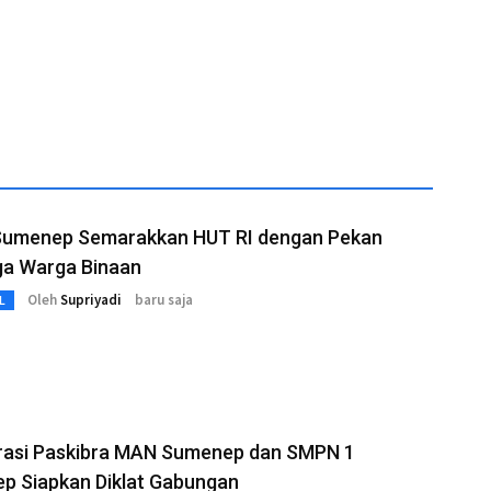
Sumenep Semarakkan HUT RI dengan Pekan
ga Warga Binaan
Oleh
Supriyadi
baru saja
L
rasi Paskibra MAN Sumenep dan SMPN 1
p Siapkan Diklat Gabungan