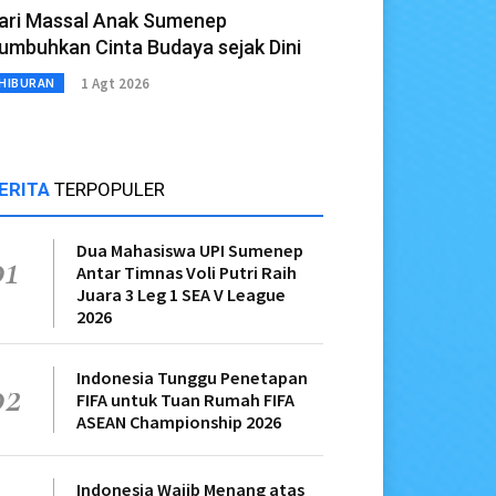
ari Massal Anak Sumenep
umbuhkan Cinta Budaya sejak Dini
1 Agt 2026
HIBURAN
ERITA
TERPOPULER
Dua Mahasiswa UPI Sumenep
01
Antar Timnas Voli Putri Raih
Juara 3 Leg 1 SEA V League
2026
Indonesia Tunggu Penetapan
02
FIFA untuk Tuan Rumah FIFA
ASEAN Championship 2026
Indonesia Wajib Menang atas