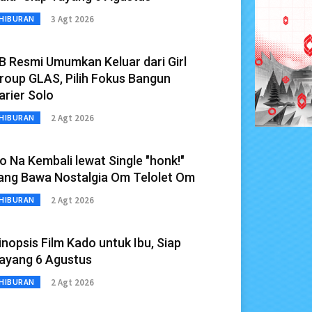
3 Agt 2026
HIBURAN
B Resmi Umumkan Keluar dari Girl
roup GLAS, Pilih Fokus Bangun
arier Solo
2 Agt 2026
HIBURAN
o Na Kembali lewat Single "honk!"
ang Bawa Nostalgia Om Telolet Om
2 Agt 2026
HIBURAN
inopsis Film Kado untuk Ibu, Siap
ayang 6 Agustus
2 Agt 2026
HIBURAN