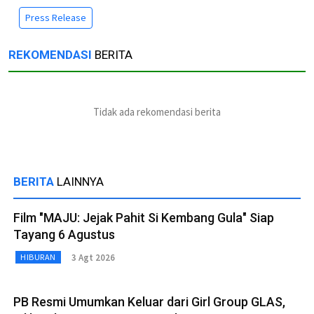
Press Release
REKOMENDASI
BERITA
Tidak ada rekomendasi berita
BERITA
LAINNYA
Film "MAJU: Jejak Pahit Si Kembang Gula" Siap
Tayang 6 Agustus
3 Agt 2026
HIBURAN
PB Resmi Umumkan Keluar dari Girl Group GLAS,