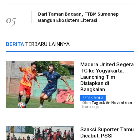
Dari Taman Bacaan, FTBM Sumenep
05
Bangun Ekosistem Literasi
BERITA
TERBARU LAINNYA
Madura United Segera
TC ke Yogyakarta,
Launching Tim
Disiapkan di
Bangkalan
SEPAK BOLA
Oleh
Tagock An Novantrian
baru saja
Sanksi Suporter Tamu
Dicabut, PSSI