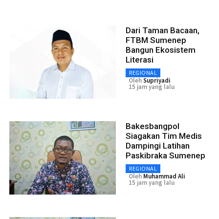
Dari Taman Bacaan,
FTBM Sumenep
Bangun Ekosistem
Literasi
REGIONAL
Oleh
Supriyadi
15 jam yang lalu
Bakesbangpol
Siagakan Tim Medis
Dampingi Latihan
Paskibraka Sumenep
REGIONAL
Oleh
Muhammad Ali
15 jam yang lalu