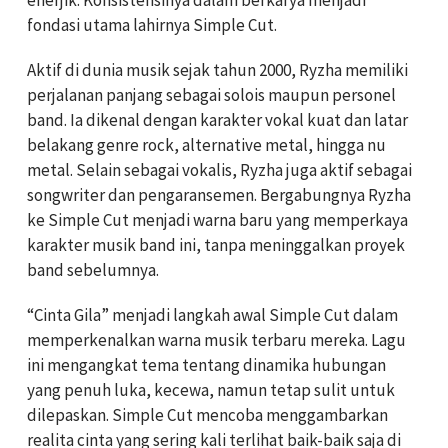
enerjik. Konsistensinya dalam berkarya menjadi
fondasi utama lahirnya Simple Cut.
Aktif di dunia musik sejak tahun 2000, Ryzha memiliki
perjalanan panjang sebagai solois maupun personel
band. Ia dikenal dengan karakter vokal kuat dan latar
belakang genre rock, alternative metal, hingga nu
metal. Selain sebagai vokalis, Ryzha juga aktif sebagai
songwriter dan pengaransemen. Bergabungnya Ryzha
ke Simple Cut menjadi warna baru yang memperkaya
karakter musik band ini, tanpa meninggalkan proyek
band sebelumnya.
“Cinta Gila” menjadi langkah awal Simple Cut dalam
memperkenalkan warna musik terbaru mereka. Lagu
ini mengangkat tema tentang dinamika hubungan
yang penuh luka, kecewa, namun tetap sulit untuk
dilepaskan. Simple Cut mencoba menggambarkan
realita cinta yang sering kali terlihat baik-baik saja di