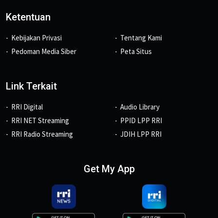
Ketentuan
Kebijakan Privasi
Tentang Kami
Pedoman Media Siber
Peta Situs
Link Terkait
RRI Digital
Audio Library
RRI NET Streaming
PPID LPP RRI
RRI Radio Streaming
JDIH LPP RRI
Get My App