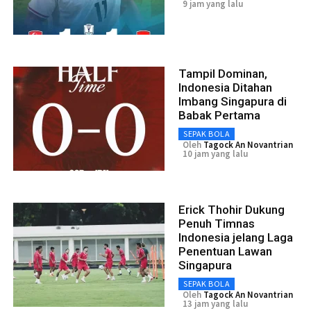
9 jam yang lalu
Tampil Dominan,
Indonesia Ditahan
Imbang Singapura di
Babak Pertama
SEPAK BOLA
Oleh
Tagock An Novantrian
10 jam yang lalu
Erick Thohir Dukung
Penuh Timnas
Indonesia jelang Laga
Penentuan Lawan
Singapura
SEPAK BOLA
Oleh
Tagock An Novantrian
13 jam yang lalu