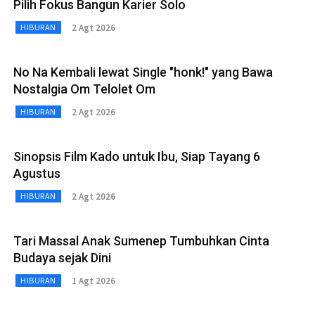
Pilih Fokus Bangun Karier Solo
2 Agt 2026
HIBURAN
No Na Kembali lewat Single "honk!" yang Bawa
Nostalgia Om Telolet Om
2 Agt 2026
HIBURAN
Sinopsis Film Kado untuk Ibu, Siap Tayang 6
Agustus
2 Agt 2026
HIBURAN
Tari Massal Anak Sumenep Tumbuhkan Cinta
Budaya sejak Dini
1 Agt 2026
HIBURAN