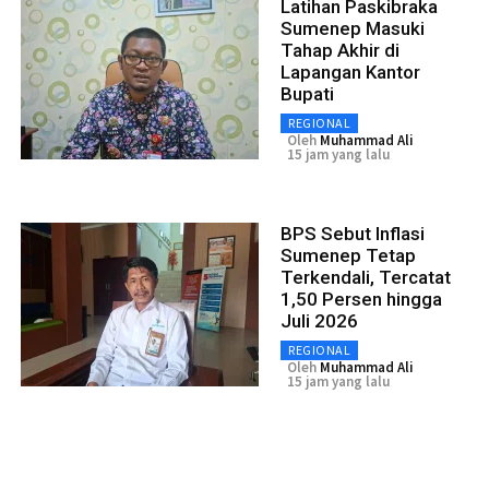
Latihan Paskibraka
Sumenep Masuki
Tahap Akhir di
Lapangan Kantor
Bupati
REGIONAL
Oleh
Muhammad Ali
15 jam yang lalu
BPS Sebut Inflasi
Sumenep Tetap
Terkendali, Tercatat
1,50 Persen hingga
Juli 2026
REGIONAL
Oleh
Muhammad Ali
15 jam yang lalu