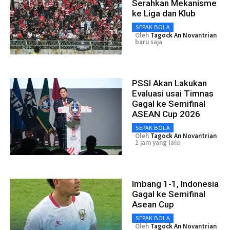
Serahkan Mekanisme
ke Liga dan Klub
SEPAK BOLA
Oleh
Tagock An Novantrian
baru saja
PSSI Akan Lakukan
Evaluasi usai Timnas
Gagal ke Semifinal
ASEAN Cup 2026
SEPAK BOLA
Oleh
Tagock An Novantrian
1 jam yang lalu
Imbang 1-1, Indonesia
Gagal ke Semifinal
Asean Cup
SEPAK BOLA
Oleh
Tagock An Novantrian