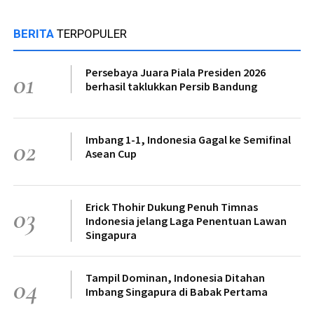
BERITA
TERPOPULER
Persebaya Juara Piala Presiden 2026
01
berhasil taklukkan Persib Bandung
Imbang 1-1, Indonesia Gagal ke Semifinal
02
Asean Cup
Erick Thohir Dukung Penuh Timnas
03
Indonesia jelang Laga Penentuan Lawan
Singapura
Tampil Dominan, Indonesia Ditahan
04
Imbang Singapura di Babak Pertama