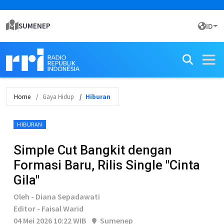
SUMENEP
ID
Home
Gaya Hidup
Hiburan
HIBURAN
Simple Cut Bangkit dengan
Formasi Baru, Rilis Single "Cinta
Gila"
Oleh - Diana Sepadawati
Editor - Faisal Warid
04 Mei 2026 10:22 WIB
Sumenep