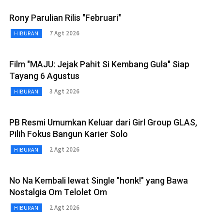
Rony Parulian Rilis "Februari"
7 Agt 2026
HIBURAN
Film "MAJU: Jejak Pahit Si Kembang Gula" Siap
Tayang 6 Agustus
3 Agt 2026
HIBURAN
PB Resmi Umumkan Keluar dari Girl Group GLAS,
Pilih Fokus Bangun Karier Solo
2 Agt 2026
HIBURAN
No Na Kembali lewat Single "honk!" yang Bawa
Nostalgia Om Telolet Om
2 Agt 2026
HIBURAN