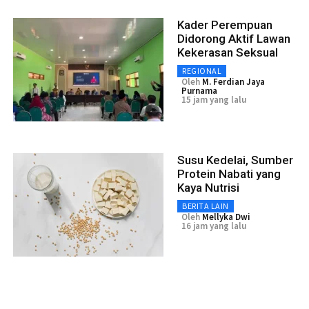
Kader Perempuan
Didorong Aktif Lawan
Kekerasan Seksual
REGIONAL
Oleh
M. Ferdian Jaya
Purnama
15 jam yang lalu
Susu Kedelai, Sumber
Protein Nabati yang
Kaya Nutrisi
BERITA LAIN
Oleh
Mellyka Dwi
16 jam yang lalu