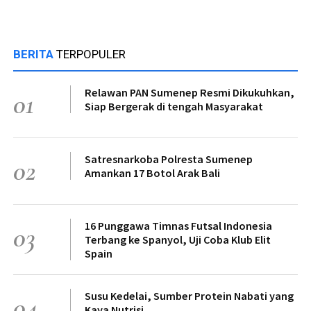
BERITA
TERPOPULER
Relawan PAN Sumenep Resmi Dikukuhkan,
01
Siap Bergerak di tengah Masyarakat
Satresnarkoba Polresta Sumenep
02
Amankan 17 Botol Arak Bali
16 Punggawa Timnas Futsal Indonesia
03
Terbang ke Spanyol, Uji Coba Klub Elit
Spain
Susu Kedelai, Sumber Protein Nabati yang
04
Kaya Nutrisi