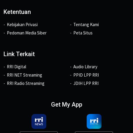
Ketentuan
Kebijakan Privasi
Tentang Kami
Pedoman Media Siber
Peta Situs
Link Terkait
RRI Digital
Audio Library
RRI NET Streaming
PPID LPP RRI
RRI Radio Streaming
JDIH LPP RRI
Get My App