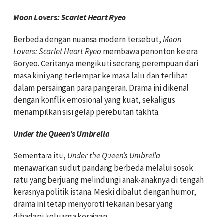
Moon Lovers: Scarlet Heart Ryeo
Berbeda dengan nuansa modern tersebut,
Moon
Lovers: Scarlet Heart Ryeo
membawa penonton ke era
Goryeo. Ceritanya mengikuti seorang perempuan dari
masa kini yang terlempar ke masa lalu dan terlibat
dalam persaingan para pangeran. Drama ini dikenal
dengan konflik emosional yang kuat, sekaligus
menampilkan sisi gelap perebutan takhta.
Under the Queen’s Umbrella
Sementara itu,
Under the Queen’s Umbrella
menawarkan sudut pandang berbeda melalui sosok
ratu yang berjuang melindungi anak-anaknya di tengah
kerasnya politik istana. Meski dibalut dengan humor,
drama ini tetap menyoroti tekanan besar yang
dihadapi keluarga kerajaan.