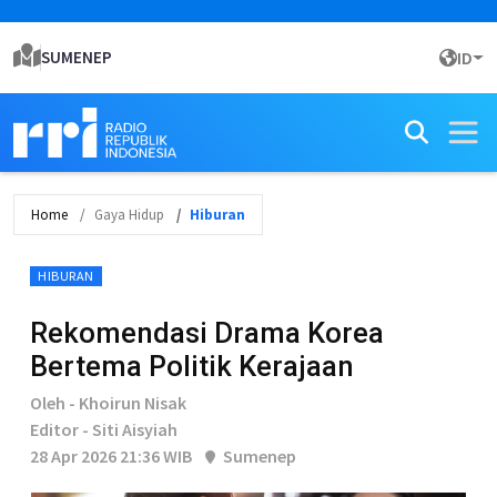
SUMENEP
ID
Home
Gaya Hidup
Hiburan
HIBURAN
Rekomendasi Drama Korea
Bertema Politik Kerajaan
Oleh - Khoirun Nisak
Editor - Siti Aisyiah
28 Apr 2026 21:36 WIB
Sumenep