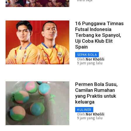
16 Punggawa Timnas
Futsal Indonesia
Terbang ke Spanyol,
Uji Coba Klub Elit
Spain
SEPAK BOLA
Oleh
Nor Kholili
9 jam yang lalu
Permen Bola Susu,
Camilan Rumahan
yang Praktis untuk
keluarga
KULINER
Oleh
Nor Kholili
9 jam yang lalu