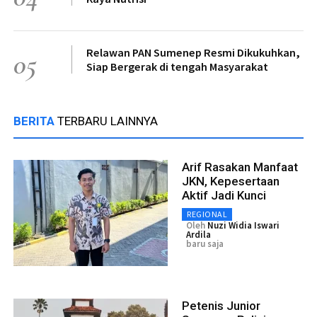
Relawan PAN Sumenep Resmi Dikukuhkan,
05
Siap Bergerak di tengah Masyarakat
BERITA
TERBARU LAINNYA
Arif Rasakan Manfaat
JKN, Kepesertaan
Aktif Jadi Kunci
REGIONAL
Oleh
Nuzi Widia Iswari
Ardila
baru saja
Petenis Junior