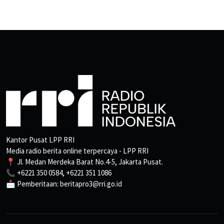
Kantor Pusat LPP RRI
Media radio berita online terpercaya - LPP RRI
📍 Jl. Medan Merdeka Barat No.4-5, Jakarta Pusat.
📞 +6221 350 0584, +6221 351 1086
📩 Pemberitaan: beritapro3@rri.go.id