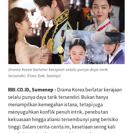
Drama Korea berlatar kerajaan selalu punya daya tarik
tersendiri. (Foto: Dok. Soompi)
RRI.CO.ID, Sumenep -
Drama Korea berlatar kerajaan
selalu punya daya tarik tersendiri. Bukan hanya
menampilkan kemegahan istana, tetapi juga
menyuguhkan konflik penuh intrik, perebutan
kekuasaan hingga aliansi tersembunyi yang berisiko
tinggi. Dalam cerita-cerita ini, kesetiaan sering kali