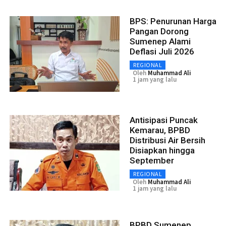
BPS: Penurunan Harga
Pangan Dorong
Sumenep Alami
Deflasi Juli 2026
REGIONAL
Oleh
Muhammad Ali
1 jam yang lalu
Antisipasi Puncak
Kemarau, BPBD
Distribusi Air Bersih
Disiapkan hingga
September
REGIONAL
Oleh
Muhammad Ali
1 jam yang lalu
BPBD Sumenep