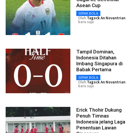
Asean Cup
SEPAK BOLA
Oleh
Tagock An Novantrian
baru saja
Tampil Dominan,
Indonesia Ditahan
Imbang Singapura di
Babak Pertama
SEPAK BOLA
Oleh
Tagock An Novantrian
baru saja
Erick Thohir Dukung
Penuh Timnas
Indonesia jelang Laga
Penentuan Lawan