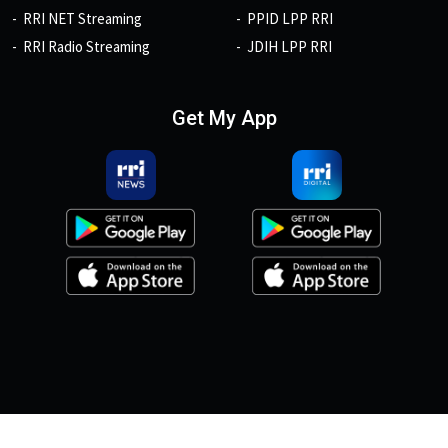
RRI NET Streaming
PPID LPP RRI
RRI Radio Streaming
JDIH LPP RRI
Get My App