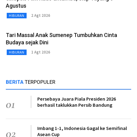
Agustus
2 Agt 2026
HIBURAN
Tari Massal Anak Sumenep Tumbuhkan Cinta
Budaya sejak Dini
1 Agt 2026
HIBURAN
BERITA
TERPOPULER
Persebaya Juara Piala Presiden 2026
01
berhasil taklukkan Persib Bandung
Imbang 1-1, Indonesia Gagal ke Semifinal
02
Asean Cup