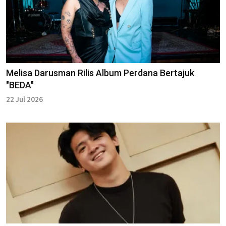
Melisa Darusman Rilis Album Perdana Bertajuk
"BEDA"
22 Jul 2026