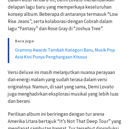
delapan lagu baru yang memperkaya keseluruhan
konsep album. Beberapa di antaranya termasuk “Low
Rise Jeans”, serta kolaborasi dengan
Cobrah
dalam
lagu “Fantasy” dan
Rose Gray
di “Joshua Tree”.
Baca juga:
Grammy Awards Tambah Kategori Baru, Musik Pop
Asia Kini Punya Penghargaan Khusus
Versi deluxe ini masih melanjutkan nuansa perayaan
dan energi malam yang sudah terasa dalam versi
originalnya. Namun, di saat yang sama,
Demi Lovato
juga menghadirkan eksplorasi musikal yang lebih luas
dan berani.
Perilisan album ini beriringan dengan tur arena
Amerika Utara bertajuk “It’s Not That Deep Tour” yang
mendapat sambutan hangat. Tur tersebut diproduksi