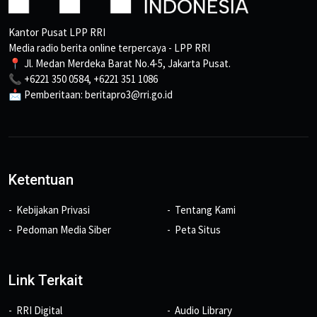
Kantor Pusat LPP RRI
Media radio berita online terpercaya - LPP RRI
📍 Jl. Medan Merdeka Barat No.4-5, Jakarta Pusat.
📞 +6221 350 0584, +6221 351 1086
📩 Pemberitaan: beritapro3@rri.go.id
Ketentuan
Kebijakan Privasi
Tentang Kami
Pedoman Media Siber
Peta Situs
Link Terkait
RRI Digital
Audio Library