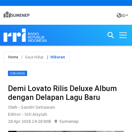
SUMENEP
ID
Home
Gaya Hidup
Hiburan
HIBURAN
Demi Lovato Rilis Deluxe Album
dengan Delapan Lagu Baru
Oleh - Sandri Setiawan
Editor - Siti Aisyiah
28 Apr 2026 14:28 WIB
Sumenep