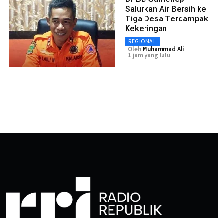
Salurkan Air Bersih ke
Tiga Desa Terdampak
Kekeringan
REGIONAL
Oleh
Muhammad Ali
1 jam yang lalu