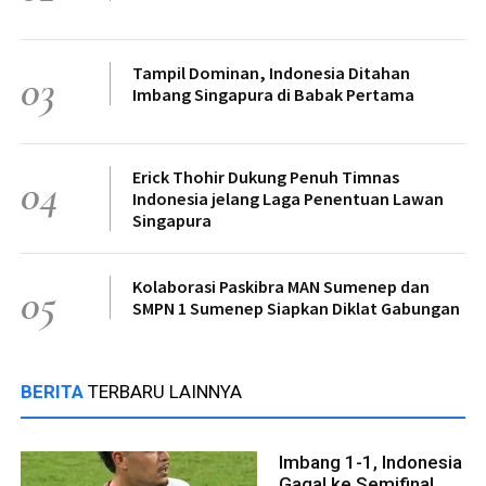
Tampil Dominan, Indonesia Ditahan
03
Imbang Singapura di Babak Pertama
Erick Thohir Dukung Penuh Timnas
04
Indonesia jelang Laga Penentuan Lawan
Singapura
Kolaborasi Paskibra MAN Sumenep dan
05
SMPN 1 Sumenep Siapkan Diklat Gabungan
BERITA
TERBARU LAINNYA
Imbang 1-1, Indonesia
Gagal ke Semifinal