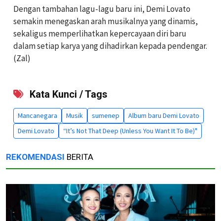
Dengan tambahan lagu-lagu baru ini,
Demi Lovato
semakin menegaskan arah musikalnya yang dinamis,
sekaligus memperlihatkan kepercayaan diri baru
dalam setiap karya yang dihadirkan kepada pendengar.
(Zal)
Kata Kunci / Tags
Mancanegara
Musik
sumenep
Album baru Demi Lovato
Demi Lovato
“It’s Not That Deep (Unless You Want It To Be)"
REKOMENDASI
BERITA