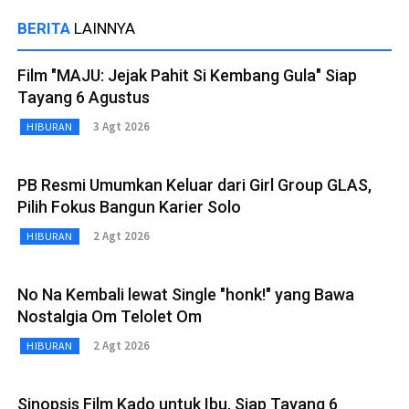
BERITA
LAINNYA
Film "MAJU: Jejak Pahit Si Kembang Gula" Siap
Tayang 6 Agustus
3 Agt 2026
HIBURAN
PB Resmi Umumkan Keluar dari Girl Group GLAS,
Pilih Fokus Bangun Karier Solo
2 Agt 2026
HIBURAN
No Na Kembali lewat Single "honk!" yang Bawa
Nostalgia Om Telolet Om
2 Agt 2026
HIBURAN
Sinopsis Film Kado untuk Ibu, Siap Tayang 6