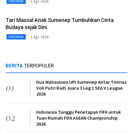
2 Agt 2026
HIBURAN
Tari Massal Anak Sumenep Tumbuhkan Cinta
Budaya sejak Dini
1 Agt 2026
HIBURAN
BERITA
TERPOPULER
Dua Mahasiswa UPI Sumenep Antar Timnas
01
Voli Putri Raih Juara 3 Leg 1 SEA V League
2026
Indonesia Tunggu Penetapan FIFA untuk
02
Tuan Rumah FIFA ASEAN Championship
2026