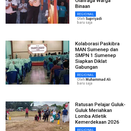
Olahraga Warga
Binaan
REGIONAL
Oleh
Supriyadi
baru saja
Kolaborasi Paskibra
MAN Sumenep dan
SMPN 1 Sumenep
Siapkan Diklat
Gabungan
REGIONAL
Oleh
Muhammad Ali
baru saja
Ratusan Pelajar Guluk-
Guluk Meriahkan
Lomba Atletik
Kemerdekaan 2026
REGIONAL