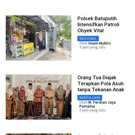
Polsek Batuputih
Intensifkan Patroli
Obyek Vital
REGIONAL
Oleh
Imam Muhlis
3 jam yang lalu
Orang Tua Diajak
Terapkan Pola Asuh
tanpa Tekanan Anak
BERITA LAIN
Oleh
M. Ferdian Jaya
Purnama
3 jam yang lalu