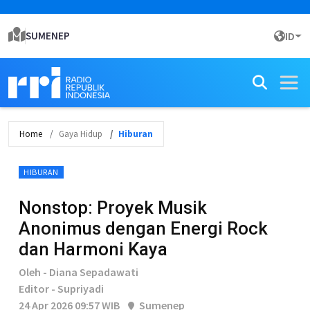
SUMENEP
ID
Home
Gaya Hidup
Hiburan
HIBURAN
Nonstop: Proyek Musik
Anonimus dengan Energi Rock
dan Harmoni Kaya
Oleh - Diana Sepadawati
Editor - Supriyadi
24 Apr 2026 09:57 WIB
Sumenep