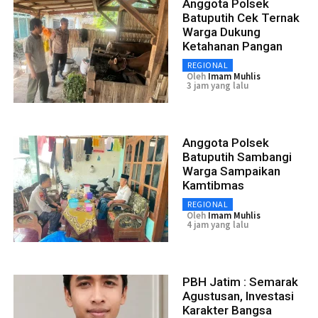
Anggota Polsek
Batuputih Cek Ternak
Warga Dukung
Ketahanan Pangan
REGIONAL
Oleh
Imam Muhlis
3 jam yang lalu
Anggota Polsek
Batuputih Sambangi
Warga Sampaikan
Kamtibmas
REGIONAL
Oleh
Imam Muhlis
4 jam yang lalu
PBH Jatim : Semarak
Agustusan, Investasi
Karakter Bangsa