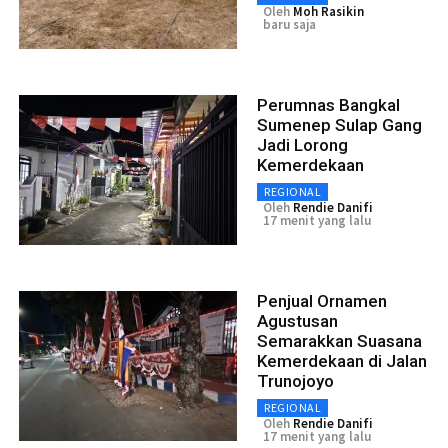
Oleh
Moh Rasikin
baru saja
Perumnas Bangkal
Sumenep Sulap Gang
Jadi Lorong
Kemerdekaan
REGIONAL
Oleh
Rendie Danifi
17 menit yang lalu
Penjual Ornamen
Agustusan
Semarakkan Suasana
Kemerdekaan di Jalan
Trunojoyo
REGIONAL
Oleh
Rendie Danifi
17 menit yang lalu