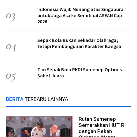
Indonesia Wajib Menang atas Singapura
03
untuk Jaga Asa ke Semifinal ASEAN Cup
2026
Sepak Bola Bukan Sekadar Olahraga,
04
tetapi Pembangunan Karakter Bangsa
Tim Sepak Bola PKDI Sumenep Optimis
05
Sabet Juara
BERITA
TERBARU LAINNYA
Rutan Sumenep
Semarakkan HUT RI
dengan Pekan