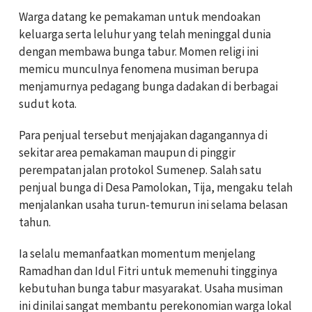
Warga datang ke pemakaman untuk mendoakan
keluarga serta leluhur yang telah meninggal dunia
dengan membawa bunga tabur. Momen religi ini
memicu munculnya fenomena musiman berupa
menjamurnya pedagang bunga dadakan di berbagai
sudut kota.
Para penjual tersebut menjajakan dagangannya di
sekitar area pemakaman maupun di pinggir
perempatan jalan protokol Sumenep. Salah satu
penjual bunga di Desa Pamolokan, Tija, mengaku telah
menjalankan usaha turun-temurun ini selama belasan
tahun.
Ia selalu memanfaatkan momentum menjelang
Ramadhan dan Idul Fitri untuk memenuhi tingginya
kebutuhan bunga tabur masyarakat. Usaha musiman
ini dinilai sangat membantu perekonomian warga lokal