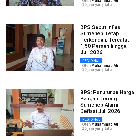
Oleh
Muhammad Ali
10 jam yang lalu
BPS Sebut Inflasi
Sumenep Tetap
Terkendali, Tercatat
1,50 Persen hingga
Juli 2026
REGIONAL
Oleh
Muhammad Ali
10 jam yang lalu
BPS: Penurunan Harga
Pangan Dorong
Sumenep Alami
Deflasi Juli 2026
REGIONAL
Oleh
Muhammad Ali
10 jam yang lalu