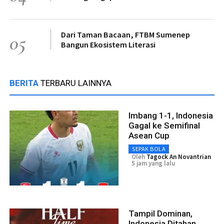
Dari Taman Bacaan, FTBM Sumenep
05
Bangun Ekosistem Literasi
BERITA
TERBARU LAINNYA
Imbang 1-1, Indonesia
Gagal ke Semifinal
Asean Cup
SEPAK BOLA
Oleh
Tagock An Novantrian
5 jam yang lalu
Tampil Dominan,
Indonesia Ditahan