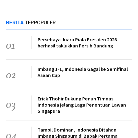
BERITA
TERPOPULER
Persebaya Juara Piala Presiden 2026
01
berhasil taklukkan Persib Bandung
Imbang 1-1, Indonesia Gagal ke Semifinal
02
Asean Cup
Erick Thohir Dukung Penuh Timnas
03
Indonesia jelang Laga Penentuan Lawan
Singapura
Tampil Dominan, Indonesia Ditahan
04
Imbang Singapura di Babak Pertama