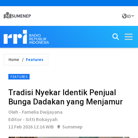
SUMENEP
ID
Home
Features
FEATURES
Tradisi Nyekar Identik Penjual
Bunga Dadakan yang Menjamur
Oleh - Famelia Dwijayana
Editor - Sitti Rokayyah
12 Feb 2026 12:16 WIB
Sumenep