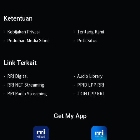
Ketentuan
Kebijakan Privasi
Tentang Kami
Pedoman Media Siber
Peta Situs
Link Terkait
RRI Digital
Audio Library
RRI NET Streaming
PPID LPP RRI
RRI Radio Streaming
JDIH LPP RRI
Get My App