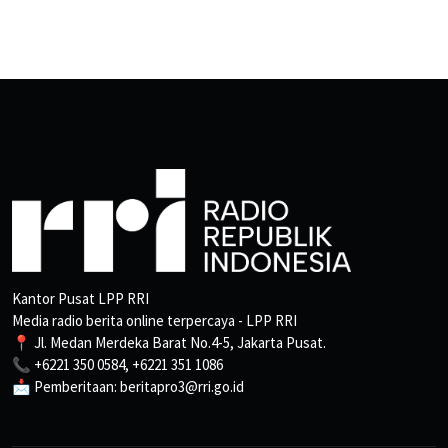
Kantor Pusat LPP RRI
Media radio berita online terpercaya - LPP RRI
📍 Jl. Medan Merdeka Barat No.4-5, Jakarta Pusat.
📞 +6221 350 0584, +6221 351 1086
📩 Pemberitaan: beritapro3@rri.go.id