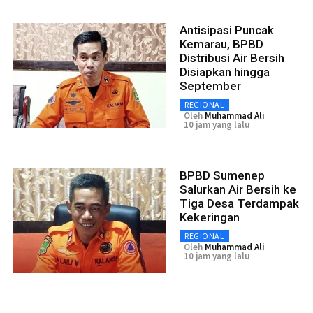
Antisipasi Puncak
Kemarau, BPBD
Distribusi Air Bersih
Disiapkan hingga
September
REGIONAL
Oleh
Muhammad Ali
10 jam yang lalu
BPBD Sumenep
Salurkan Air Bersih ke
Tiga Desa Terdampak
Kekeringan
REGIONAL
Oleh
Muhammad Ali
10 jam yang lalu