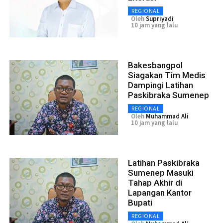
REGIONAL
Oleh
Supriyadi
10 jam yang lalu
Bakesbangpol
Siagakan Tim Medis
Dampingi Latihan
Paskibraka Sumenep
REGIONAL
Oleh
Muhammad Ali
10 jam yang lalu
Latihan Paskibraka
Sumenep Masuki
Tahap Akhir di
Lapangan Kantor
Bupati
REGIONAL