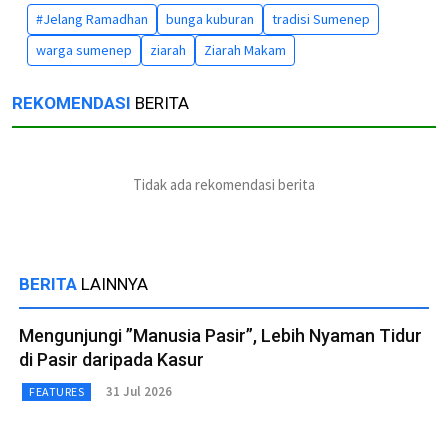
#Jelang Ramadhan
bunga kuburan
tradisi Sumenep
warga sumenep
ziarah
Ziarah Makam
REKOMENDASI
BERITA
Tidak ada rekomendasi berita
BERITA
LAINNYA
Mengunjungi ”Manusia Pasir”, Lebih Nyaman Tidur
di Pasir daripada Kasur
31 Jul 2026
FEATURES