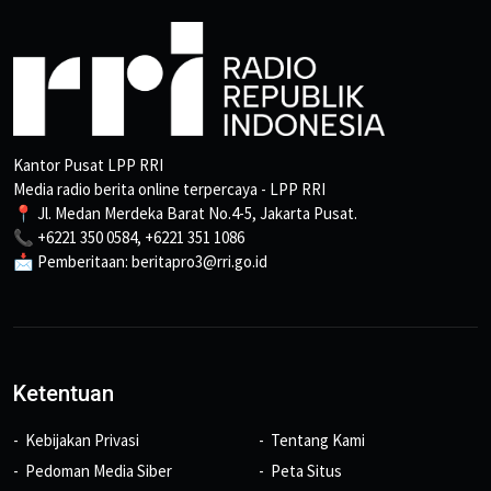
Kantor Pusat LPP RRI
Media radio berita online terpercaya - LPP RRI
📍 Jl. Medan Merdeka Barat No.4-5, Jakarta Pusat.
📞 +6221 350 0584, +6221 351 1086
📩 Pemberitaan: beritapro3@rri.go.id
Ketentuan
Kebijakan Privasi
Tentang Kami
Pedoman Media Siber
Peta Situs