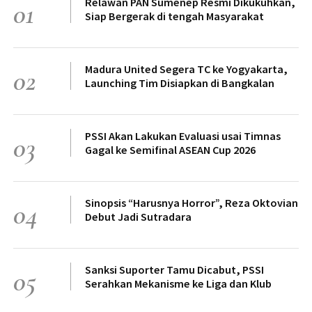
Relawan PAN Sumenep Resmi Dikukuhkan,
01
Siap Bergerak di tengah Masyarakat
Madura United Segera TC ke Yogyakarta,
02
Launching Tim Disiapkan di Bangkalan
PSSI Akan Lakukan Evaluasi usai Timnas
03
Gagal ke Semifinal ASEAN Cup 2026
Sinopsis “Harusnya Horror”, Reza Oktovian
04
Debut Jadi Sutradara
Sanksi Suporter Tamu Dicabut, PSSI
05
Serahkan Mekanisme ke Liga dan Klub