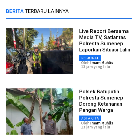
BERITA
TERBARU LAINNYA
Live Report Bersama
Media TV, Satlantas
Polresta Sumenep
Laporkan Situasi Lalin
REGIONAL
Oleh
Imam Muhlis
13 jam yang lalu
Polsek Batuputih
Polresta Sumenep
Dorong Ketahanan
Pangan Warga
ASTA CITA
Oleh
Imam Muhlis
13 jam yang lalu