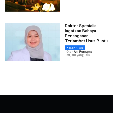
Dokter Spesialis
Ingatkan Bahaya
Penanganan
Terlambat Usus Buntu
KESEHATAN
Oleh
Ani Purnama
20 jam yang lalu