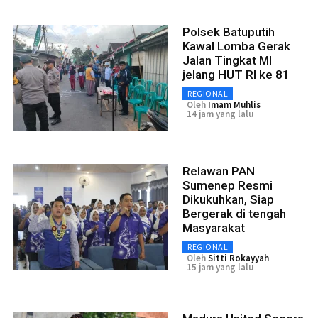
Polsek Batuputih
Kawal Lomba Gerak
Jalan Tingkat MI
jelang HUT RI ke 81
REGIONAL
Oleh
Imam Muhlis
14 jam yang lalu
Relawan PAN
Sumenep Resmi
Dikukuhkan, Siap
Bergerak di tengah
Masyarakat
REGIONAL
Oleh
Sitti Rokayyah
15 jam yang lalu