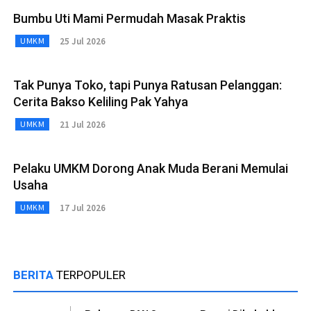
Bumbu Uti Mami Permudah Masak Praktis
25 Jul 2026
UMKM
Tak Punya Toko, tapi Punya Ratusan Pelanggan:
Cerita Bakso Keliling Pak Yahya
21 Jul 2026
UMKM
Pelaku UMKM Dorong Anak Muda Berani Memulai
Usaha
17 Jul 2026
UMKM
BERITA
TERPOPULER