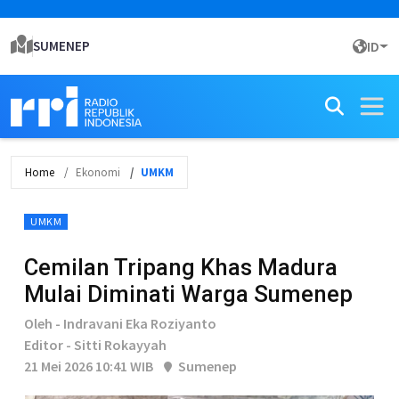
SUMENEP
ID
Home
Ekonomi
UMKM
UMKM
Cemilan Tripang Khas Madura
Mulai Diminati Warga Sumenep
Oleh - Indravani Eka Roziyanto
Editor - Sitti Rokayyah
21 Mei 2026 10:41 WIB
Sumenep