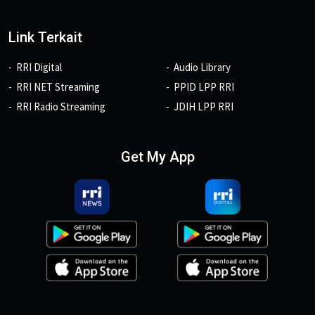
Link Terkait
RRI Digital
Audio Library
RRI NET Streaming
PPID LPP RRI
RRI Radio Streaming
JDIH LPP RRI
Get My App