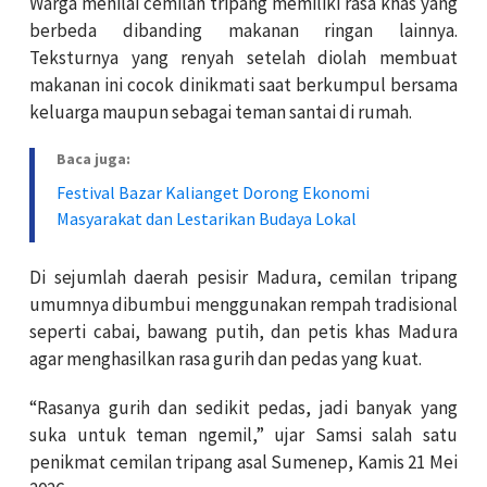
Warga menilai cemilan tripang memiliki rasa khas yang
berbeda dibanding makanan ringan lainnya.
Teksturnya yang renyah setelah diolah membuat
makanan ini cocok dinikmati saat berkumpul bersama
keluarga maupun sebagai teman santai di rumah.
Baca juga:
Festival Bazar Kalianget Dorong Ekonomi
Masyarakat dan Lestarikan Budaya Lokal
Di sejumlah daerah pesisir Madura, cemilan tripang
umumnya dibumbui menggunakan rempah tradisional
seperti cabai, bawang putih, dan petis khas Madura
agar menghasilkan rasa gurih dan pedas yang kuat.
“Rasanya gurih dan sedikit pedas, jadi banyak yang
suka untuk teman ngemil,” ujar Samsi salah satu
penikmat cemilan tripang asal Sumenep, Kamis 21 Mei