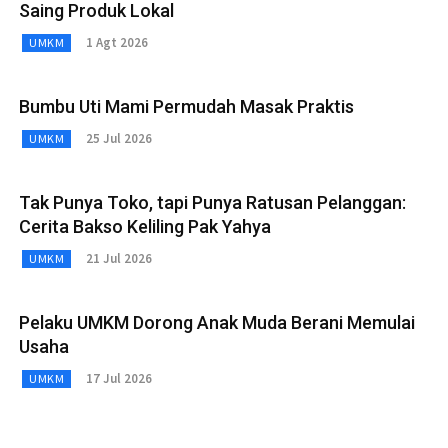
Saing Produk Lokal
1 Agt 2026
UMKM
Bumbu Uti Mami Permudah Masak Praktis
25 Jul 2026
UMKM
Tak Punya Toko, tapi Punya Ratusan Pelanggan:
Cerita Bakso Keliling Pak Yahya
21 Jul 2026
UMKM
Pelaku UMKM Dorong Anak Muda Berani Memulai
Usaha
17 Jul 2026
UMKM