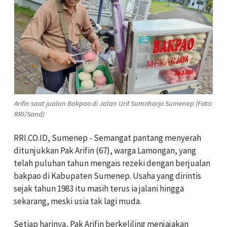
Arifin saat jualan Bakpao di Jalan Urif Sumoharjo Sumenep (Foto:
RRI/Sand)
RRI.CO.ID, Sumenep - Semangat pantang menyerah
ditunjukkan Pak Arifin (67), warga Lamongan, yang
telah puluhan tahun mengais rezeki dengan berjualan
bakpao di Kabupaten Sumenep. Usaha yang dirintis
sejak tahun 1983 itu masih terus ia jalani hingga
sekarang, meski usia tak lagi muda.
Setiap harinya, Pak Arifin berkeliling menjajakan