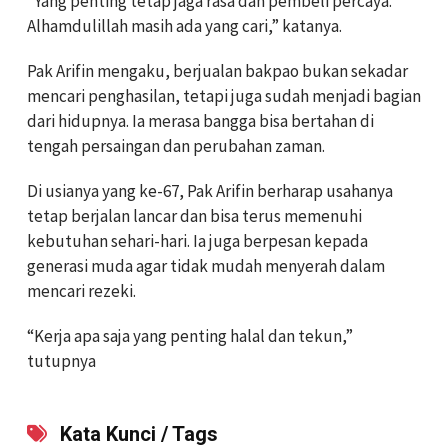
“Yang penting tetap jaga rasa dan pembeli percaya.
Alhamdulillah masih ada yang cari,” katanya.
Pak Arifin mengaku, berjualan bakpao bukan sekadar
mencari penghasilan, tetapi juga sudah menjadi bagian
dari hidupnya. Ia merasa bangga bisa bertahan di
tengah persaingan dan perubahan zaman.
Di usianya yang ke-67, Pak Arifin berharap usahanya
tetap berjalan lancar dan bisa terus memenuhi
kebutuhan sehari-hari. Ia juga berpesan kepada
generasi muda agar tidak mudah menyerah dalam
mencari rezeki.
“Kerja apa saja yang penting halal dan tekun,”
tutupnya
Kata Kunci / Tags