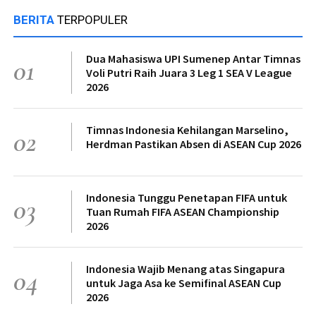
BERITA
TERPOPULER
Dua Mahasiswa UPI Sumenep Antar Timnas
01
Voli Putri Raih Juara 3 Leg 1 SEA V League
2026
Timnas Indonesia Kehilangan Marselino,
02
Herdman Pastikan Absen di ASEAN Cup 2026
Indonesia Tunggu Penetapan FIFA untuk
03
Tuan Rumah FIFA ASEAN Championship
2026
Indonesia Wajib Menang atas Singapura
04
untuk Jaga Asa ke Semifinal ASEAN Cup
2026