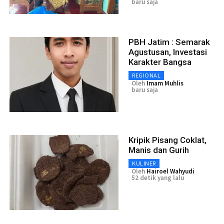
baru saja
PBH Jatim : Semarak
Agustusan, Investasi
Karakter Bangsa
REGIONAL
Oleh
Imam Muhlis
baru saja
Kripik Pisang Coklat,
Manis dan Gurih
KULINER
Oleh
Hairoel Wahyudi
52 detik yang lalu