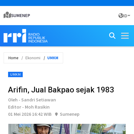
SUMENEP
ID
Home
Ekonomi
UMKM
UMKM
Arifin, Jual Bakpao sejak 1983
Oleh - Sandri Setiawan
Editor - Moh Rasikin
01 Mei 2026 16:42 WIB
Sumenep