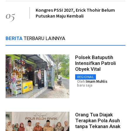
Kongres PSSI 2027, Erick Thohir Belum
05
Putuskan Maju Kembali
BERITA
TERBARU LAINNYA
Polsek Batuputih
Intensifkan Patroli
Obyek Vital
REGIONAL
Oleh
Imam Muhlis
baru saja
Orang Tua Diajak
Terapkan Pola Asuh
tanpa Tekanan Anak