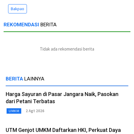
Bakpao
REKOMENDASI
BERITA
Tidak ada rekomendasi berita
BERITA
LAINNYA
Harga Sayuran di Pasar Jangara Naik, Pasokan
dari Petani Terbatas
2 Agt 2026
UMKM
UTM Genjot UMKM Daftarkan HKI, Perkuat Daya