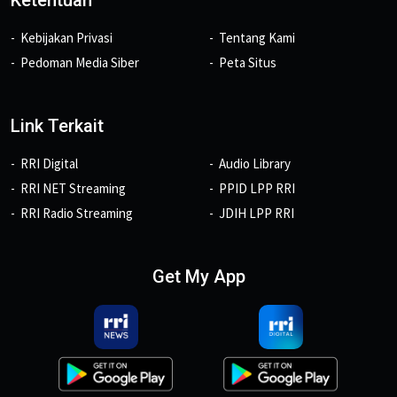
Ketentuan
Kebijakan Privasi
Tentang Kami
Pedoman Media Siber
Peta Situs
Link Terkait
RRI Digital
Audio Library
RRI NET Streaming
PPID LPP RRI
RRI Radio Streaming
JDIH LPP RRI
Get My App