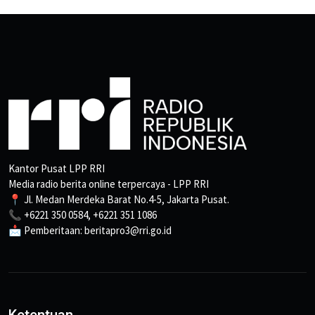
Kantor Pusat LPP RRI
Media radio berita online terpercaya - LPP RRI
📍 Jl. Medan Merdeka Barat No.4-5, Jakarta Pusat.
📞 +6221 350 0584, +6221 351 1086
📩 Pemberitaan: beritapro3@rri.go.id