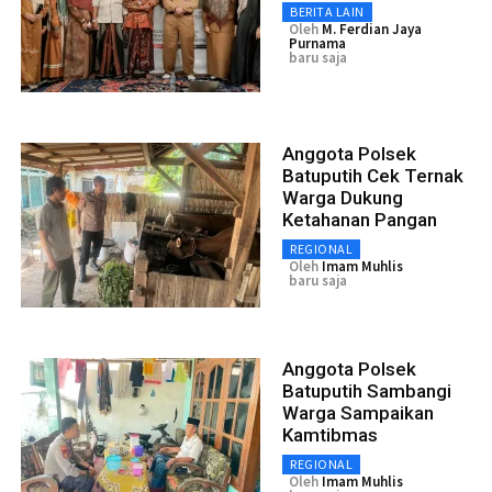
BERITA LAIN
Oleh
M. Ferdian Jaya
Purnama
baru saja
Anggota Polsek
Batuputih Cek Ternak
Warga Dukung
Ketahanan Pangan
REGIONAL
Oleh
Imam Muhlis
baru saja
Anggota Polsek
Batuputih Sambangi
Warga Sampaikan
Kamtibmas
REGIONAL
Oleh
Imam Muhlis