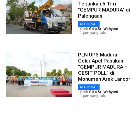
Terjunkan 5 Tim
"GEMPUR MADURA" di
Palengaan
REGIONAL
Oleh
Gita Sri Wahyuni
1 jam yang lalu
PLN UP3 Madura
Gelar Apel Pasukan
“GEMPUR MADURA –
GESIT POLL” di
Monumen Arek Lancor
REGIONAL
Oleh
Gita Sri Wahyuni
1 jam yang lalu