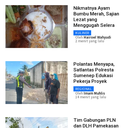
Nikmatnya Ayam
Bumbu Merah, Sajian
Lezat yang
Menggugah Selera
KULINER
Oleh
Hairoel Wahyudi
2 menit yang lalu
Polantas Menyapa,
Satlantas Polresta
Sumenep Edukasi
Pekerja Proyek
REGIONAL
Oleh
Imam Muhlis
14 menit yang lalu
Tim Gabungan PLN
dan DLH Pamekasan